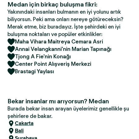
Medan için birkaç buluşma fikri:
Yakınındaki insanları bulmanın en iyi yolunu artık
biliyorsun. Peki ama onları nereye götüreceksin?
Merak etme, biz buradayız. İşte şehirdeki en iyi
buluşma noktaları ve popüler etkinlikler:
Maha Vihara Maitreya Cemara Asri
Annai Velangkanni'nin Marian Tapınağı
Tjong A Fie'nin Konağı
Center Point Alışveriş Merkezi
Brastagi Yaylası
Bekar insanlar mı arıyorsun? Medan
Burada bekar insan arayan üyelerimiz genellikle şu
şehirlere de bakar.
Cakarta
Bali
Surabaya