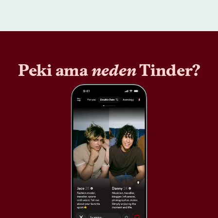
Peki ama
neden
Tinder?