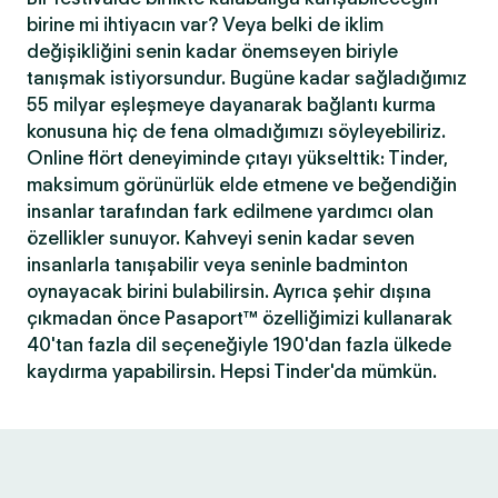
birine mi ihtiyacın var? Veya belki de iklim
değişikliğini senin kadar önemseyen biriyle
tanışmak istiyorsundur. Bugüne kadar sağladığımız
55 milyar eşleşmeye dayanarak bağlantı kurma
konusuna hiç de fena olmadığımızı söyleyebiliriz.
Online flört deneyiminde çıtayı yükselttik: Tinder,
maksimum görünürlük elde etmene ve beğendiğin
insanlar tarafından fark edilmene yardımcı olan
özellikler sunuyor. Kahveyi senin kadar seven
insanlarla tanışabilir veya seninle badminton
oynayacak birini bulabilirsin. Ayrıca şehir dışına
çıkmadan önce Pasaport™ özelliğimizi kullanarak
40'tan fazla dil seçeneğiyle 190'dan fazla ülkede
kaydırma yapabilirsin. Hepsi Tinder'da mümkün.