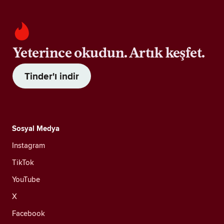
Yeterince okudun. Artık keşfet.
Tinder'ı indir
Sosyal Medya
Instagram
TikTok
YouTube
X
Facebook