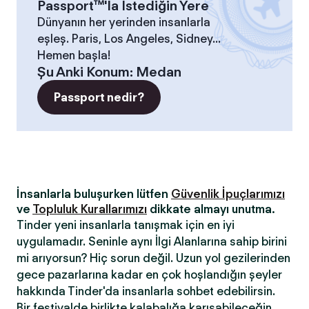
Passport™'la İstediğin Yere
Dünyanın her yerinden insanlarla
eşleş. Paris, Los Angeles, Sidney...
Hemen başla!
Şu Anki Konum
:
Medan
Passport nedir?
İnsanlarla buluşurken lütfen
Güvenlik İpuçlarımızı
ve
Topluluk Kurallarımızı
dikkate almayı unutma.
Tinder yeni insanlarla tanışmak için en iyi
uygulamadır. Seninle aynı İlgi Alanlarına sahip birini
mi arıyorsun? Hiç sorun değil. Uzun yol gezilerinden
gece pazarlarına kadar en çok hoşlandığın şeyler
hakkında Tinder'da insanlarla sohbet edebilirsin.
Bir festivalde birlikte kalabalığa karışabileceğin