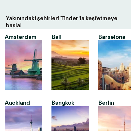
Yakınındaki şehirleri Tinder'la keşfetmeye
başla!
Amsterdam
Bali
Barselona
Auckland
Bangkok
Berlin