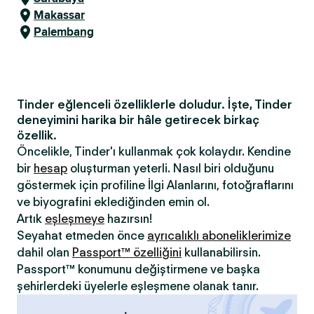
Makassar
Palembang
Tinder eğlenceli özelliklerle doludur. İşte, Tinder
deneyimini harika bir hâle getirecek birkaç
özellik.
Öncelikle, Tinder'ı kullanmak çok kolaydır. Kendine
bir
hesap
oluşturman yeterli. Nasıl biri olduğunu
göstermek için profiline İlgi Alanlarını, fotoğraflarını
ve biyografini eklediğinden emin ol.
Artık
eşleşmeye
hazırsın!
Seyahat etmeden önce
ayrıcalıklı aboneliklerimize
dahil olan
Passport™ özelliğini
kullanabilirsin.
Passport™ konumunu değiştirmene ve başka
şehirlerdeki üyelerle eşleşmene olanak tanır.