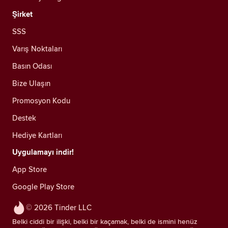
Şirket
SSS
Varış Noktaları
Basın Odası
Bize Ulaşın
Promosyon Kodu
Destek
Hediye Kartları
Uygulamayı indir!
App Store
Google Play Store
© 2026 Tinder LLC
Belki ciddi bir ilişki, belki bir kaçamak, belki de ismini henüz