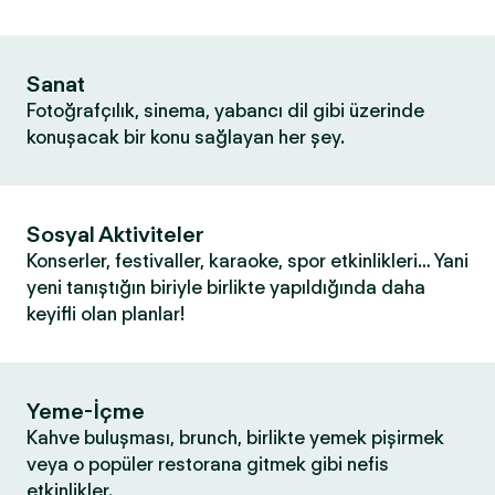
Sanat
Fotoğrafçılık, sinema, yabancı dil gibi üzerinde
konuşacak bir konu sağlayan her şey.
Sosyal Aktiviteler
Konserler, festivaller, karaoke, spor etkinlikleri… Yani
yeni tanıştığın biriyle birlikte yapıldığında daha
keyifli olan planlar!
Yeme-İçme
Kahve buluşması, brunch, birlikte yemek pişirmek
veya o popüler restorana gitmek gibi nefis
etkinlikler.