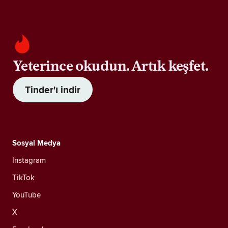
Yeterince okudun. Artık keşfet.
Tinder'ı indir
Sosyal Medya
Instagram
TikTok
YouTube
X