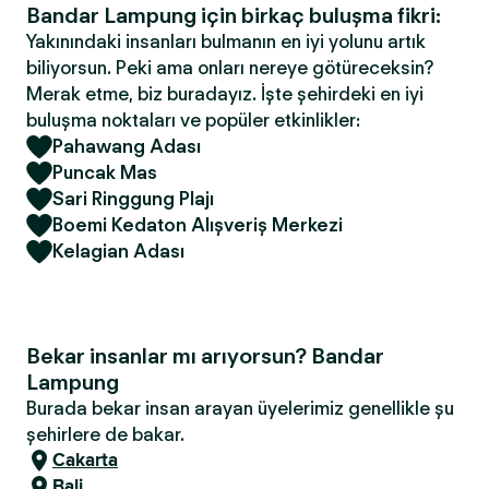
Bandar Lampung için birkaç buluşma fikri:
Yakınındaki insanları bulmanın en iyi yolunu artık
biliyorsun. Peki ama onları nereye götüreceksin?
Merak etme, biz buradayız. İşte şehirdeki en iyi
buluşma noktaları ve popüler etkinlikler:
Pahawang Adası
Puncak Mas
Sari Ringgung Plajı
Boemi Kedaton Alışveriş Merkezi
Kelagian Adası
Bekar insanlar mı arıyorsun? Bandar
Lampung
Burada bekar insan arayan üyelerimiz genellikle şu
şehirlere de bakar.
Cakarta
Bali