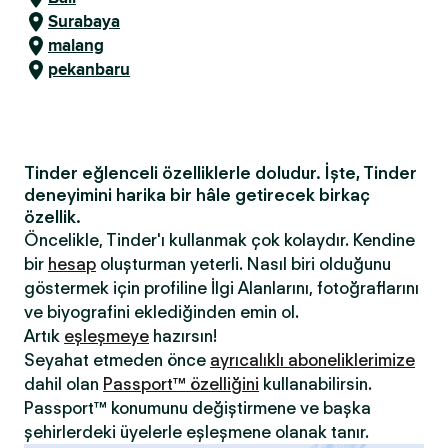
Surabaya
malang
pekanbaru
Tinder eğlenceli özelliklerle doludur. İşte, Tinder
deneyimini harika bir hâle getirecek birkaç
özellik.
Öncelikle, Tinder'ı kullanmak çok kolaydır. Kendine
bir
hesap
oluşturman yeterli. Nasıl biri olduğunu
göstermek için profiline İlgi Alanlarını, fotoğraflarını
ve biyografini eklediğinden emin ol.
Artık
eşleşmeye
hazırsın!
Seyahat etmeden önce
ayrıcalıklı aboneliklerimize
dahil olan
Passport™ özelliğini
kullanabilirsin.
Passport™ konumunu değiştirmene ve başka
şehirlerdeki üyelerle eşleşmene olanak tanır.