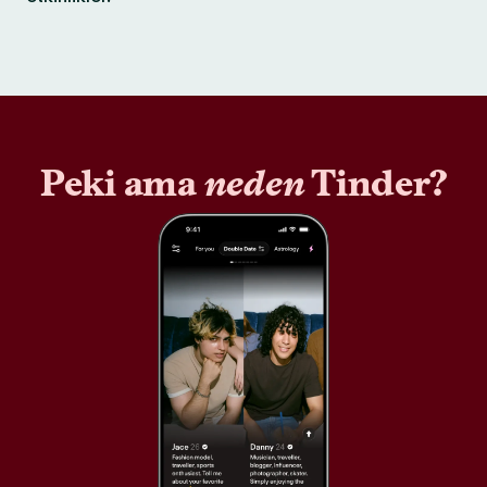
Peki ama
neden
Tinder?