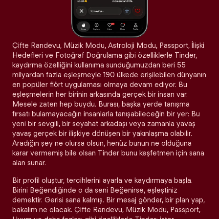
Çifte Randevu, Müzik Modu, Astroloji Modu, Passport, İlişki
Hedefleri ve Fotoğraf Doğrulama gibi özelliklerle Tinder,
kaydırma özelliğini kullanıma sunduğumuzdan beri 55
milyardan fazla eşleşmeyle 190 ülkede erişilebilen dünyanın
en popüler flört uygulaması olmaya devam ediyor. Bu
eşleşmelerin her birinin arkasında gerçek bir insan var.
Mesele zaten hep buydu. Burası, başka yerde tanışma
fırsatı bulamayacağın insanlarla tanışabileceğin bir yer: Bu
yeni bir sevgili, bir seyahat arkadaşı veya zamanla yavaş
yavaş gerçek bir ilişkiye dönüşen bir yakınlaşma olabilir.
Aradığın şey ne olursa olsun, henüz bunun ne olduğuna
karar vermemiş bile olsan Tinder bunu keşfetmen için sana
alan sunar.
Bir profil oluştur, tercihlerini ayarla ve kaydırmaya başla.
Birini Beğendiğinde o da seni Beğenirse, eşleştiniz
demektir. Gerisi sana kalmış. Bir mesaj gönder, bir plan yap,
bakalım ne olacak. Çifte Randevu, Müzik Modu, Passport,