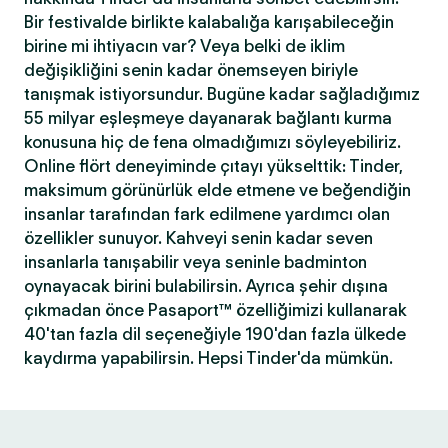
Bir festivalde birlikte kalabalığa karışabileceğin
birine mi ihtiyacın var? Veya belki de iklim
değişikliğini senin kadar önemseyen biriyle
tanışmak istiyorsundur. Bugüne kadar sağladığımız
55 milyar eşleşmeye dayanarak bağlantı kurma
konusuna hiç de fena olmadığımızı söyleyebiliriz.
Online flört deneyiminde çıtayı yükselttik: Tinder,
maksimum görünürlük elde etmene ve beğendiğin
insanlar tarafından fark edilmene yardımcı olan
özellikler sunuyor. Kahveyi senin kadar seven
insanlarla tanışabilir veya seninle badminton
oynayacak birini bulabilirsin. Ayrıca şehir dışına
çıkmadan önce Pasaport™ özelliğimizi kullanarak
40'tan fazla dil seçeneğiyle 190'dan fazla ülkede
kaydırma yapabilirsin. Hepsi Tinder'da mümkün.