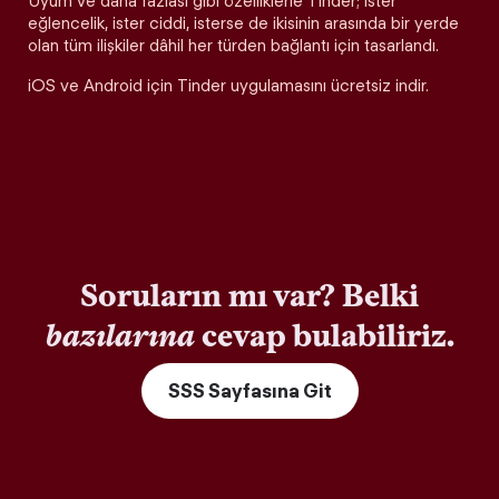
Uyum ve daha fazlası gibi özelliklerle Tinder; ister
eğlencelik, ister ciddi, isterse de ikisinin arasında bir yerde
olan tüm ilişkiler dâhil her türden bağlantı için tasarlandı.
iOS ve Android için Tinder uygulamasını ücretsiz indir.
Soruların mı var? Belki
bazılarına
cevap bulabiliriz.
SSS Sayfasına Git