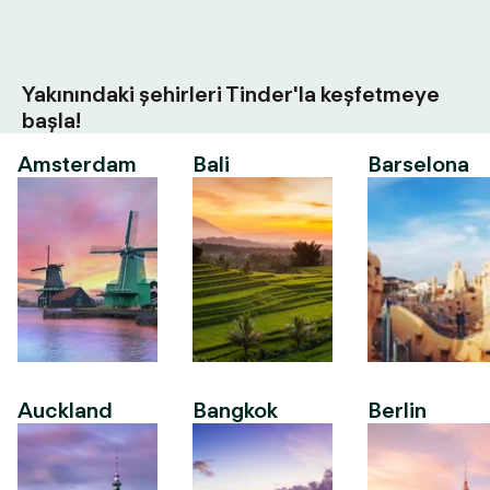
Yakınındaki şehirleri Tinder'la keşfetmeye
başla!
Amsterdam
Bali
Barselona
Auckland
Bangkok
Berlin