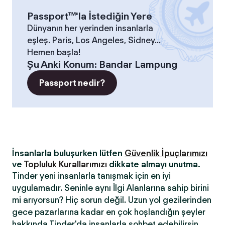
Passport™'la İstediğin Yere
Dünyanın her yerinden insanlarla
eşleş. Paris, Los Angeles, Sidney...
Hemen başla!
Şu Anki Konum
:
Bandar Lampung
Passport nedir?
İnsanlarla buluşurken lütfen
Güvenlik İpuçlarımızı
ve
Topluluk Kurallarımızı
dikkate almayı unutma.
Tinder yeni insanlarla tanışmak için en iyi
uygulamadır. Seninle aynı İlgi Alanlarına sahip birini
mi arıyorsun? Hiç sorun değil. Uzun yol gezilerinden
gece pazarlarına kadar en çok hoşlandığın şeyler
hakkında Tinder'da insanlarla sohbet edebilirsin.