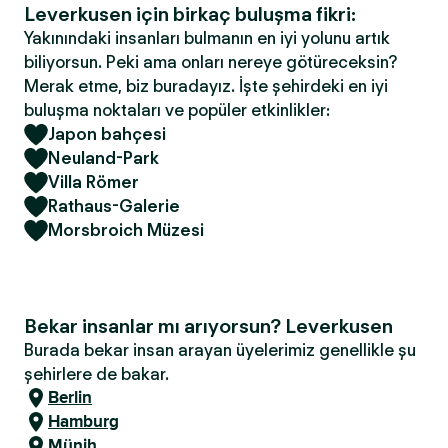
Leverkusen için birkaç buluşma fikri:
Yakınındaki insanları bulmanın en iyi yolunu artık
biliyorsun. Peki ama onları nereye götüreceksin?
Merak etme, biz buradayız. İşte şehirdeki en iyi
buluşma noktaları ve popüler etkinlikler:
Japon bahçesi
Neuland-Park
Villa Römer
Rathaus-Galerie
Morsbroich Müzesi
Bekar insanlar mı arıyorsun? Leverkusen
Burada bekar insan arayan üyelerimiz genellikle şu
şehirlere de bakar.
Berlin
Hamburg
Münih