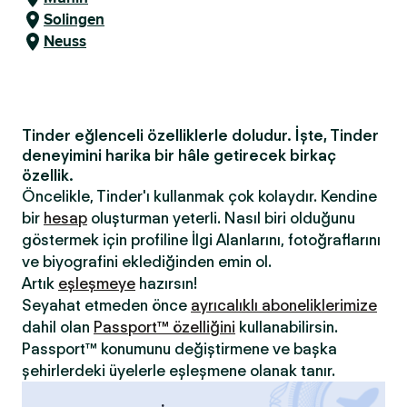
Solingen
Neuss
Tinder eğlenceli özelliklerle doludur. İşte, Tinder
deneyimini harika bir hâle getirecek birkaç
özellik.
Öncelikle, Tinder'ı kullanmak çok kolaydır. Kendine
bir
hesap
oluşturman yeterli. Nasıl biri olduğunu
göstermek için profiline İlgi Alanlarını, fotoğraflarını
ve biyografini eklediğinden emin ol.
Artık
eşleşmeye
hazırsın!
Seyahat etmeden önce
ayrıcalıklı aboneliklerimize
dahil olan
Passport™ özelliğini
kullanabilirsin.
Passport™ konumunu değiştirmene ve başka
şehirlerdeki üyelerle eşleşmene olanak tanır.