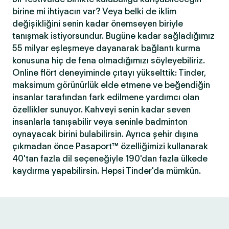
birine mi ihtiyacın var? Veya belki de iklim
değişikliğini senin kadar önemseyen biriyle
tanışmak istiyorsundur. Bugüne kadar sağladığımız
55 milyar eşleşmeye dayanarak bağlantı kurma
konusuna hiç de fena olmadığımızı söyleyebiliriz.
Online flört deneyiminde çıtayı yükselttik: Tinder,
maksimum görünürlük elde etmene ve beğendiğin
insanlar tarafından fark edilmene yardımcı olan
özellikler sunuyor. Kahveyi senin kadar seven
insanlarla tanışabilir veya seninle badminton
oynayacak birini bulabilirsin. Ayrıca şehir dışına
çıkmadan önce Pasaport™ özelliğimizi kullanarak
40'tan fazla dil seçeneğiyle 190'dan fazla ülkede
kaydırma yapabilirsin. Hepsi Tinder'da mümkün.