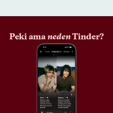
Peki ama
neden
Tinder?