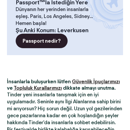
Passport™'la İstediğin Yere
Dünyanın her yerinden insanlarla
eşleş. Paris, Los Angeles, Sidney...
Hemen başla!
Şu Anki Konum
:
Leverkusen
Passport nedir?
İnsanlarla buluşurken lütfen
Güvenlik İpuçlarımızı
ve
Topluluk Kurallarımızı
dikkate almayı unutma.
Tinder yeni insanlarla tanışmak için en iyi
uygulamadır. Seninle aynı İlgi Alanlarına sahip birini
mi arıyorsun? Hiç sorun değil. Uzun yol gezilerinden
gece pazarlarına kadar en çok hoşlandığın şeyler
hakkında Tinder'da insanlarla sohbet edebilirsin.
Bir festivalde birlikte kalabalığa karışabileceğin