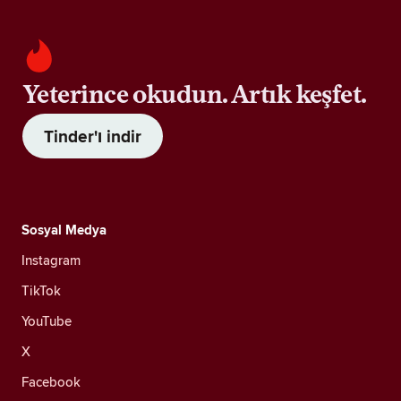
Yeterince okudun. Artık keşfet.
Tinder'ı indir
Sosyal Medya
Instagram
TikTok
YouTube
X
Facebook