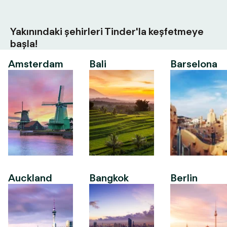
Yakınındaki şehirleri Tinder'la keşfetmeye
başla!
Amsterdam
Bali
Barselona
Auckland
Bangkok
Berlin