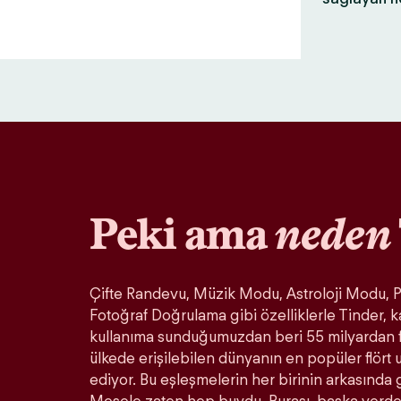
Peki ama
neden
Çifte Randevu, Müzik Modu, Astroloji Modu, Pa
Fotoğraf Doğrulama gibi özelliklerle Tinder, k
kullanıma sunduğumuzdan beri 55 milyardan 
ülkede erişilebilen dünyanın en popüler flör
ediyor. Bu eşleşmelerin her birinin arkasında 