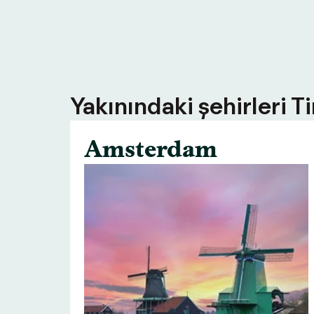
Yakınındaki şehirleri T
Amsterdam