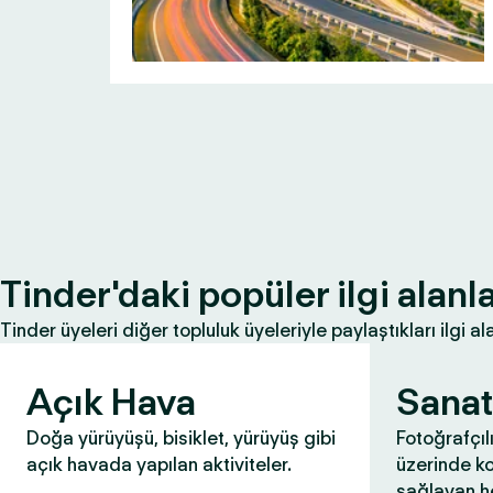
Tinder'daki popüler ilgi alanla
Tinder üyeleri diğer topluluk üyeleriyle paylaştıkları ilgi ala
Açık Hava
Sanat
Doğa yürüyüşü, bisiklet, yürüyüş gibi
Fotoğrafçıl
açık havada yapılan aktiviteler.
üzerinde k
sağlayan he