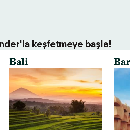
inder'la keşfetmeye başla!
Bali
Bar