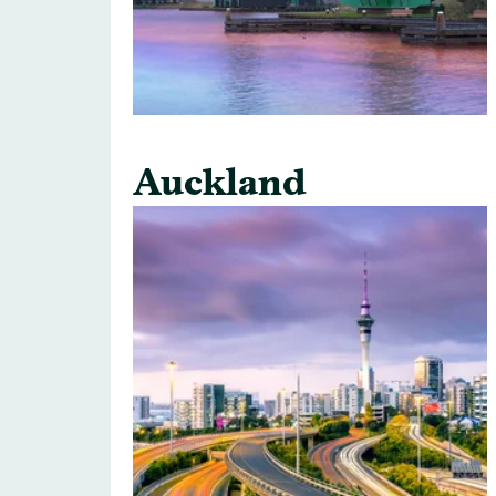
Auckland