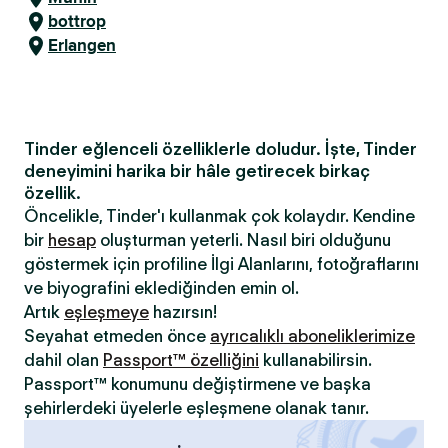
bottrop
Erlangen
Tinder eğlenceli özelliklerle doludur. İşte, Tinder
deneyimini harika bir hâle getirecek birkaç
özellik.
Öncelikle, Tinder'ı kullanmak çok kolaydır. Kendine
bir
hesap
oluşturman yeterli. Nasıl biri olduğunu
göstermek için profiline İlgi Alanlarını, fotoğraflarını
ve biyografini eklediğinden emin ol.
Artık
eşleşmeye
hazırsın!
Seyahat etmeden önce
ayrıcalıklı aboneliklerimize
dahil olan
Passport™ özelliğini
kullanabilirsin.
Passport™ konumunu değiştirmene ve başka
şehirlerdeki üyelerle eşleşmene olanak tanır.