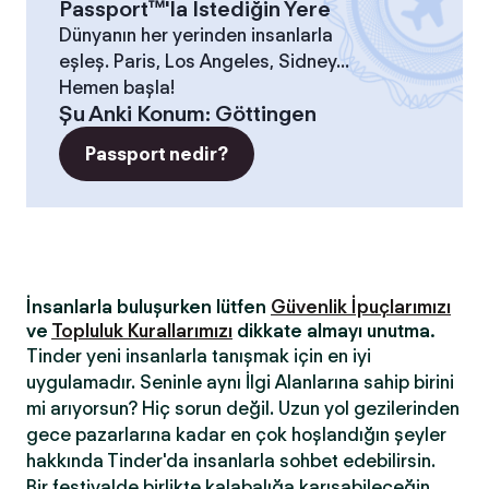
Passport™'la İstediğin Yere
Dünyanın her yerinden insanlarla
eşleş. Paris, Los Angeles, Sidney...
Hemen başla!
Şu Anki Konum
:
Göttingen
Passport nedir?
İnsanlarla buluşurken lütfen
Güvenlik İpuçlarımızı
ve
Topluluk Kurallarımızı
dikkate almayı unutma.
Tinder yeni insanlarla tanışmak için en iyi
uygulamadır. Seninle aynı İlgi Alanlarına sahip birini
mi arıyorsun? Hiç sorun değil. Uzun yol gezilerinden
gece pazarlarına kadar en çok hoşlandığın şeyler
hakkında Tinder'da insanlarla sohbet edebilirsin.
Bir festivalde birlikte kalabalığa karışabileceğin