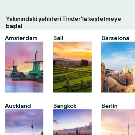
Yakınındaki şehirleri Tinder'la keşfetmeye
başla!
Amsterdam
Bali
Barselona
Auckland
Bangkok
Berlin