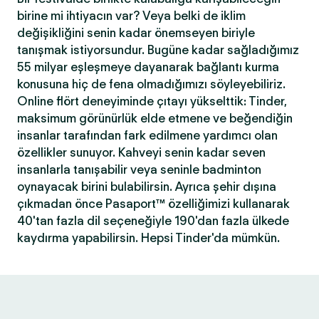
birine mi ihtiyacın var? Veya belki de iklim
değişikliğini senin kadar önemseyen biriyle
tanışmak istiyorsundur. Bugüne kadar sağladığımız
55 milyar eşleşmeye dayanarak bağlantı kurma
konusuna hiç de fena olmadığımızı söyleyebiliriz.
Online flört deneyiminde çıtayı yükselttik: Tinder,
maksimum görünürlük elde etmene ve beğendiğin
insanlar tarafından fark edilmene yardımcı olan
özellikler sunuyor. Kahveyi senin kadar seven
insanlarla tanışabilir veya seninle badminton
oynayacak birini bulabilirsin. Ayrıca şehir dışına
çıkmadan önce Pasaport™ özelliğimizi kullanarak
40'tan fazla dil seçeneğiyle 190'dan fazla ülkede
kaydırma yapabilirsin. Hepsi Tinder'da mümkün.