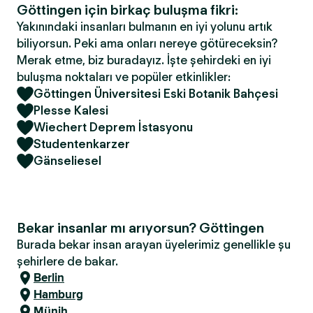
Göttingen için birkaç buluşma fikri:
Yakınındaki insanları bulmanın en iyi yolunu artık
biliyorsun. Peki ama onları nereye götüreceksin?
Merak etme, biz buradayız. İşte şehirdeki en iyi
buluşma noktaları ve popüler etkinlikler:
Göttingen Üniversitesi Eski Botanik Bahçesi
Plesse Kalesi
Wiechert Deprem İstasyonu
Studentenkarzer
Gänseliesel
Bekar insanlar mı arıyorsun? Göttingen
Burada bekar insan arayan üyelerimiz genellikle şu
şehirlere de bakar.
Berlin
Hamburg
Münih