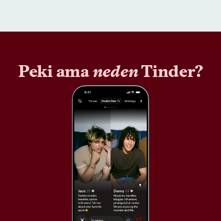
Peki ama
neden
Tinder?