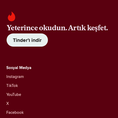
Yeterince okudun. Artık keşfet.
Tinder'ı indir
Sosyal Medya
Instagram
TikTok
YouTube
X
Facebook