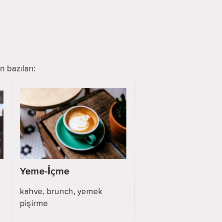
n bazıları:
Yeme-İçme
kahve, brunch, yemek
pişirme