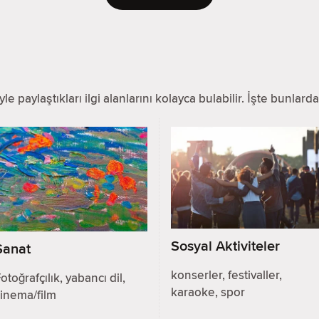
e paylaştıkları ilgi alanlarını kolayca bulabilir. İşte bunlarda
Sosyal Aktiviteler
Sanat
konserler, festivaller,
otoğrafçılık, yabancı dil,
karaoke, spor
inema/film