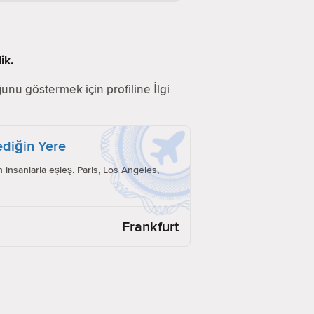
ik.
ğunu göstermek için profiline İlgi
ediğin Yere
insanlarla eşleş. Paris, Los Angeles,
Frankfurt