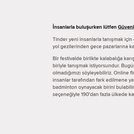
İnsanlarla buluşurken lütfen
Güvenli
Tinder yeni insanlarla tanışmak için 
yol gezilerinden gece pazarlarına k
Bir festivalde birlikte kalabalığa ka
biriyle tanışmak istiyorsundur. Bu
olmadığımızı söyleyebiliriz. Online
insanlar tarafından fark edilmene ya
badminton oynayacak birini bulabilir
seçeneğiyle 190'dan fazla ülkede k