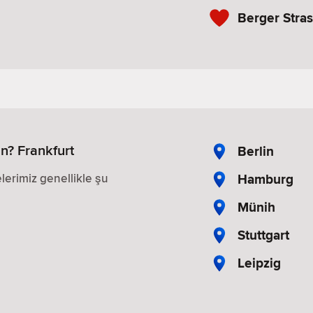
Berger Stra
n? Frankfurt
Berlin
Hamburg
lerimiz genellikle şu
Münih
Stuttgart
Leipzig