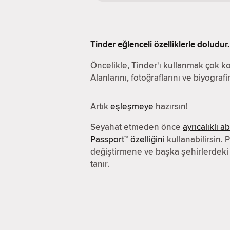
Tinder eğlenceli özelliklerle doludur.
Öncelikle, Tinder'ı kullanmak çok ko
Alanlarını, fotoğraflarını ve biyograf
Artık
eşleşmeye
hazırsın!
Seyahat etmeden önce
ayrıcalıklı 
Passport™ özelliğini
kullanabilirsin
değiştirmene ve başka şehirlerdeki
tanır.