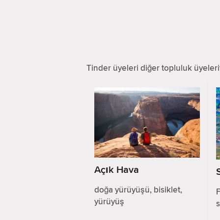
Tinder üyeleri diğer topluluk üyeleriyl
Açık Hava
doğa yürüyüşü, bisiklet,
F
yürüyüş
s