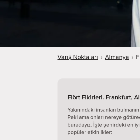
Varış Noktaları
›
Almanya
›
F
Flört Fikirleri. Frankfurt,
Yakınındaki insanları bulmanın e
Peki ama onları nereye götüre
buradayız. İşte şehirdeki en iy
popüler etkinlikler: