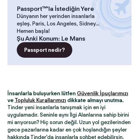
Passport™'la İstediğin Yere
Dünyanın her yerinden insanlarla
eşleş. Paris, Los Angeles, Sidney...
Hemen başla!
Şu Anki Konum
:
Le Mans
Passport nedir?
İnsanlarla buluşurken lütfen
Güvenlik İpuçlarımızı
ve
Topluluk Kurallarımızı
dikkate almayı unutma.
Tinder yeni insanlarla tanışmak için en iyi
uygulamadır. Seninle aynı İlgi Alanlarına sahip birini
mi arıyorsun? Hiç sorun değil. Uzun yol gezilerinden
gece pazarlarına kadar en çok hoşlandığın şeyler
hakkında Tinder'da insanlarla sohbet edebilirsin.