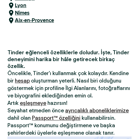
Lyon
Nîmes
Aix-en-Provence
Tinder eğlenceli özelliklerle doludur. İşte, Tinder
deneyimini harika bir hâle getirecek birkaç
özellik.
Öncelikle, Tinder'ı kullanmak çok kolaydır. Kendine
bir
hesap
oluşturman yeterli. Nasıl biri olduğunu
göstermek için profiline İlgi Alanlarını, fotoğraflarını
ve biyografini eklediğinden emin ol.
Artık
eşleşmeye
hazırsın!
Seyahat etmeden önce
ayrıcalıklı aboneliklerimize
dahil olan
Passport™ özelliğini
kullanabilirsin.
Passport™ konumunu değiştirmene ve başka
şehirlerdeki üyelerle eşleşmene olanak tanır.