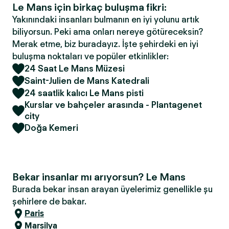
Le Mans için birkaç buluşma fikri:
Yakınındaki insanları bulmanın en iyi yolunu artık
biliyorsun. Peki ama onları nereye götüreceksin?
Merak etme, biz buradayız. İşte şehirdeki en iyi
buluşma noktaları ve popüler etkinlikler:
24 Saat Le Mans Müzesi
Saint-Julien de Mans Katedrali
24 saatlik kalıcı Le Mans pisti
Kurslar ve bahçeler arasında - Plantagenet
city
Doğa Kemeri
Bekar insanlar mı arıyorsun? Le Mans
Burada bekar insan arayan üyelerimiz genellikle şu
şehirlere de bakar.
Paris
Marsilya