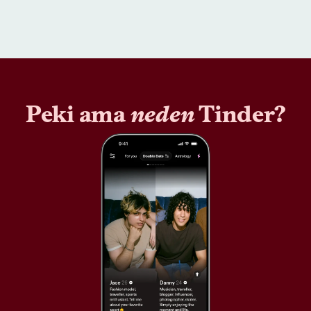
Peki ama
neden
Tinder?