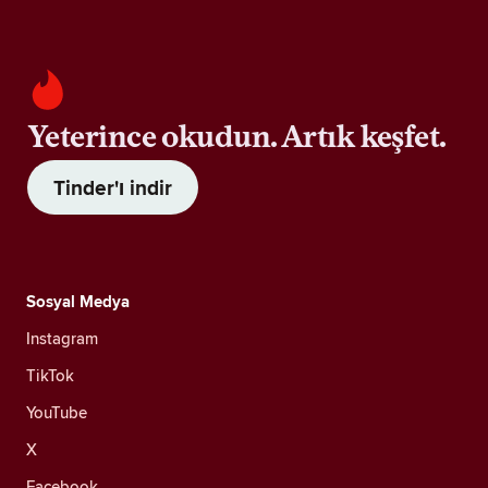
Yeterince okudun. Artık keşfet.
Tinder'ı indir
Sosyal Medya
Instagram
TikTok
YouTube
X
Facebook