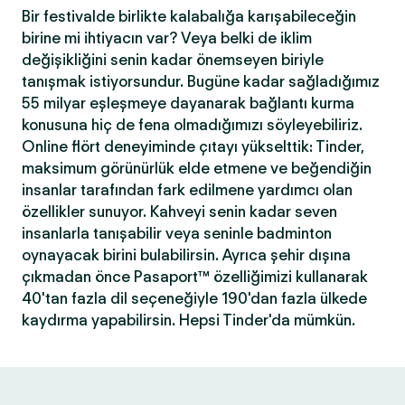
Bir festivalde birlikte kalabalığa karışabileceğin
birine mi ihtiyacın var? Veya belki de iklim
değişikliğini senin kadar önemseyen biriyle
tanışmak istiyorsundur. Bugüne kadar sağladığımız
55 milyar eşleşmeye dayanarak bağlantı kurma
konusuna hiç de fena olmadığımızı söyleyebiliriz.
Online flört deneyiminde çıtayı yükselttik: Tinder,
maksimum görünürlük elde etmene ve beğendiğin
insanlar tarafından fark edilmene yardımcı olan
özellikler sunuyor. Kahveyi senin kadar seven
insanlarla tanışabilir veya seninle badminton
oynayacak birini bulabilirsin. Ayrıca şehir dışına
çıkmadan önce Pasaport™ özelliğimizi kullanarak
40'tan fazla dil seçeneğiyle 190'dan fazla ülkede
kaydırma yapabilirsin. Hepsi Tinder'da mümkün.