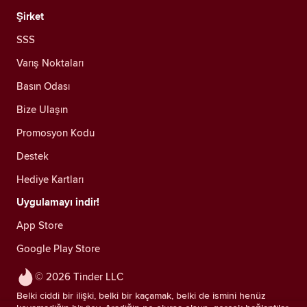
Şirket
SSS
Varış Noktaları
Basın Odası
Bize Ulaşın
Promosyon Kodu
Destek
Hediye Kartları
Uygulamayı indir!
App Store
Google Play Store
© 2026 Tinder LLC
Belki ciddi bir ilişki, belki bir kaçamak, belki de ismini henüz