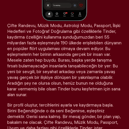
Çifte Randevu, Müzik Modu, Astroloji Modu, Passport, İlişki
Hedefleri ve Fotoğraf Doğrulama gibi özelliklerle Tinder,
kaydırma özelliğini kullanıma sunduğumuzdan beri 55
milyardan fazla eşleşmeyle 190 ülkede erişilebilen dünyanın
en popüler flört uygulaması olmaya devam ediyor. Bu
eşleşmelerin her birinin arkasında gerçek bir insan var.
Mesele zaten hep buydu. Burası, başka yerde tanışma
fırsatı bulamayacağın insanlarla tanışabileceğin bir yer: Bu
yeni bir sevgili, bir seyahat arkadaşı veya zamanla yavaş
yavaş gerçek bir ilişkiye dönüşen bir yakınlaşma olabilir.
Aradığın şey ne olursa olsun, henüz bunun ne olduğuna
karar vermemiş bile olsan Tinder bunu keşfetmen için sana
alan sunar.
Bir profil oluştur, tercihlerini ayarla ve kaydırmaya başla.
Birini Beğendiğinde o da seni Beğenirse, eşleştiniz
demektir. Gerisi sana kalmış. Bir mesaj gönder, bir plan yap,
bakalım ne olacak. Çifte Randevu, Müzik Modu, Passport,
Uyum ve daha fazlası gibi özelliklerle Tinder; ister