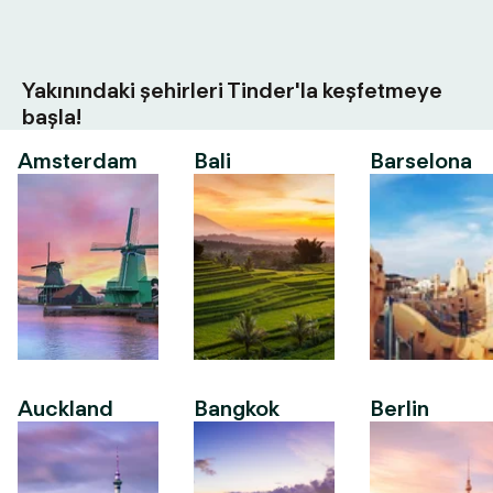
Yakınındaki şehirleri Tinder'la keşfetmeye
başla!
Amsterdam
Bali
Barselona
Auckland
Bangkok
Berlin