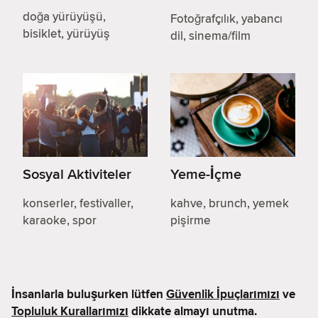
doğa yürüyüşü,
Fotoğrafçılık, yabancı
bisiklet, yürüyüş
dil, sinema/film
Sosyal Aktiviteler
Yeme-İçme
konserler, festivaller,
kahve, brunch, yemek
karaoke, spor
pişirme
İnsanlarla buluşurken lütfen
Güvenlik İpuçlarımızı
ve
Topluluk Kurallarımızı
dikkate almayı unutma.