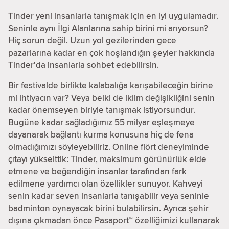
Tinder yeni insanlarla tanışmak için en iyi uygulamadır.
Seninle aynı İlgi Alanlarına sahip birini mi arıyorsun?
Hiç sorun değil. Uzun yol gezilerinden gece
pazarlarına kadar en çok hoşlandığın şeyler hakkında
Tinder'da insanlarla sohbet edebilirsin.
Bir festivalde birlikte kalabalığa karışabileceğin birine
mi ihtiyacın var? Veya belki de iklim değişikliğini senin
kadar önemseyen biriyle tanışmak istiyorsundur.
Bugüne kadar sağladığımız 55 milyar eşleşmeye
dayanarak bağlantı kurma konusuna hiç de fena
olmadığımızı söyleyebiliriz. Online flört deneyiminde
çıtayı yükselttik: Tinder, maksimum görünürlük elde
etmene ve beğendiğin insanlar tarafından fark
edilmene yardımcı olan özellikler sunuyor. Kahveyi
senin kadar seven insanlarla tanışabilir veya seninle
badminton oynayacak birini bulabilirsin. Ayrıca şehir
dışına çıkmadan önce Pasaport™ özelliğimizi kullanarak