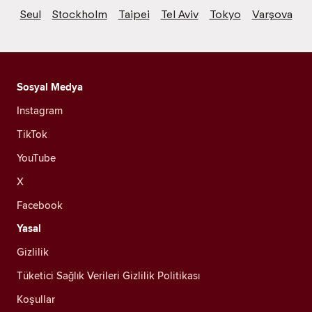
Seul
Stockholm
Taipei
Tel Aviv
Tokyo
Varşova
Sosyal Medya
Instagram
TikTok
YouTube
X
Facebook
Yasal
Gizlilik
Tüketici Sağlık Verileri Gizlilik Politikası
Koşullar