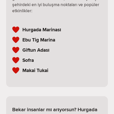
şehirdeki en iyi buluşma noktaları ve popüler
etkinlikler:
Hurgada Marinası
Ebu Tig Marina
Giftun Adası
Sofra
Makai Tukai
Bekar insanlar mı arıyorsun? Hurgada