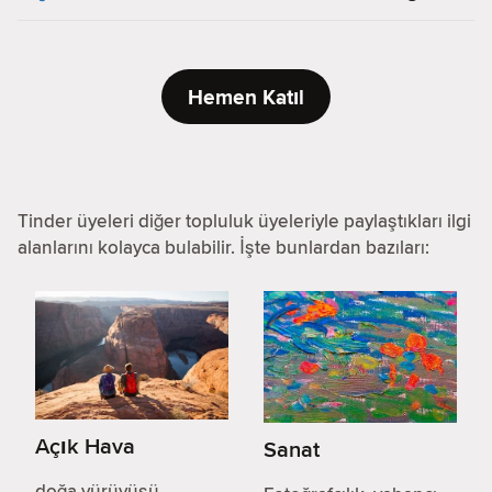
Hemen Katıl
Tinder üyeleri diğer topluluk üyeleriyle paylaştıkları ilgi
alanlarını kolayca bulabilir. İşte bunlardan bazıları:
Açık Hava
Sanat
doğa yürüyüşü,