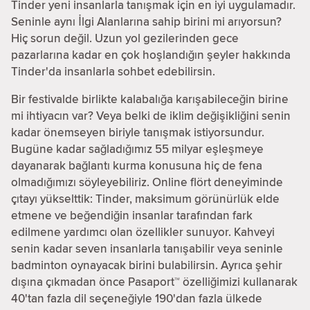
Tinder yeni insanlarla tanışmak için en iyi uygulamadır.
Seninle aynı İlgi Alanlarına sahip birini mi arıyorsun?
Hiç sorun değil. Uzun yol gezilerinden gece
pazarlarına kadar en çok hoşlandığın şeyler hakkında
Tinder'da insanlarla sohbet edebilirsin.
Bir festivalde birlikte kalabalığa karışabileceğin birine
mi ihtiyacın var? Veya belki de iklim değişikliğini senin
kadar önemseyen biriyle tanışmak istiyorsundur.
Bugüne kadar sağladığımız 55 milyar eşleşmeye
dayanarak bağlantı kurma konusuna hiç de fena
olmadığımızı söyleyebiliriz. Online flört deneyiminde
çıtayı yükselttik: Tinder, maksimum görünürlük elde
etmene ve beğendiğin insanlar tarafından fark
edilmene yardımcı olan özellikler sunuyor. Kahveyi
senin kadar seven insanlarla tanışabilir veya seninle
badminton oynayacak birini bulabilirsin. Ayrıca şehir
dışına çıkmadan önce Pasaport™ özelliğimizi kullanarak
40'tan fazla dil seçeneğiyle 190'dan fazla ülkede