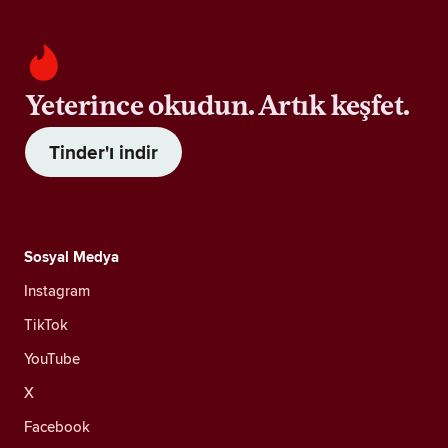
Yeterince okudun. Artık keşfet.
Tinder'ı indir
Sosyal Medya
Instagram
TikTok
YouTube
X
Facebook