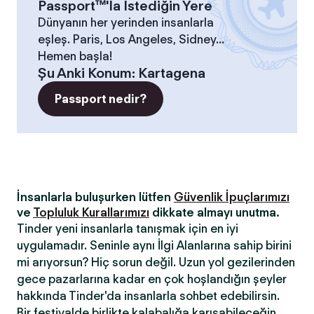
Passport™'la İstediğin Yere
Dünyanın her yerinden insanlarla
eşleş. Paris, Los Angeles, Sidney...
Hemen başla!
Şu Anki Konum
:
Kartagena
Passport nedir?
İnsanlarla buluşurken lütfen
Güvenlik İpuçlarımızı
ve
Topluluk Kurallarımızı
dikkate almayı unutma.
Tinder yeni insanlarla tanışmak için en iyi
uygulamadır. Seninle aynı İlgi Alanlarına sahip birini
mi arıyorsun? Hiç sorun değil. Uzun yol gezilerinden
gece pazarlarına kadar en çok hoşlandığın şeyler
hakkında Tinder'da insanlarla sohbet edebilirsin.
Bir festivalde birlikte kalabalığa karışabileceğin