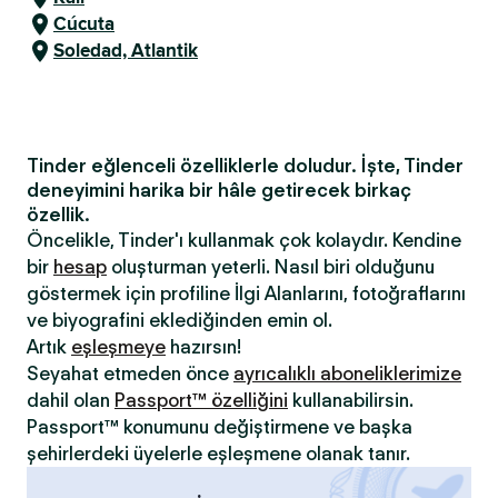
Cúcuta
Soledad, Atlantik
Tinder eğlenceli özelliklerle doludur. İşte, Tinder
deneyimini harika bir hâle getirecek birkaç
özellik.
Öncelikle, Tinder'ı kullanmak çok kolaydır. Kendine
bir
hesap
oluşturman yeterli. Nasıl biri olduğunu
göstermek için profiline İlgi Alanlarını, fotoğraflarını
ve biyografini eklediğinden emin ol.
Artık
eşleşmeye
hazırsın!
Seyahat etmeden önce
ayrıcalıklı aboneliklerimize
dahil olan
Passport™ özelliğini
kullanabilirsin.
Passport™ konumunu değiştirmene ve başka
şehirlerdeki üyelerle eşleşmene olanak tanır.