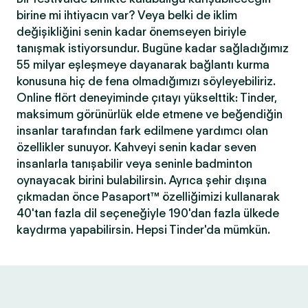
birine mi ihtiyacın var? Veya belki de iklim
değişikliğini senin kadar önemseyen biriyle
tanışmak istiyorsundur. Bugüne kadar sağladığımız
55 milyar eşleşmeye dayanarak bağlantı kurma
konusuna hiç de fena olmadığımızı söyleyebiliriz.
Online flört deneyiminde çıtayı yükselttik: Tinder,
maksimum görünürlük elde etmene ve beğendiğin
insanlar tarafından fark edilmene yardımcı olan
özellikler sunuyor. Kahveyi senin kadar seven
insanlarla tanışabilir veya seninle badminton
oynayacak birini bulabilirsin. Ayrıca şehir dışına
çıkmadan önce Pasaport™ özelliğimizi kullanarak
40'tan fazla dil seçeneğiyle 190'dan fazla ülkede
kaydırma yapabilirsin. Hepsi Tinder'da mümkün.