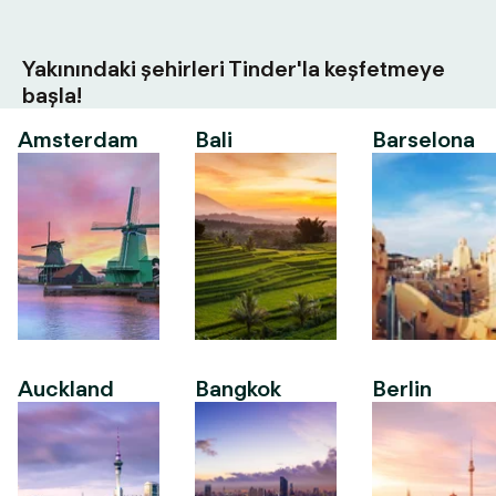
Yakınındaki şehirleri Tinder'la keşfetmeye
başla!
Amsterdam
Bali
Barselona
Auckland
Bangkok
Berlin