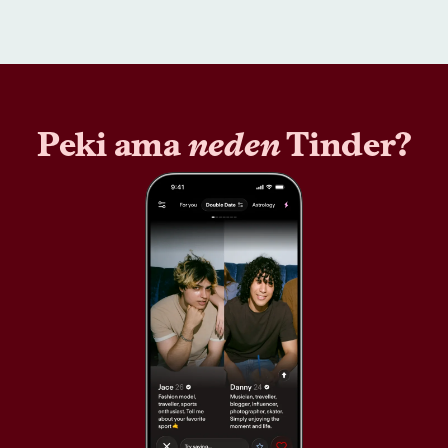
Peki ama
neden
Tinder?