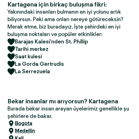
Kartagena için birkaç buluşma fikri:
Yakınındaki insanları bulmanın en iyi yolunu artık
biliyorsun. Peki ama onları nereye götüreceksin?
Merak etme, biz buradayız. İşte şehirdeki en iyi
buluşma noktaları ve popüler etkinlikler:
Barajas Kalesi'nden St. Phillip
Tarihi merkez
Saat kulesi
La Gorda Gertrudis
La Serrezuela
Bekar insanlar mı arıyorsun? Kartagena
Burada bekar insan arayan üyelerimiz genellikle şu
şehirlere de bakar.
Bogota
Medellin
Kali