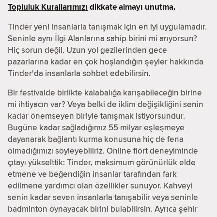
Topluluk Kurallarımızı
dikkate almayı unutma.
Tinder yeni insanlarla tanışmak için en iyi uygulamadır.
Seninle aynı İlgi Alanlarına sahip birini mi arıyorsun?
Hiç sorun değil. Uzun yol gezilerinden gece
pazarlarına kadar en çok hoşlandığın şeyler hakkında
Tinder'da insanlarla sohbet edebilirsin.
Bir festivalde birlikte kalabalığa karışabileceğin birine
mi ihtiyacın var? Veya belki de iklim değişikliğini senin
kadar önemseyen biriyle tanışmak istiyorsundur.
Bugüne kadar sağladığımız 55 milyar eşleşmeye
dayanarak bağlantı kurma konusuna hiç de fena
olmadığımızı söyleyebiliriz. Online flört deneyiminde
çıtayı yükselttik: Tinder, maksimum görünürlük elde
etmene ve beğendiğin insanlar tarafından fark
edilmene yardımcı olan özellikler sunuyor. Kahveyi
senin kadar seven insanlarla tanışabilir veya seninle
badminton oynayacak birini bulabilirsin. Ayrıca şehir