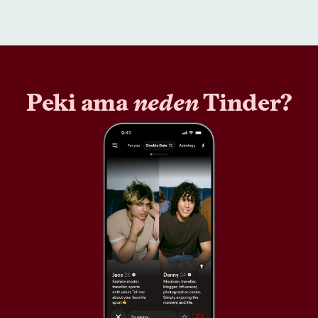
Peki ama
neden
Tinder?