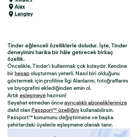
Ajax
Langley
Tinder eğlenceli özelliklerle doludur. İşte, Tinder
deneyimini harika bir hâle getirecek birkaç
özellik.
Öncelikle, Tinder'ı kullanmak çok kolaydır. Kendine
bir
hesap
oluşturman yeterli. Nasıl biri olduğunu
göstermek için profiline İlgi Alanlarını, fotoğraflarını
ve biyografini eklediğinden emin ol.
Artık
eşleşmeye
hazırsın!
Seyahat etmeden önce
ayrıcalıklı aboneliklerimize
dahil olan
Passport™ özelliğini
kullanabilirsin.
Passport™ konumunu değiştirmene ve başka
şehirlerdeki üyelerle eşleşmene olanak tanır.