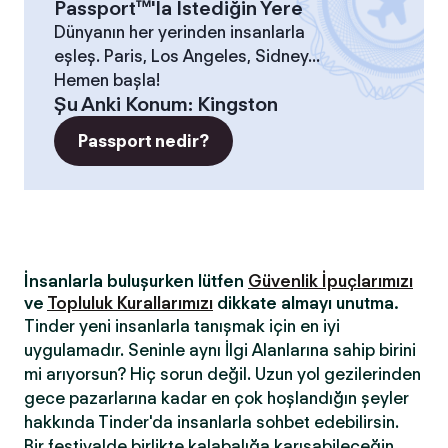
Passport™'la İstediğin Yere
Dünyanın her yerinden insanlarla
eşleş. Paris, Los Angeles, Sidney...
Hemen başla!
Şu Anki Konum
:
Kingston
Passport nedir?
İnsanlarla buluşurken lütfen
Güvenlik İpuçlarımızı
ve
Topluluk Kurallarımızı
dikkate almayı unutma.
Tinder yeni insanlarla tanışmak için en iyi
uygulamadır. Seninle aynı İlgi Alanlarına sahip birini
mi arıyorsun? Hiç sorun değil. Uzun yol gezilerinden
gece pazarlarına kadar en çok hoşlandığın şeyler
hakkında Tinder'da insanlarla sohbet edebilirsin.
Bir festivalde birlikte kalabalığa karışabileceğin