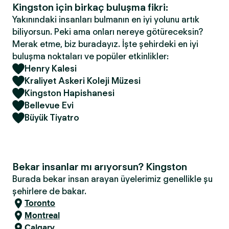
Kingston için birkaç buluşma fikri:
Yakınındaki insanları bulmanın en iyi yolunu artık
biliyorsun. Peki ama onları nereye götüreceksin?
Merak etme, biz buradayız. İşte şehirdeki en iyi
buluşma noktaları ve popüler etkinlikler:
Henry Kalesi
Kraliyet Askeri Koleji Müzesi
Kingston Hapishanesi
Bellevue Evi
Büyük Tiyatro
Bekar insanlar mı arıyorsun? Kingston
Burada bekar insan arayan üyelerimiz genellikle şu
şehirlere de bakar.
Toronto
Montreal
Calgary