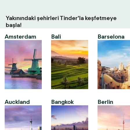
Yakınındaki şehirleri Tinder'la keşfetmeye
başla!
Amsterdam
Bali
Barselona
Auckland
Bangkok
Berlin