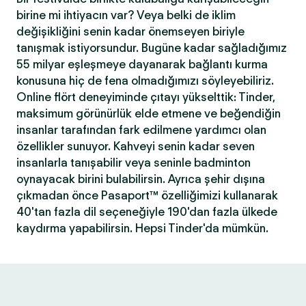
birine mi ihtiyacın var? Veya belki de iklim
değişikliğini senin kadar önemseyen biriyle
tanışmak istiyorsundur. Bugüne kadar sağladığımız
55 milyar eşleşmeye dayanarak bağlantı kurma
konusuna hiç de fena olmadığımızı söyleyebiliriz.
Online flört deneyiminde çıtayı yükselttik: Tinder,
maksimum görünürlük elde etmene ve beğendiğin
insanlar tarafından fark edilmene yardımcı olan
özellikler sunuyor. Kahveyi senin kadar seven
insanlarla tanışabilir veya seninle badminton
oynayacak birini bulabilirsin. Ayrıca şehir dışına
çıkmadan önce Pasaport™ özelliğimizi kullanarak
40'tan fazla dil seçeneğiyle 190'dan fazla ülkede
kaydırma yapabilirsin. Hepsi Tinder'da mümkün.