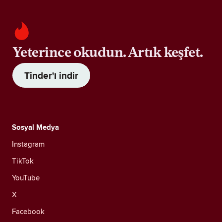
Yeterince okudun. Artık keşfet.
Tinder'ı indir
Sosyal Medya
Instagram
TikTok
YouTube
X
Facebook