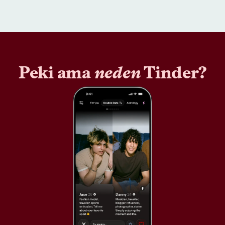
Peki ama
neden
Tinder?