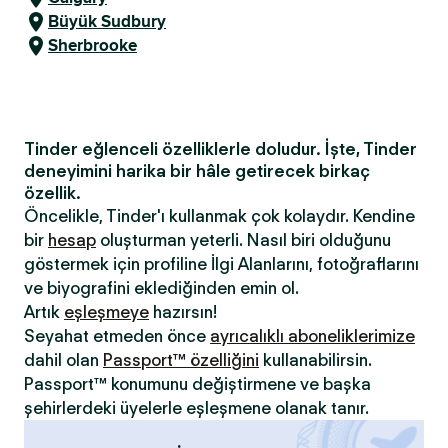
Büyük Sudbury
Sherbrooke
Tinder eğlenceli özelliklerle doludur. İşte, Tinder
deneyimini harika bir hâle getirecek birkaç
özellik.
Öncelikle, Tinder'ı kullanmak çok kolaydır. Kendine
bir
hesap
oluşturman yeterli. Nasıl biri olduğunu
göstermek için profiline İlgi Alanlarını, fotoğraflarını
ve biyografini eklediğinden emin ol.
Artık
eşleşmeye
hazırsın!
Seyahat etmeden önce
ayrıcalıklı aboneliklerimize
dahil olan
Passport™ özelliğini
kullanabilirsin.
Passport™ konumunu değiştirmene ve başka
şehirlerdeki üyelerle eşleşmene olanak tanır.