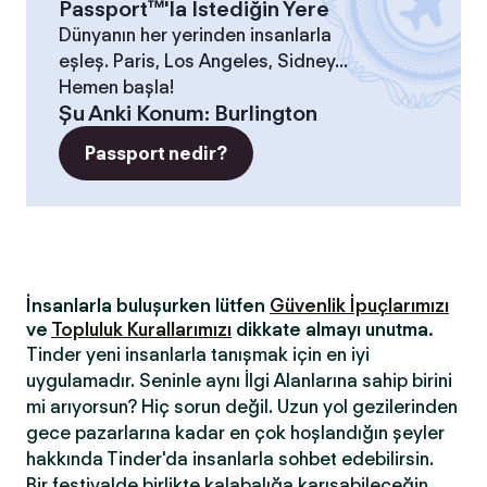
Passport™'la İstediğin Yere
Dünyanın her yerinden insanlarla
eşleş. Paris, Los Angeles, Sidney...
Hemen başla!
Şu Anki Konum
:
Burlington
Passport nedir?
İnsanlarla buluşurken lütfen
Güvenlik İpuçlarımızı
ve
Topluluk Kurallarımızı
dikkate almayı unutma.
Tinder yeni insanlarla tanışmak için en iyi
uygulamadır. Seninle aynı İlgi Alanlarına sahip birini
mi arıyorsun? Hiç sorun değil. Uzun yol gezilerinden
gece pazarlarına kadar en çok hoşlandığın şeyler
hakkında Tinder'da insanlarla sohbet edebilirsin.
Bir festivalde birlikte kalabalığa karışabileceğin