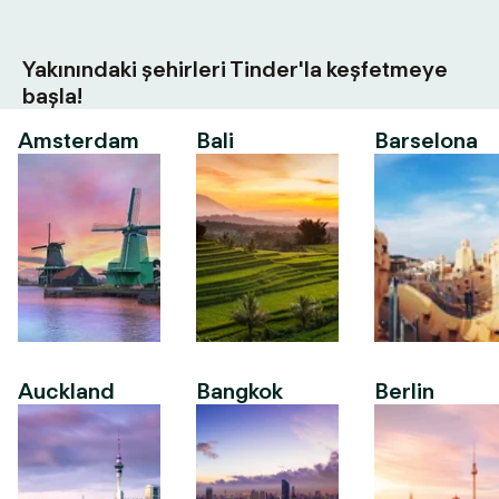
Yakınındaki şehirleri Tinder'la keşfetmeye
başla!
Amsterdam
Bali
Barselona
Auckland
Bangkok
Berlin