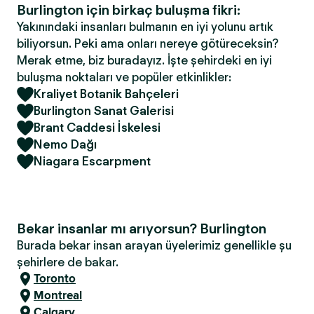
Burlington için birkaç buluşma fikri:
Yakınındaki insanları bulmanın en iyi yolunu artık
biliyorsun. Peki ama onları nereye götüreceksin?
Merak etme, biz buradayız. İşte şehirdeki en iyi
buluşma noktaları ve popüler etkinlikler:
Kraliyet Botanik Bahçeleri
Burlington Sanat Galerisi
Brant Caddesi İskelesi
Nemo Dağı
Niagara Escarpment
Bekar insanlar mı arıyorsun? Burlington
Burada bekar insan arayan üyelerimiz genellikle şu
şehirlere de bakar.
Toronto
Montreal
Calgary