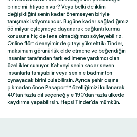
birine mi ihtiyacın var? Veya belki de iklim
değişikliğini senin kadar önemseyen biriyle
tanışmak istiyorsundur. Bugüne kadar sağladığımız
55 milyar eşleşmeye dayanarak bağlantı kurma
konusuna hiç de fena olmadığımızı söyleyebiliriz.
Online flört deneyiminde çıtayı yükselttik: Tinder,
maksimum görünürlük elde etmene ve beğendiğin
insanlar tarafından fark edilmene yardımcı olan
özellikler sunuyor. Kahveyi senin kadar seven
insanlarla tanışabilir veya seninle badminton
oynayacak birini bulabilirsin. Ayrıca şehir dışına
çıkmadan önce Pasaport™ özelliğimizi kullanarak
40'tan fazla dil seçeneğiyle 190'dan fazla ülkede
kaydırma yapabilirsin. Hepsi Tinder'da mümkün.