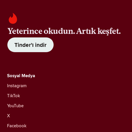
Yeterince okudun. Artık keşfet.
Tinder'ı indir
Sosyal Medya
Instagram
TikTok
YouTube
X
Facebook