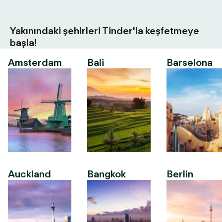
Yakınındaki şehirleri Tinder'la keşfetmeye
başla!
Amsterdam
Bali
Barselona
Auckland
Bangkok
Berlin