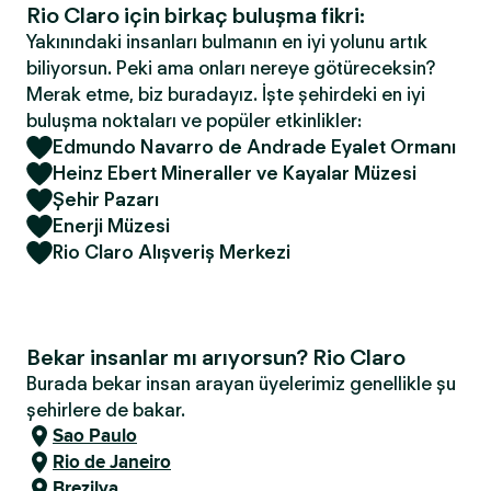
Rio Claro için birkaç buluşma fikri:
Yakınındaki insanları bulmanın en iyi yolunu artık
biliyorsun. Peki ama onları nereye götüreceksin?
Merak etme, biz buradayız. İşte şehirdeki en iyi
buluşma noktaları ve popüler etkinlikler:
Edmundo Navarro de Andrade Eyalet Ormanı
Heinz Ebert Mineraller ve Kayalar Müzesi
Şehir Pazarı
Enerji Müzesi
Rio Claro Alışveriş Merkezi
Bekar insanlar mı arıyorsun? Rio Claro
Burada bekar insan arayan üyelerimiz genellikle şu
şehirlere de bakar.
Sao Paulo
Rio de Janeiro
Brezilya