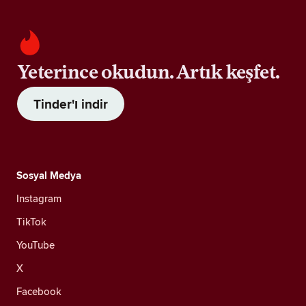
Yeterince okudun. Artık keşfet.
Tinder'ı indir
Sosyal Medya
Instagram
TikTok
YouTube
X
Facebook