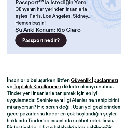
Passport™'la İstediğin Yere
Dünyanın her yerinden insanlarla
eşleş. Paris, Los Angeles, Sidney...
Hemen başla!
Şu Anki Konum
:
Rio Claro
Passport nedir?
İnsanlarla buluşurken lütfen
Güvenlik İpuçlarımızı
ve
Topluluk Kurallarımızı
dikkate almayı unutma.
Tinder yeni insanlarla tanışmak için en iyi
uygulamadır. Seninle aynı İlgi Alanlarına sahip birini
mi arıyorsun? Hiç sorun değil. Uzun yol gezilerinden
gece pazarlarına kadar en çok hoşlandığın şeyler
hakkında Tinder'da insanlarla sohbet edebilirsin.
Bir festivalde birlikte kalabalığa karışabileceğin