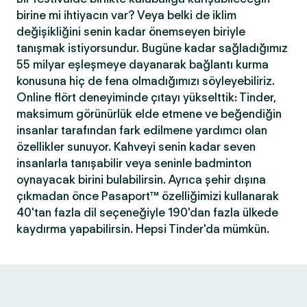
birine mi ihtiyacın var? Veya belki de iklim
değişikliğini senin kadar önemseyen biriyle
tanışmak istiyorsundur. Bugüne kadar sağladığımız
55 milyar eşleşmeye dayanarak bağlantı kurma
konusuna hiç de fena olmadığımızı söyleyebiliriz.
Online flört deneyiminde çıtayı yükselttik: Tinder,
maksimum görünürlük elde etmene ve beğendiğin
insanlar tarafından fark edilmene yardımcı olan
özellikler sunuyor. Kahveyi senin kadar seven
insanlarla tanışabilir veya seninle badminton
oynayacak birini bulabilirsin. Ayrıca şehir dışına
çıkmadan önce Pasaport™ özelliğimizi kullanarak
40'tan fazla dil seçeneğiyle 190'dan fazla ülkede
kaydırma yapabilirsin. Hepsi Tinder'da mümkün.