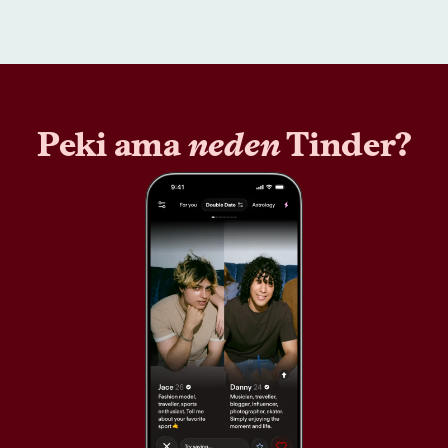
Peki ama
neden
Tinder?