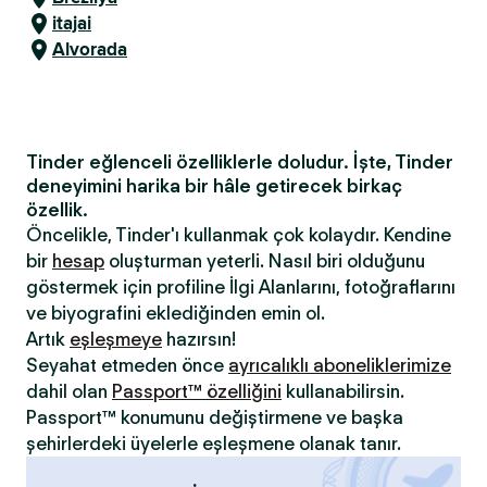
itajai
Alvorada
Tinder eğlenceli özelliklerle doludur. İşte, Tinder
deneyimini harika bir hâle getirecek birkaç
özellik.
Öncelikle, Tinder'ı kullanmak çok kolaydır. Kendine
bir
hesap
oluşturman yeterli. Nasıl biri olduğunu
göstermek için profiline İlgi Alanlarını, fotoğraflarını
ve biyografini eklediğinden emin ol.
Artık
eşleşmeye
hazırsın!
Seyahat etmeden önce
ayrıcalıklı aboneliklerimize
dahil olan
Passport™ özelliğini
kullanabilirsin.
Passport™ konumunu değiştirmene ve başka
şehirlerdeki üyelerle eşleşmene olanak tanır.