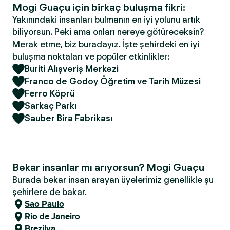
Mogi Guaçu için birkaç buluşma fikri:
Yakınındaki insanları bulmanın en iyi yolunu artık
biliyorsun. Peki ama onları nereye götüreceksin?
Merak etme, biz buradayız. İşte şehirdeki en iyi
buluşma noktaları ve popüler etkinlikler:
Buriti Alışveriş Merkezi
Franco de Godoy Öğretim ve Tarih Müzesi
Ferro Köprü
Sarkaç Parkı
Sauber Bira Fabrikası
Bekar insanlar mı arıyorsun? Mogi Guaçu
Burada bekar insan arayan üyelerimiz genellikle şu
şehirlere de bakar.
Sao Paulo
Rio de Janeiro
Brezilya