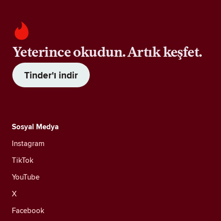
Yeterince okudun. Artık keşfet.
Tinder'ı indir
Sosyal Medya
Instagram
TikTok
YouTube
X
Facebook