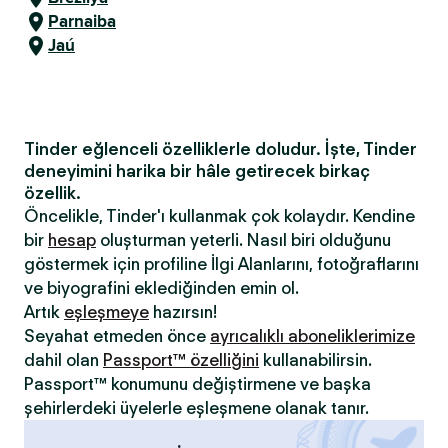
Parnaiba
Jaú
Tinder eğlenceli özelliklerle doludur. İşte, Tinder
deneyimini harika bir hâle getirecek birkaç
özellik.
Öncelikle, Tinder'ı kullanmak çok kolaydır. Kendine
bir
hesap
oluşturman yeterli. Nasıl biri olduğunu
göstermek için profiline İlgi Alanlarını, fotoğraflarını
ve biyografini eklediğinden emin ol.
Artık
eşleşmeye
hazırsın!
Seyahat etmeden önce
ayrıcalıklı aboneliklerimize
dahil olan
Passport™ özelliğini
kullanabilirsin.
Passport™ konumunu değiştirmene ve başka
şehirlerdeki üyelerle eşleşmene olanak tanır.