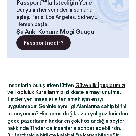
Passport™'la İstediğin Yere
Dünyanın her yerinden insanlarla
eşleş. Paris, Los Angeles, Sidney...
Hemen başla!
Şu Anki Konum
:
Mogi Guaçu
Passport nedir?
İnsanlarla buluşurken lütfen
Güvenlik İpuçlarımızı
ve
Topluluk Kurallarımızı
dikkate almayı unutma.
Tinder yeni insanlarla tanışmak için en iyi
uygulamadır. Seninle aynı İlgi Alanlarına sahip birini
mi arıyorsun? Hiç sorun değil. Uzun yol gezilerinden
gece pazarlarına kadar en çok hoşlandığın şeyler
hakkında Tinder'da insanlarla sohbet edebilirsin.
Bir festivalde birlikte kalabalığa karışabileceğin