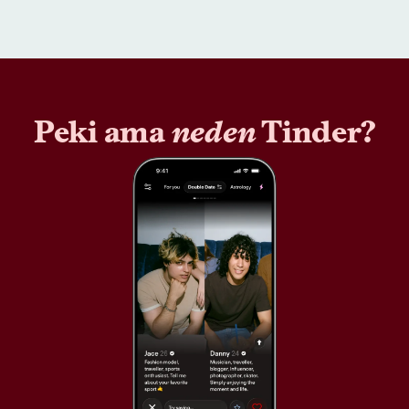
Peki ama
neden
Tinder?