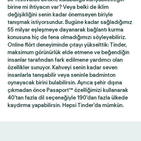
birine mi ihtiyacın var? Veya belki de iklim
değişikliğini senin kadar önemseyen biriyle
tanışmak istiyorsundur. Bugüne kadar sağladığımız
55 milyar eşleşmeye dayanarak bağlantı kurma
konusuna hiç de fena olmadığımızı söyleyebiliriz.
Online flört deneyiminde çıtayı yükselttik: Tinder,
maksimum görünürlük elde etmene ve beğendiğin
insanlar tarafından fark edilmene yardımcı olan
özellikler sunuyor. Kahveyi senin kadar seven
insanlarla tanışabilir veya seninle badminton
oynayacak birini bulabilirsin. Ayrıca şehir dışına
çıkmadan önce Pasaport™ özelliğimizi kullanarak
40'tan fazla dil seçeneğiyle 190'dan fazla ülkede
kaydırma yapabilirsin. Hepsi Tinder'da mümkün.