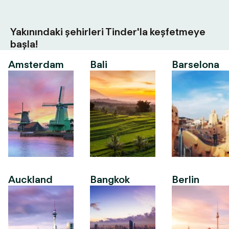
Yakınındaki şehirleri Tinder'la keşfetmeye
başla!
Amsterdam
Bali
Barselona
Auckland
Bangkok
Berlin