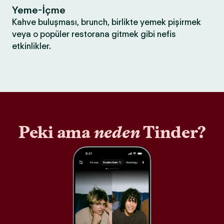
Yeme-İçme
Kahve buluşması, brunch, birlikte yemek pişirmek
veya o popüler restorana gitmek gibi nefis
etkinlikler.
Peki ama
neden
Tinder?