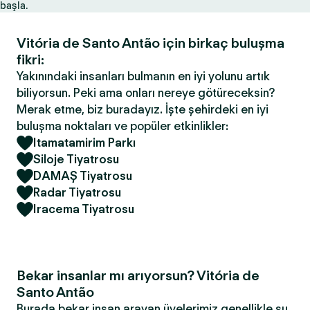
başla.
Vitória de Santo Antão için birkaç buluşma
fikri:
Yakınındaki insanları bulmanın en iyi yolunu artık
biliyorsun. Peki ama onları nereye götüreceksin?
Merak etme, biz buradayız. İşte şehirdeki en iyi
buluşma noktaları ve popüler etkinlikler:
Itamatamirim Parkı
Siloje Tiyatrosu
DAMAŞ Tiyatrosu
Radar Tiyatrosu
Iracema Tiyatrosu
Bekar insanlar mı arıyorsun? Vitória de
Santo Antão
Burada bekar insan arayan üyelerimiz genellikle şu