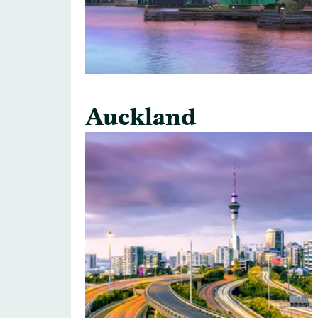
Auckland