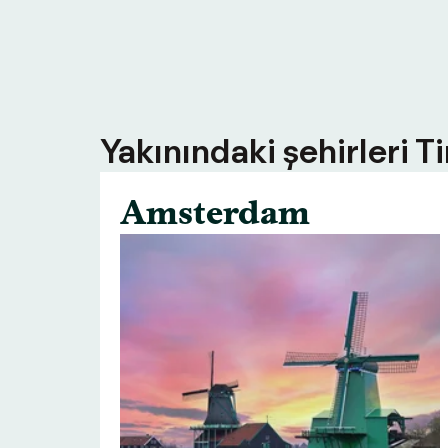
Yakınındaki şehirleri T
Amsterdam