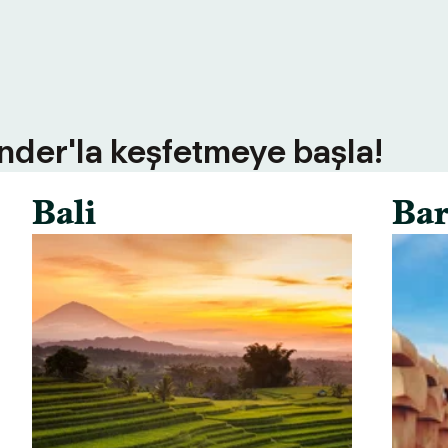
inder'la keşfetmeye başla!
Bali
Bar