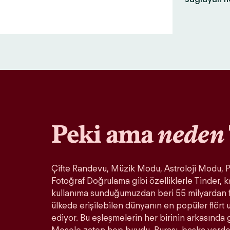
Peki ama
neden
Çifte Randevu, Müzik Modu, Astroloji Modu, Pa
Fotoğraf Doğrulama gibi özelliklerle Tinder, k
kullanıma sunduğumuzdan beri 55 milyardan 
ülkede erişilebilen dünyanın en popüler flör
ediyor. Bu eşleşmelerin her birinin arkasında 