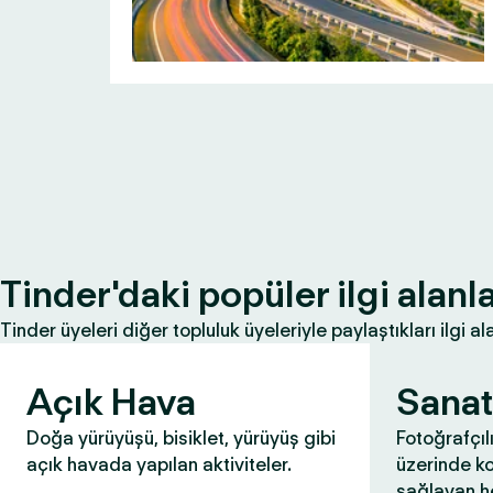
Tinder'daki popüler ilgi alanla
Tinder üyeleri diğer topluluk üyeleriyle paylaştıkları ilgi ala
Açık Hava
Sanat
Doğa yürüyüşü, bisiklet, yürüyüş gibi
Fotoğrafçıl
açık havada yapılan aktiviteler.
üzerinde k
sağlayan he