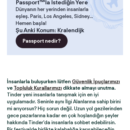
Passport™'la İstediğin Yere
Dünyanın her yerinden insanlarla
eşleş. Paris, Los Angeles, Sidney...
Hemen başla!
Şu Anki Konum
:
Kralendijk
Passport nedir?
İnsanlarla buluşurken lütfen
Güvenlik İpuçlarımızı
ve
Topluluk Kurallarımızı
dikkate almayı unutma.
Tinder yeni insanlarla tanışmak için en iyi
uygulamadır. Seninle aynı İlgi Alanlarına sahip birini
mi arıyorsun? Hiç sorun değil. Uzun yol gezilerinden
gece pazarlarına kadar en çok hoşlandığın şeyler
hakkında Tinder'da insanlarla sohbet edebilirsin.
Bir festivalde birlikte kalabalığa karışabileceğin