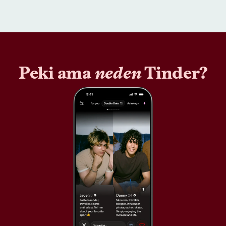
Peki ama
neden
Tinder?