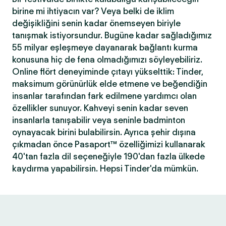
birine mi ihtiyacın var? Veya belki de iklim
değişikliğini senin kadar önemseyen biriyle
tanışmak istiyorsundur. Bugüne kadar sağladığımız
55 milyar eşleşmeye dayanarak bağlantı kurma
konusuna hiç de fena olmadığımızı söyleyebiliriz.
Online flört deneyiminde çıtayı yükselttik: Tinder,
maksimum görünürlük elde etmene ve beğendiğin
insanlar tarafından fark edilmene yardımcı olan
özellikler sunuyor. Kahveyi senin kadar seven
insanlarla tanışabilir veya seninle badminton
oynayacak birini bulabilirsin. Ayrıca şehir dışına
çıkmadan önce Pasaport™ özelliğimizi kullanarak
40'tan fazla dil seçeneğiyle 190'dan fazla ülkede
kaydırma yapabilirsin. Hepsi Tinder'da mümkün.