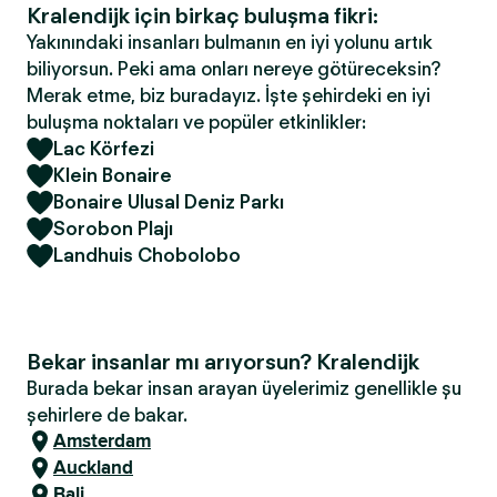
Kralendijk için birkaç buluşma fikri:
Yakınındaki insanları bulmanın en iyi yolunu artık
biliyorsun. Peki ama onları nereye götüreceksin?
Merak etme, biz buradayız. İşte şehirdeki en iyi
buluşma noktaları ve popüler etkinlikler:
Lac Körfezi
Klein Bonaire
Bonaire Ulusal Deniz Parkı
Sorobon Plajı
Landhuis Chobolobo
Bekar insanlar mı arıyorsun? Kralendijk
Burada bekar insan arayan üyelerimiz genellikle şu
şehirlere de bakar.
Amsterdam
Auckland
Bali