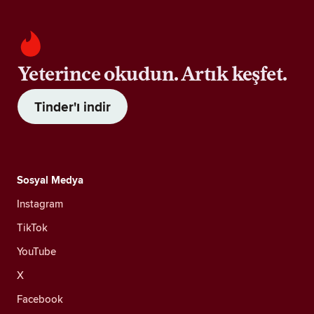
Yeterince okudun. Artık keşfet.
Tinder'ı indir
Sosyal Medya
Instagram
TikTok
YouTube
X
Facebook