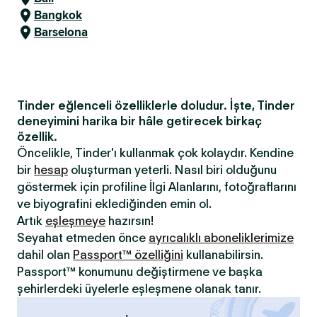
Bangkok
Barselona
Tinder eğlenceli özelliklerle doludur. İşte, Tinder
deneyimini harika bir hâle getirecek birkaç
özellik.
Öncelikle, Tinder'ı kullanmak çok kolaydır. Kendine
bir
hesap
oluşturman yeterli. Nasıl biri olduğunu
göstermek için profiline İlgi Alanlarını, fotoğraflarını
ve biyografini eklediğinden emin ol.
Artık
eşleşmeye
hazırsın!
Seyahat etmeden önce
ayrıcalıklı aboneliklerimize
dahil olan
Passport™ özelliğini
kullanabilirsin.
Passport™ konumunu değiştirmene ve başka
şehirlerdeki üyelerle eşleşmene olanak tanır.