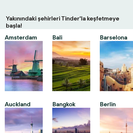
Yakınındaki şehirleri Tinder'la keşfetmeye
başla!
Amsterdam
Bali
Barselona
Auckland
Bangkok
Berlin