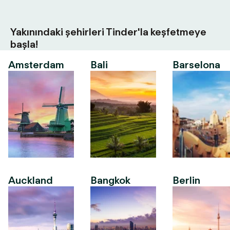
Yakınındaki şehirleri Tinder'la keşfetmeye
başla!
Amsterdam
Bali
Barselona
Auckland
Bangkok
Berlin