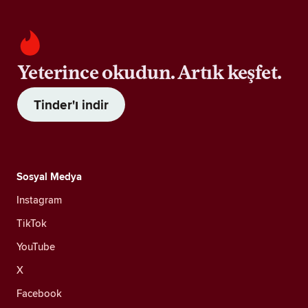
Yeterince okudun. Artık keşfet.
Tinder'ı indir
Sosyal Medya
Instagram
TikTok
YouTube
X
Facebook