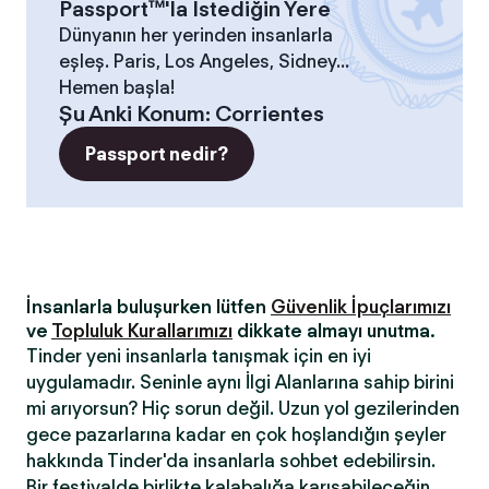
Passport™'la İstediğin Yere
Dünyanın her yerinden insanlarla
eşleş. Paris, Los Angeles, Sidney...
Hemen başla!
Şu Anki Konum
:
Corrientes
Passport nedir?
İnsanlarla buluşurken lütfen
Güvenlik İpuçlarımızı
ve
Topluluk Kurallarımızı
dikkate almayı unutma.
Tinder yeni insanlarla tanışmak için en iyi
uygulamadır. Seninle aynı İlgi Alanlarına sahip birini
mi arıyorsun? Hiç sorun değil. Uzun yol gezilerinden
gece pazarlarına kadar en çok hoşlandığın şeyler
hakkında Tinder'da insanlarla sohbet edebilirsin.
Bir festivalde birlikte kalabalığa karışabileceğin