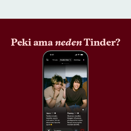
Peki ama
neden
Tinder?