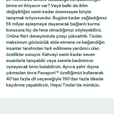
birine mi ihtiyacın var? Veya belki de iklim
değişikliğini senin kadar önemseyen biriyle
tanışmak istiyorsundur. Bugüne kadar sağladığımız
55 milyar eşleşmeye dayanarak bağlantı kurma
konusuna hiç de fena olmadığımızı söyleyebiliriz.
Online flört deneyiminde çıtayı yükselttik: Tinder,
maksimum görünürlük elde etmene ve beğendiğin
insanlar tarafından fark edilmene yardımcı olan
özellikler sunuyor. Kahveyi senin kadar seven
insanlarla tanışabilir veya seninle badminton
oynayacak birini bulabilirsin. Ayrıca şehir dışına
çıkmadan önce Pasaport™ özelliğimizi kullanarak
40'tan fazla dil seçeneğiyle 190'dan fazla ülkede
kaydırma yapabilirsin. Hepsi Tinder'da mümkün.