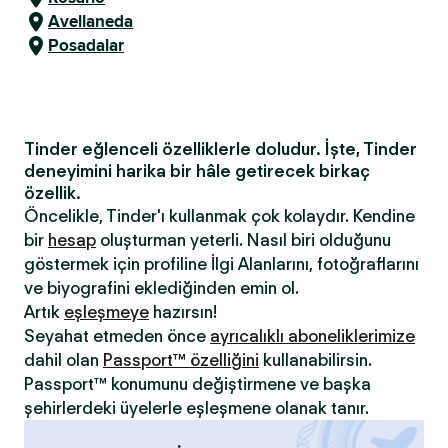
Avellaneda
Posadalar
Tinder eğlenceli özelliklerle doludur. İşte, Tinder
deneyimini harika bir hâle getirecek birkaç
özellik.
Öncelikle, Tinder'ı kullanmak çok kolaydır. Kendine
bir
hesap
oluşturman yeterli. Nasıl biri olduğunu
göstermek için profiline İlgi Alanlarını, fotoğraflarını
ve biyografini eklediğinden emin ol.
Artık
eşleşmeye
hazırsın!
Seyahat etmeden önce
ayrıcalıklı aboneliklerimize
dahil olan
Passport™ özelliğini
kullanabilirsin.
Passport™ konumunu değiştirmene ve başka
şehirlerdeki üyelerle eşleşmene olanak tanır.