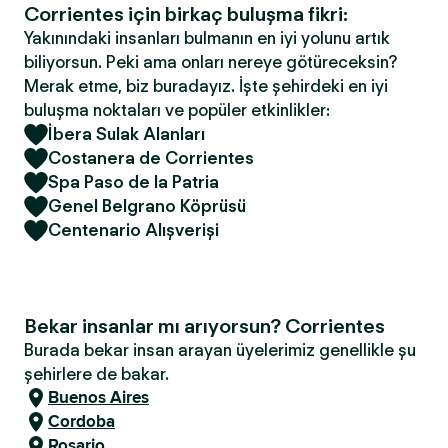
Corrientes için birkaç buluşma fikri:
Yakınındaki insanları bulmanın en iyi yolunu artık
biliyorsun. Peki ama onları nereye götüreceksin?
Merak etme, biz buradayız. İşte şehirdeki en iyi
buluşma noktaları ve popüler etkinlikler:
İbera Sulak Alanları
Costanera de Corrientes
Spa Paso de la Patria
Genel Belgrano Köprüsü
Centenario Alışverişi
Bekar insanlar mı arıyorsun? Corrientes
Burada bekar insan arayan üyelerimiz genellikle şu
şehirlere de bakar.
Buenos Aires
Cordoba
Rosario