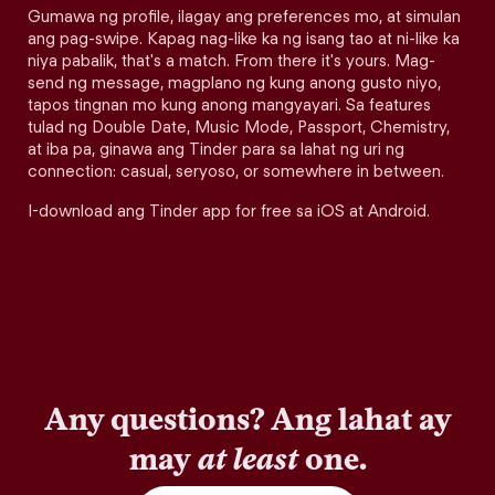
Gumawa ng profile, ilagay ang preferences mo, at simulan
ang pag-swipe. Kapag nag-like ka ng isang tao at ni-like ka
niya pabalik, that's a match. From there it's yours. Mag-
send ng message, magplano ng kung anong gusto niyo,
tapos tingnan mo kung anong mangyayari. Sa features
tulad ng Double Date, Music Mode, Passport, Chemistry,
at iba pa, ginawa ang Tinder para sa lahat ng uri ng
connection: casual, seryoso, or somewhere in between.
I-download ang Tinder app for free sa iOS at Android.
Any questions? Ang lahat ay
may
at least
one.