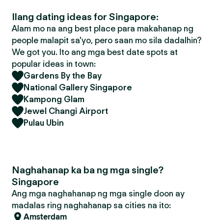
Ilang dating ideas for Singapore:
Alam mo na ang best place para makahanap ng
people malapit sa'yo, pero saan mo sila dadalhin?
We got you. Ito ang mga best date spots at
popular ideas in town:
Gardens By the Bay
National Gallery Singapore
Kampong Glam
Jewel Changi Airport
Pulau Ubin
Naghahanap ka ba ng mga single?
Singapore
Ang mga naghahanap ng mga single doon ay
madalas ring naghahanap sa cities na ito:
Amsterdam