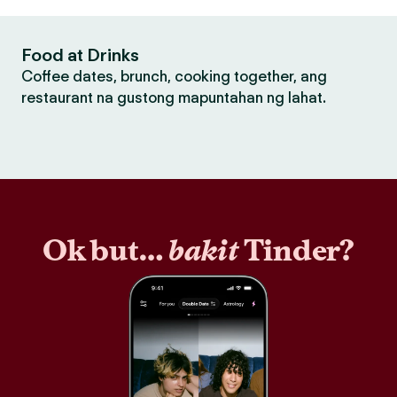
Food at Drinks
Coffee dates, brunch, cooking together, ang
restaurant na gustong mapuntahan ng lahat.
Ok but…
bakit
Tinder?