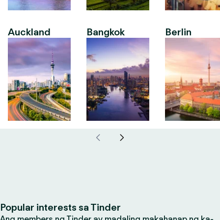
Auckland
Bangkok
Berlin
Popular interests sa Tinder
Ang members ng Tinder ay madaling makahanap ng ka-