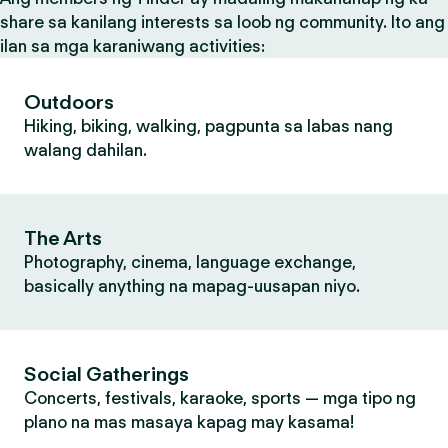
share sa kanilang interests sa loob ng community. Ito ang
ilan sa mga karaniwang activities:
Outdoors
Hiking, biking, walking, pagpunta sa labas nang
walang dahilan.
The Arts
Photography, cinema, language exchange,
basically anything na mapag-uusapan niyo.
Social Gatherings
Concerts, festivals, karaoke, sports — mga tipo ng
plano na mas masaya kapag may kasama!