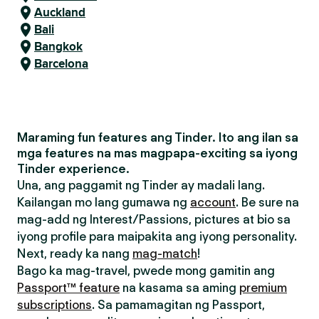
Auckland
Bali
Bangkok
Barcelona
Maraming fun features ang Tinder. Ito ang ilan sa
mga features na mas magpapa-exciting sa iyong
Tinder experience.
Una, ang paggamit ng Tinder ay madali lang.
Kailangan mo lang gumawa ng
account
. Be sure na
mag-add ng Interest/Passions, pictures at bio sa
iyong profile para maipakita ang iyong personality.
Next, ready ka nang
mag-match
!
Bago ka mag-travel, pwede mong gamitin ang
Passport™ feature
na kasama sa aming
premium
subscriptions
. Sa pamamagitan ng Passport,