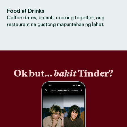
Food at Drinks
Coffee dates, brunch, cooking together, ang
restaurant na gustong mapuntahan ng lahat.
Ok but…
bakit
Tinder?