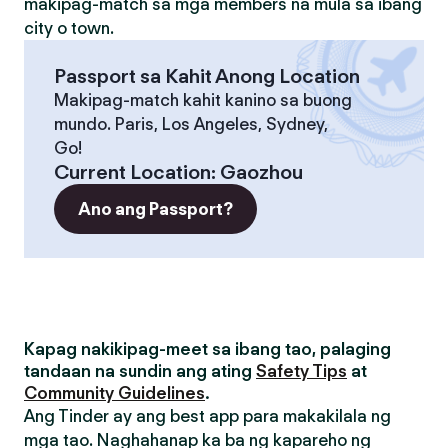
makipag-match sa mga members na mula sa ibang
city o town.
Passport sa Kahit Anong Location
Makipag-match kahit kanino sa buong
mundo. Paris, Los Angeles, Sydney,
Go!
Current Location
:
Gaozhou
Ano ang Passport?
Kapag nakikipag-meet sa ibang tao, palaging
tandaan na sundin ang ating
Safety Tips
at
Community Guidelines
.
Ang Tinder ay ang best app para makakilala ng
mga tao. Naghahanap ka ba ng kapareho ng