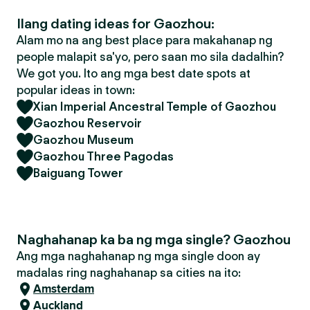
Ilang dating ideas for Gaozhou:
Alam mo na ang best place para makahanap ng
people malapit sa'yo, pero saan mo sila dadalhin?
We got you. Ito ang mga best date spots at
popular ideas in town:
Xian Imperial Ancestral Temple of Gaozhou
Gaozhou Reservoir
Gaozhou Museum
Gaozhou Three Pagodas
Baiguang Tower
Naghahanap ka ba ng mga single? Gaozhou
Ang mga naghahanap ng mga single doon ay
madalas ring naghahanap sa cities na ito:
Amsterdam
Auckland