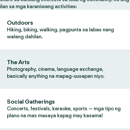
ilan sa mga karaniwang activities:
Outdoors
Hiking, biking, walking, pagpunta sa labas nang
walang dahilan.
The Arts
Photography, cinema, language exchange,
basically anything na mapag-uusapan niyo.
Social Gatherings
Concerts, festivals, karaoke, sports — mga tipo ng
plano na mas masaya kapag may kasama!