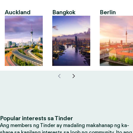
Auckland
Bangkok
Berlin
Popular interests sa Tinder
Ang members ng Tinder ay madaling makahanap ng ka-
share sa kanilang interests sa loob ng community. Ito ang