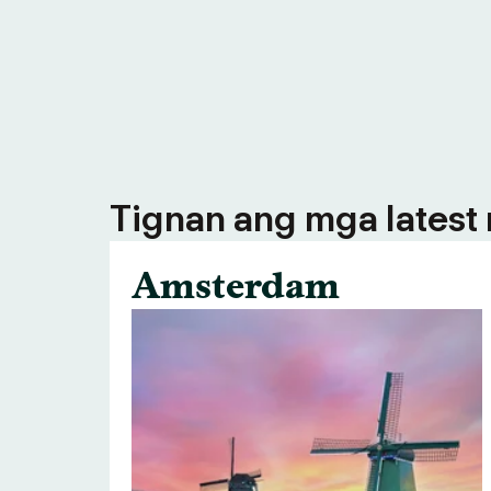
Tignan ang mga latest n
Amsterdam