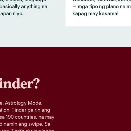
basically anything na
— mga tipo ng plano na 
apan niyo.
kapag may kasama!
inder?
e, Astrology Mode,
ation, Tinder pa rin ang
 sa 190 countries, na may
ad namin ang swipe. Sa