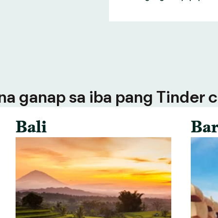
a ganap sa iba pang Tinder ci
Bali
Bar