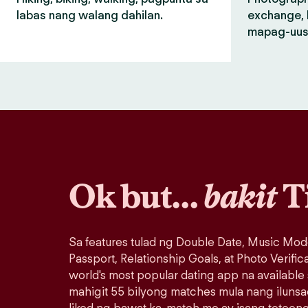
labas nang walang dahilan.
exchange, 
mapag-uus
Ok but…
bakit
T
Sa features tulad ng Double Date, Music Mod
Passport, Relationship Goals, at Photo Verific
world's most popular dating app na available
mahigit 55 bilyong matches mula nang iluns