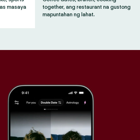
mas masaya
together, ang restaurant na gustong
mapuntahan ng lahat.