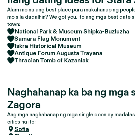
Alam mo na ang best place para makahanap ng people 
mo sila dadalhin? We got you. Ito ang mga best date s
town:
National Park & Museum Shipka-Buzluzha
Samara Flag Monument
Iskra Historical Museum
Antique Forum Augusta Trayana
Thracian Tomb of Kazanlak
Naghahanap ka ba ng mga s
Zagora
Ang mga naghahanap ng mga single doon ay madalas
cities na ito:
Sofia