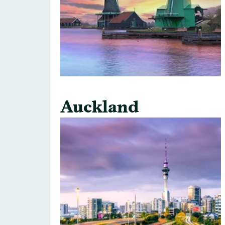
Auckland