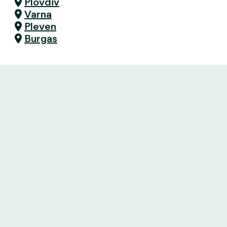
Plovdiv
Varna
Pleven
Burgas