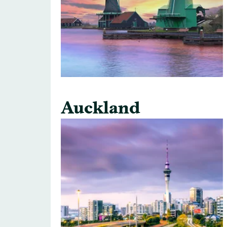
Auckland