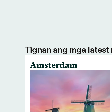
Tignan ang mga latest n
Amsterdam