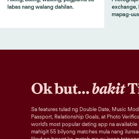
labas nang walang dahilan.
exchange, 
mapag-uus
Ok but…
bakit
T
Sa features tulad ng Double Date, Music Mod
Passport, Relationship Goals, at Photo Verific
world's most popular dating app na available
mahigit 55 bilyong matches mula nang iluns