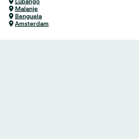
Lubango
Malanje
Benguela
Amsterdam