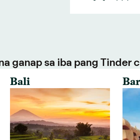
a ganap sa iba pang Tinder ci
Bali
Bar