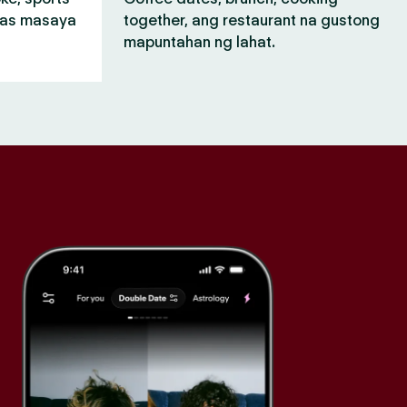
mas masaya
together, ang restaurant na gustong
mapuntahan ng lahat.