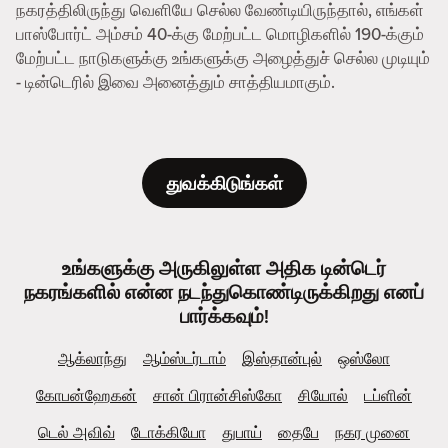
நகரத்திலிருந்து வெளியே செல்ல வேண்டியிருந்தால், எங்கள்
பாஸ்போர்ட் அம்சம் 40-க்கு மேற்பட்ட மொழிகளில் 190-க்கும்
மேற்பட்ட நாடுகளுக்கு உங்களுக்கு அழைத்துச் செல்ல முடியும்
- டின்டெரில் இவை அனைத்தும் சாத்தியமாகும்.
துவக்கிடுங்கள்
உங்களுக்கு அருகிலுள்ள அதிக டின்டெர்
நகரங்களில் என்ன நடந்துகொண்டிருக்கிறது எனப்
பார்க்கவும்!
ஆக்லாந்து
ஆம்ஸ்டர்டாம்
இஸ்தான்புல்
ஒஸ்லோ
கோபன்ஹேகன்
சான் பிரான்சிஸ்கோ
சியோல்
டப்ளின்
டெல் அவிவ்
டோக்கியோ
துபாய்
தைபே
நகர முனை