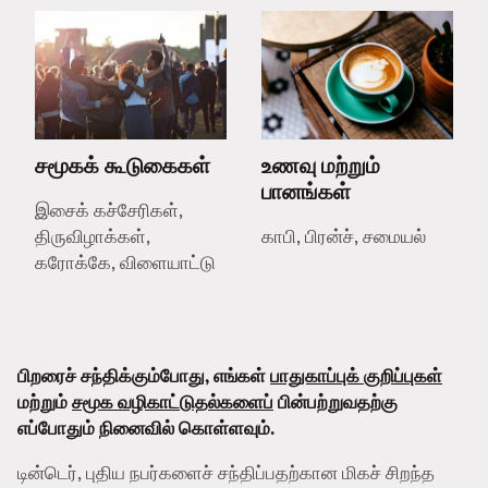
சமூகக் கூடுகைகள்
உணவு மற்றும்
பானங்கள்
இசைக் கச்சேரிகள்,
திருவிழாக்கள்,
காபி, பிரன்ச், சமையல்
கரோக்கே, விளையாட்டு
பிறரைச் சந்திக்கும்போது, எங்கள்
பாதுகாப்புக் குறிப்புகள்
மற்றும்
சமூக வழிகாட்டுதல்களைப்
பின்பற்றுவதற்கு
எப்போதும் நினைவில் கொள்ளவும்.
டின்டெர், புதிய நபர்களைச் சந்திப்பதற்கான மிகச் சிறந்த