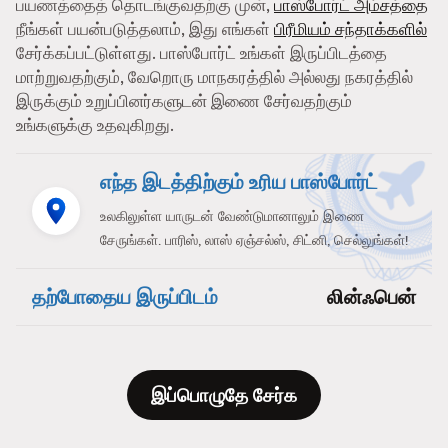
பயணத்தைத் தொடங்குவதற்கு முன்,
பாஸ்போர்ட் அம்சத்தை
நீங்கள் பயன்படுத்தலாம், இது எங்கள்
பிரீமியம் சந்தாக்களில்
சேர்க்கப்பட்டுள்ளது. பாஸ்போர்ட் உங்கள் இருப்பிடத்தை
மாற்றுவதற்கும், வேறொரு மாநகரத்தில் அல்லது நகரத்தில்
இருக்கும் உறுப்பினர்களுடன் இணை சேர்வதற்கும்
உங்களுக்கு உதவுகிறது.
எந்த இடத்திற்கும் உரிய பாஸ்போர்ட்
உலகிலுள்ள யாருடன் வேண்டுமானாலும் இணை
சேருங்கள். பாரிஸ், லாஸ் ஏஞ்சல்ஸ், சிட்னி, செல்லுங்கள்!
தற்போதைய இருப்பிடம்
லின்ஃபென்
இப்பொழுதே சேர்க