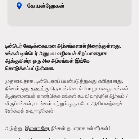
கோபன்ஹேகன்
டின்டெர் வேடிக்கையான அம்சங்களால் நிறைந்துள்ளது.
உங்கள் டின்டெர் அனுபவ வழியைச் சிறப்பானதாக
ஆக்குகின்ற ஒரு சில அம்சங்கள் இங்கே
கொடுக்கப்பட்டுள்ளன.
முதலாவதாக, டின்டெரைப் பயன்படுத்துவது எளிதானது.
நீங்கள் ஒரு
கணக்கு
தொடங்கினால் போதுமானது. உங்கள்
ஆளுமையைக் காண்பிக்க உங்கள் சுயவிவரத்தில் ஆர்வம் /
விருப்பங்கள், படங்கள் மற்றும் ஒரு பயோ ஆகியவற்றைச்
சேர்க்கத் தவறாதீர்கள்.
அடுத்து,
இணை சேர
நீங்கள் தயாராக உள்ளீர்கள்!