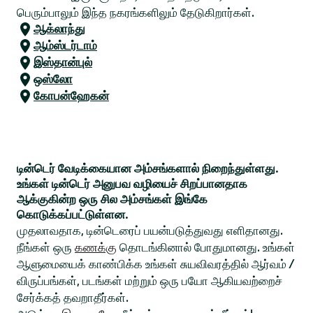
பெரும்பாலும் இந்த நகரங்களிலும் தேடுகிறார்கள்.
ஆக்லாந்து
ஆம்ஸ்டர்டாம்
இஸ்தான்புல்
ஒஸ்லோ
கோபன்ஹேகன்
டின்டெர் வேடிக்கையான அம்சங்களால் நிறைந்துள்ளது.
உங்கள் டின்டெர் அனுபவ வழியைச் சிறப்பானதாக
ஆக்குகின்ற ஒரு சில அம்சங்கள் இங்கே
கொடுக்கப்பட்டுள்ளன.
முதலாவதாக, டின்டெரைப் பயன்படுத்துவது எளிதானது.
நீங்கள் ஒரு
கணக்கு
தொடங்கினால் போதுமானது. உங்கள்
ஆளுமையைக் காண்பிக்க உங்கள் சுயவிவரத்தில் ஆர்வம் /
விருப்பங்கள், படங்கள் மற்றும் ஒரு பயோ ஆகியவற்றைச்
சேர்க்கத் தவறாதீர்கள்.