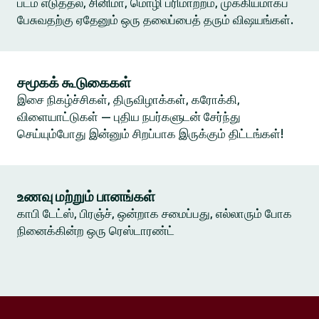
படம் எடுத்தல், சினிமா, மொழி பரிமாற்றம், முக்கியமாகப்
பேசுவதற்கு ஏதேனும் ஒரு தலைப்பைத் தரும் விஷயங்கள்.
சமூகக் கூடுகைகள்
இசை நிகழ்ச்சிகள், திருவிழாக்கள், கரோக்கி,
விளையாட்டுகள் — புதிய நபர்களுடன் சேர்ந்து
செய்யும்போது இன்னும் சிறப்பாக இருக்கும் திட்டங்கள்!
உணவு மற்றும் பானங்கள்
காபி டேட்ஸ், பிரஞ்ச், ஒன்றாக சமைப்பது, எல்லாரும் போக
நினைக்கின்ற ஒரு ரெஸ்டாரண்ட்