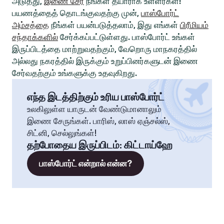
அடுத்து,
இணை சேர
நீங்கள் தயாராக உள்ளீர்கள்!
பயணத்தைத் தொடங்குவதற்கு முன்,
பாஸ்போர்ட்
அம்சத்தை
நீங்கள் பயன்படுத்தலாம், இது எங்கள்
பிரீமியம்
சந்தாக்களில்
சேர்க்கப்பட்டுள்ளது. பாஸ்போர்ட் உங்கள்
இருப்பிடத்தை மாற்றுவதற்கும், வேறொரு மாநகரத்தில்
அல்லது நகரத்தில் இருக்கும் உறுப்பினர்களுடன் இணை
சேர்வதற்கும் உங்களுக்கு உதவுகிறது.
எந்த இடத்திற்கும் உரிய பாஸ்போர்ட்
உலகிலுள்ள யாருடன் வேண்டுமானாலும்
இணை சேருங்கள். பாரிஸ், லாஸ் ஏஞ்சல்ஸ்,
சிட்னி, செல்லுங்கள்!
தற்போதைய இருப்பிடம்
:
கிட்டாய்ஹே
பாஸ்போர்ட் என்றால் என்ன?