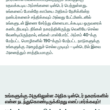
உதவக்கூடிய அம்சங்களை டின்டெர் பெற்றுள்ளது.
உங்களைப் போன்றே காபியை அதிகம் நேசிக்கின்ற
நண்பர்களைச் சந்திக்கவும் அல்லது பேட்மிண்டனில்
உங்களுடன் இணை சேர்ந்து விளையாடக்கூடிய ஒருவரைக்
கண்டறியவும். நீங்கள் நகரத்திலிருந்து வெளியே செல்ல
வேண்டியிருந்தால், எங்கள் பாஸ்போர்ட் அம்சம் 40-க்கு
மேற்பட்ட மொழிகளில் 190-க்கும் மேற்பட்ட நாடுகளுக்கு
உங்களுக்கு அழைத்துச் செல்ல முடியும் - டின்டெரில் இவை
அனைத்தும் சாத்தியமாகும்.
உங்களுக்கு அருகிலுள்ள அதிக டின்டெர் நகரங்களில்
என்ன நடந்துகொண்டிருக்கிறது எனப் பார்க்கவும்!