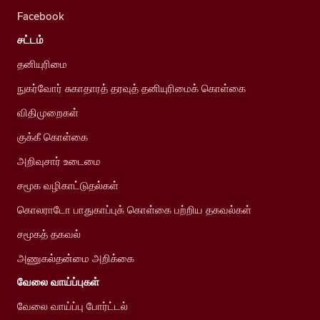
Facebook
சட்டம்
தனியுரிமை
நுகர்வோர் சுகாதாரத் தரவுத் தனியுரிமைக் கொள்கை
விதிமுறைகள்
குக்கீ கொள்கை
அறிவுசார் உடைமை
சமூக வழிகாட்டுதல்கள்
கொலராடோ பாதுகாப்புக் கொள்கை பற்றிய தகவல்கள்
சமூகத் தகவல்
அணுகல்தன்மை அறிக்கை
வேலை வாய்ப்புகள்
வேலை வாய்ப்பு போர்ட்டல்