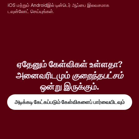
iOS மற்றும் Androidஇல் டின்டெர் ஆப்பை இலவசமாக
டவுன்லோட் செய்யுங்கள்.
ஏதேனும் கேள்விகள் உள்ளதா?
அனைவரிடமும்
குறைந்தபட்சம்
ஒன்று இருக்கும்.
அடிக்கடி கேட்கப்படும் கேள்விகளைப் பார்வையிடவும்