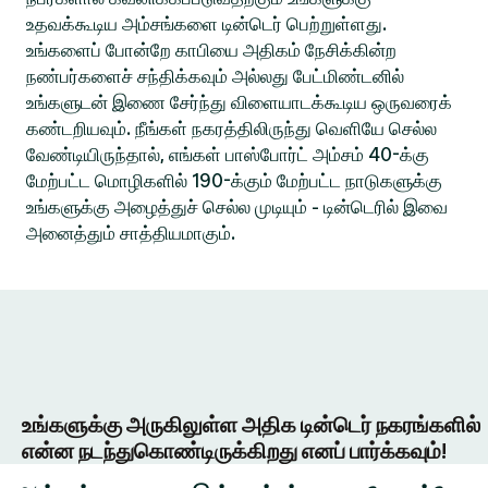
உதவக்கூடிய அம்சங்களை டின்டெர் பெற்றுள்ளது.
உங்களைப் போன்றே காபியை அதிகம் நேசிக்கின்ற
நண்பர்களைச் சந்திக்கவும் அல்லது பேட்மிண்டனில்
உங்களுடன் இணை சேர்ந்து விளையாடக்கூடிய ஒருவரைக்
கண்டறியவும். நீங்கள் நகரத்திலிருந்து வெளியே செல்ல
வேண்டியிருந்தால், எங்கள் பாஸ்போர்ட் அம்சம் 40-க்கு
மேற்பட்ட மொழிகளில் 190-க்கும் மேற்பட்ட நாடுகளுக்கு
உங்களுக்கு அழைத்துச் செல்ல முடியும் - டின்டெரில் இவை
அனைத்தும் சாத்தியமாகும்.
உங்களுக்கு அருகிலுள்ள அதிக டின்டெர் நகரங்களில்
என்ன நடந்துகொண்டிருக்கிறது எனப் பார்க்கவும்!