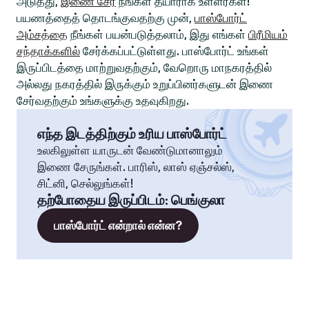
அடுத்து,
இணை சேர
நீங்கள் தயாராக உள்ளீர்கள்!
பயணத்தைத் தொடங்குவதற்கு முன்,
பாஸ்போர்ட்
அம்சத்தை
நீங்கள் பயன்படுத்தலாம், இது எங்கள்
பிரீமியம்
சந்தாக்களில்
சேர்க்கப்பட்டுள்ளது. பாஸ்போர்ட் உங்கள்
இருப்பிடத்தை மாற்றுவதற்கும், வேறொரு மாநகரத்தில்
அல்லது நகரத்தில் இருக்கும் உறுப்பினர்களுடன் இணை
சேர்வதற்கும் உங்களுக்கு உதவுகிறது.
எந்த இடத்திற்கும் உரிய பாஸ்போர்ட்
உலகிலுள்ள யாருடன் வேண்டுமானாலும்
இணை சேருங்கள். பாரிஸ், லாஸ் ஏஞ்சல்ஸ்,
சிட்னி, செல்லுங்கள்!
தற்போதைய இருப்பிடம்
:
பெங்குலா
பாஸ்போர்ட் என்றால் என்ன?