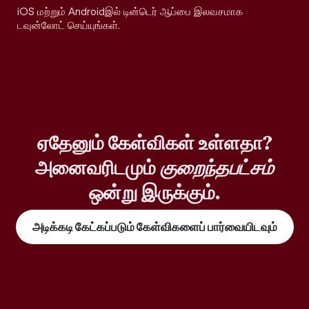
iOS மற்றும் Androidஇல் டின்டெர் ஆப்பை இலவசமாக
டவுன்லோட் செய்யுங்கள்.
ஏதேனும் கேள்விகள் உள்ளதா?
அனைவரிடமும்
குறைந்தபட்சம்
ஒன்று இருக்கும்.
அடிக்கடி கேட்கப்படும் கேள்விகளைப் பார்வையிடவும்