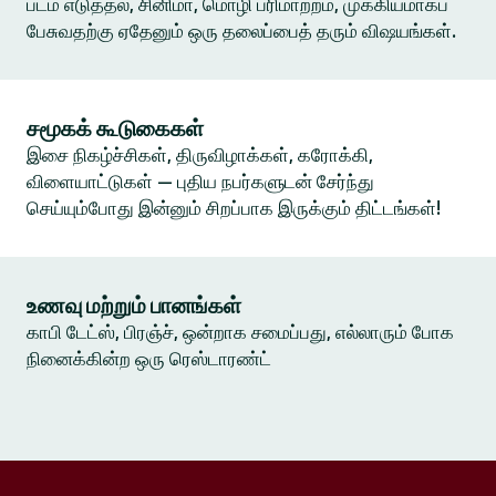
படம் எடுத்தல், சினிமா, மொழி பரிமாற்றம், முக்கியமாகப்
பேசுவதற்கு ஏதேனும் ஒரு தலைப்பைத் தரும் விஷயங்கள்.
சமூகக் கூடுகைகள்
இசை நிகழ்ச்சிகள், திருவிழாக்கள், கரோக்கி,
விளையாட்டுகள் — புதிய நபர்களுடன் சேர்ந்து
செய்யும்போது இன்னும் சிறப்பாக இருக்கும் திட்டங்கள்!
உணவு மற்றும் பானங்கள்
காபி டேட்ஸ், பிரஞ்ச், ஒன்றாக சமைப்பது, எல்லாரும் போக
நினைக்கின்ற ஒரு ரெஸ்டாரண்ட்