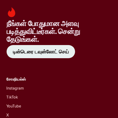
நீங்கள் போதுமான அளவு
படித்துவிட்டீர்கள். சென்று
தேடுங்கள்.
டின்டெரை டவுன்லோட் செய்
சோஷியல்ஸ்
Instagram
TikTok
YouTube
X