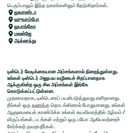
பெரும்பாலும் இந்த நகரங்களிலும் தேடுகிறார்கள்.
லுவாண்டா
ஹுவாம்போ
லுபாங்கோ
மலன்ஜே
ஆக்லாந்து
டின்டெர் வேடிக்கையான அம்சங்களால் நிறைந்துள்ளது.
உங்கள் டின்டெர் அனுபவ வழியைச் சிறப்பானதாக
ஆக்குகின்ற ஒரு சில அம்சங்கள் இங்கே
கொடுக்கப்பட்டுள்ளன.
முதலாவதாக, டின்டெரைப் பயன்படுத்துவது எளிதானது.
நீங்கள் ஒரு
கணக்கு
தொடங்கினால் போதுமானது. உங்கள்
ஆளுமையைக் காண்பிக்க உங்கள் சுயவிவரத்தில் ஆர்வம் /
விருப்பங்கள், படங்கள் மற்றும் ஒரு பயோ ஆகியவற்றைச்
சேர்க்கத் தவறாதீர்கள்.