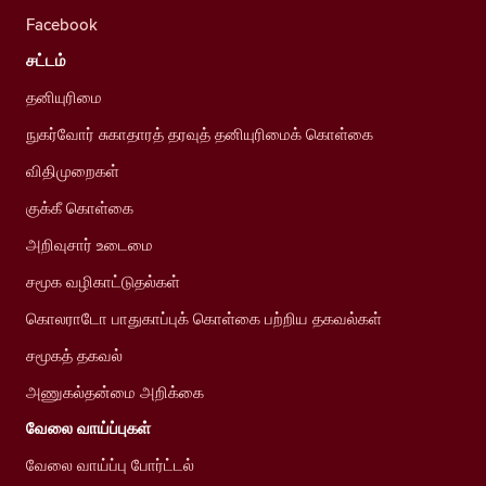
Facebook
சட்டம்
தனியுரிமை
நுகர்வோர் சுகாதாரத் தரவுத் தனியுரிமைக் கொள்கை
விதிமுறைகள்
குக்கீ கொள்கை
அறிவுசார் உடைமை
சமூக வழிகாட்டுதல்கள்
கொலராடோ பாதுகாப்புக் கொள்கை பற்றிய தகவல்கள்
சமூகத் தகவல்
அணுகல்தன்மை அறிக்கை
வேலை வாய்ப்புகள்
வேலை வாய்ப்பு போர்ட்டல்