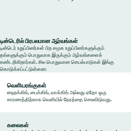
டின்டெரில் பிரபலமான ஆர்வங்கள்
டின்டெர் உறுப்பினர்கள் பிற சமூக உறுப்பினர்களுக்கும்
தங்களுக்கும் பொதுவாக இருக்கும் ஆர்வங்களைக்
கண்டறிகிறார்கள். சில பொதுவான செயல்பாடுகள் இங்கு
கொடுக்கப்பட்டுள்ளன:
வெளியரங்குகள்
ஹைக்கிங், பைக்கிங், வாக்கிங் அல்லது ஏதோ ஒரு
காரணத்திற்காக வெளியில் நேரத்தை செலவிடுவது.
கலைகள்