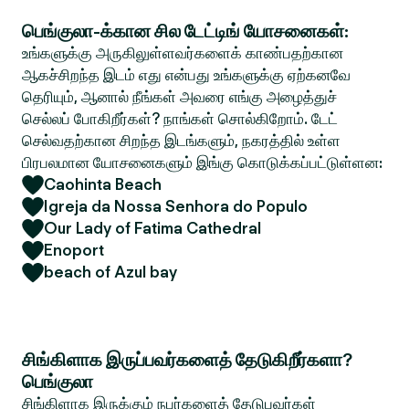
பெங்குலா-க்கான சில டேட்டிங் யோசனைகள்:
உங்களுக்கு அருகிலுள்ளவர்களைக் காண்பதற்கான
ஆகச்சிறந்த இடம் எது என்பது உங்களுக்கு ஏற்கனவே
தெரியும், ஆனால் நீங்கள் அவரை எங்கு அழைத்துச்
செல்லப் போகிறீர்கள்? நாங்கள் சொல்கிறோம். டேட்
செல்வதற்கான சிறந்த இடங்களும், நகரத்தில் உள்ள
பிரபலமான யோசனைகளும் இங்கு கொடுக்கப்பட்டுள்ளன:
Caohinta Beach
Igreja da Nossa Senhora do Populo
Our Lady of Fatima Cathedral
Enoport
beach of Azul bay
சிங்கிளாக இருப்பவர்களைத் தேடுகிறீர்களா?
பெங்குலா
சிங்கிளாக இருக்கும் நபர்களைத் தேடுபவர்கள்