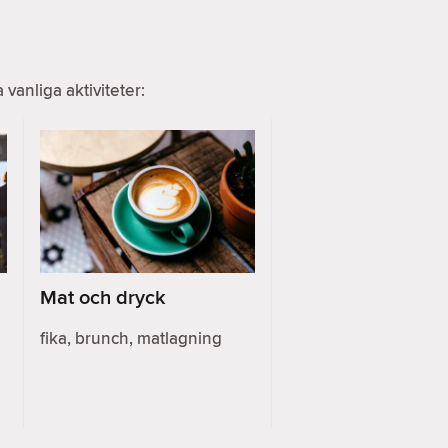
anliga aktiviteter:
Mat och dryck
fika, brunch, matlagning