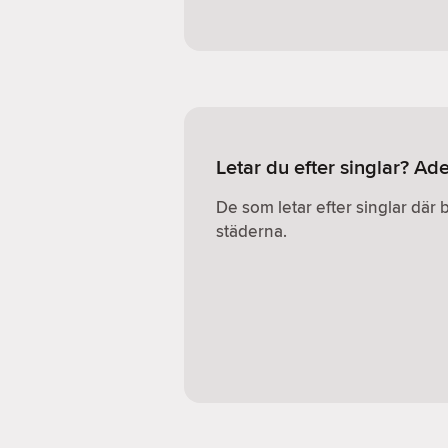
Letar du efter singlar? Ad
De som letar efter singlar där 
städerna.