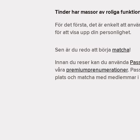
Tinder har massor av roliga funktio
För det första, det är enkelt att an
för att visa upp din personlighet.
Sen är du redo att börja
matcha
!
Innan du reser kan du använda
Pas
våra
premiumprenumerationer
. Pas
plats och matcha med medlemmar i 