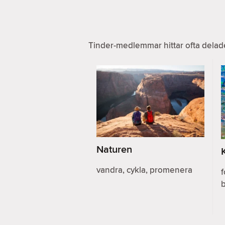
Tinder-medlemmar hittar ofta delad
Naturen
vandra, cykla, promenera
f
b