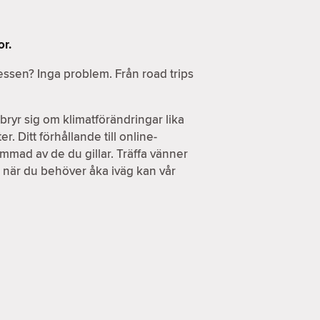
or.
ressen? Inga problem. Från road trips
ryr sig om klimatförändringar lika
. Ditt förhållande till online-
ammad av de du gillar. Träffa vänner
h när du behöver åka iväg kan vår