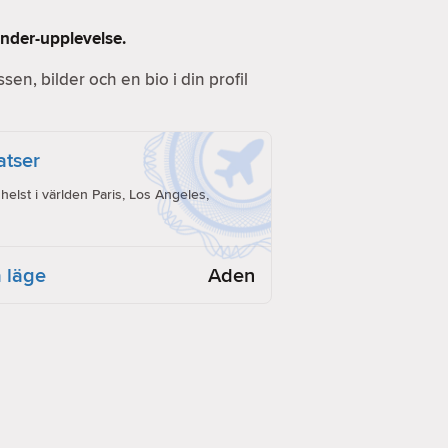
inder-upplevelse.
essen, bilder och en bio i din profil
latser
lst i världen Paris, Los Angeles,
 läge
Aden