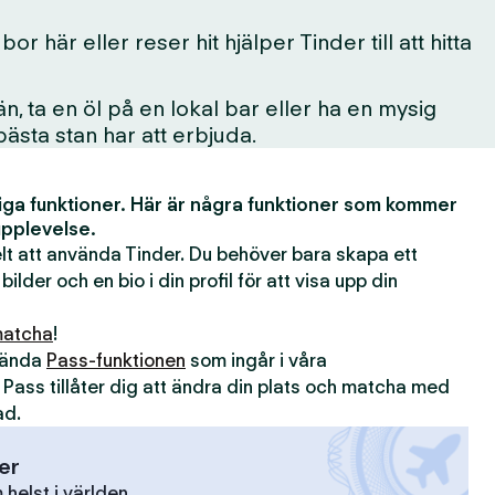
 här eller reser hit hjälper Tinder till att hitta
, ta en öl på en lokal bar eller ha en mysig
 bästa stan har att erbjuda.
iga funktioner. Här är några funktioner som kommer
upplevelse.
kelt att använda Tinder. Du behöver bara skapa ett
 bilder och en bio i din profil för att visa upp din
atcha
!
nvända
Pass-funktionen
som ingår i våra
. Pass tillåter dig att ändra din plats och matcha med
ad.
ser
elst i världen