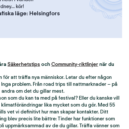
dney... kör!
fiska läge
:
Helsingfors
våra
Säkerhetstips
och
Community-riktlinjer
när du
 för att träffa nya människor. Letar du efter någon
 Inga problem. Från road trips till nattmarknader – på
andra om det du gillar mest.
n som du kan ta med på festival? Eller du kanske vill
 klimatförändringar lika mycket som du gör. Med 55
lls vet vi definitivt hur man skapar kontakter. Ditt
ting blev precis lite bättre: Tinder har funktioner som
 bli uppmärksammad av de du gillar. Träffa vänner som