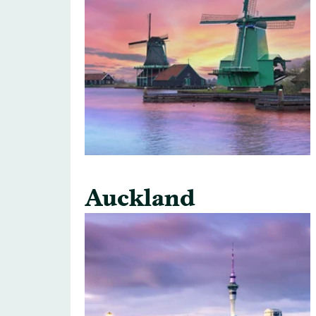
Auckland