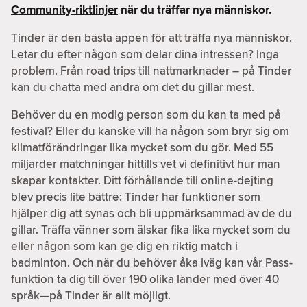
Community-riktlinjer
när du träffar nya människor.
Tinder är den bästa appen för att träffa nya människor.
Letar du efter någon som delar dina intressen? Inga
problem. Från road trips till nattmarknader – på Tinder
kan du chatta med andra om det du gillar mest.
Behöver du en modig person som du kan ta med på
festival? Eller du kanske vill ha någon som bryr sig om
klimatförändringar lika mycket som du gör. Med 55
miljarder matchningar hittills vet vi definitivt hur man
skapar kontakter. Ditt förhållande till online-dejting
blev precis lite bättre: Tinder har funktioner som
hjälper dig att synas och bli uppmärksammad av de du
gillar. Träffa vänner som älskar fika lika mycket som du
eller någon som kan ge dig en riktig match i
badminton. Och när du behöver åka iväg kan vår Pass-
funktion ta dig till över 190 olika länder med över 40
språk—på Tinder är allt möjligt.