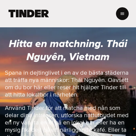
T
i
n
d
e
Hitta en matchning. Thái
r
s
Nguyên, Vietnam
s
t
a
Spana in dejtinglivet i en av de bästa städerna
r
att träffa nya människor: Thái Nguyên. Oavsett
t
om du bor här eller reser hit hjälper Tinder till
s
att hitta lokalbor i närheten.
i
d
Använd Tinder för att matcha med nån som
a
delar dina intressen, utforska nattutbudet med
en ny vän, ta en öl på en lokal bar eller ha en
mysig fikadejt på ett närliggande kafé. Eller ta