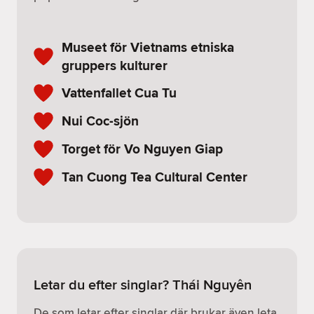
Museet för Vietnams etniska
gruppers kulturer
Vattenfallet Cua Tu
Nui Coc-sjön
Torget för Vo Nguyen Giap
Tan Cuong Tea Cultural Center
Letar du efter singlar? Thái Nguyên
De som letar efter singlar där brukar även leta