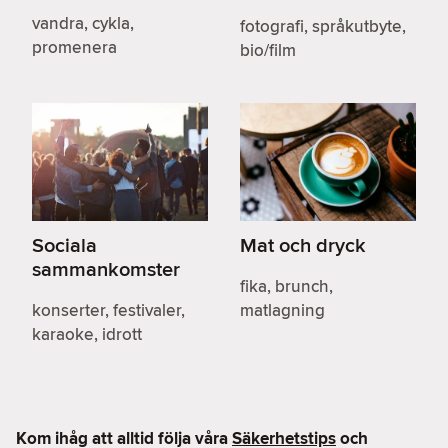
vandra, cykla,
fotografi, språkutbyte,
promenera
bio/film
Sociala
Mat och dryck
sammankomster
fika, brunch,
konserter, festivaler,
matlagning
karaoke, idrott
Kom ihåg att alltid följa våra
Säkerhetstips
och