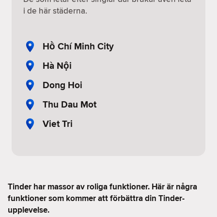
i de här städerna.
Hồ Chí Minh City
Hà Nội
Dong Hoi
Thu Dau Mot
Viet Tri
Tinder har massor av roliga funktioner. Här är några
funktioner som kommer att förbättra din Tinder-
upplevelse.