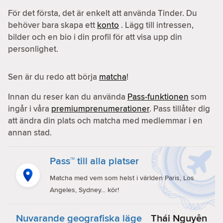
För det första, det är enkelt att använda Tinder. Du
behöver bara skapa ett
konto
. Lägg till intressen,
bilder och en bio i din profil för att visa upp din
personlighet.
Sen är du redo att börja
matcha
!
Innan du reser kan du använda
Pass-funktionen
som
ingår i våra
premiumprenumerationer
. Pass tillåter dig
att ändra din plats och matcha med medlemmar i en
annan stad.
Pass™ till alla platser
Matcha med vem som helst i världen Paris, Los
Angeles, Sydney... kör!
Nuvarande geografiska läge
Thái Nguyên