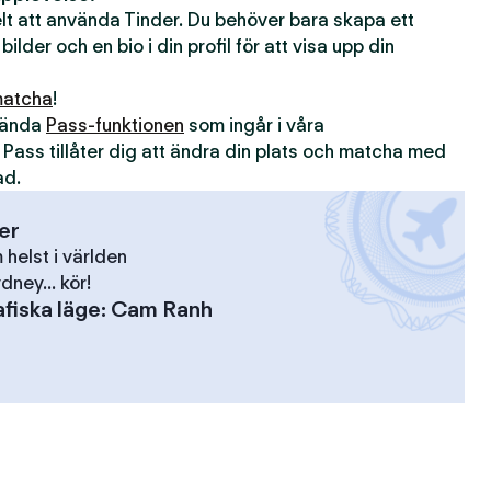
kelt att använda Tinder. Du behöver bara skapa ett
 bilder och en bio i din profil för att visa upp din
atcha
!
nvända
Pass-funktionen
som ingår i våra
. Pass tillåter dig att ändra din plats och matcha med
ad.
ser
elst i världen
dney... kör!
fiska läge
:
Cam Ranh