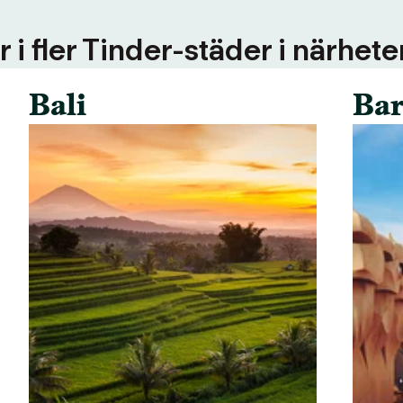
 i fler Tinder-städer i närhete
Bali
Bar