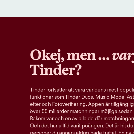
Okej, men …
var
Tinder?
Tinder fortsätter att vara världens mest pop
funktioner som Tinder Duos, Music Mode, Ast
efter och Fotoverifiering. Appen är tillgänglig
över 55 miljarder matchningar möjliga sedan 
Bakom var och en av alla de där matchningarn
Och det har alltid varit poängen. Det är hit du 
personer du annars aldrig hade träffat. En ny