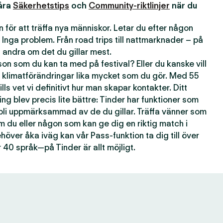
våra
Säkerhetstips
och
Community-riktlinjer
när du
 för att träffa nya människor. Letar du efter någon
 Inga problem. Från road trips till nattmarknader – på
andra om det du gillar mest.
n som du kan ta med på festival? Eller du kanske vill
 klimatförändringar lika mycket som du gör. Med 55
lls vet vi definitivt hur man skapar kontakter. Ditt
ting blev precis lite bättre: Tinder har funktioner som
 bli uppmärksammad av de du gillar. Träffa vänner som
om du eller någon som kan ge dig en riktig match i
över åka iväg kan vår Pass-funktion ta dig till över
 40 språk—på Tinder är allt möjligt.