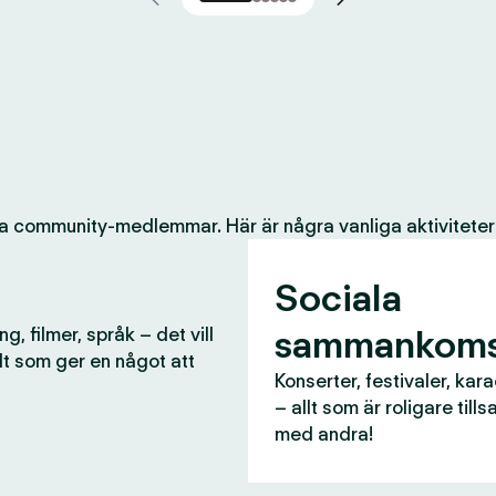
a community-medlemmar. Här är några vanliga aktiviteter
Sociala
sammankoms
g, filmer, språk – det vill
lt som ger en något att
Konserter, festivaler, kar
– allt som är roligare til
med andra!