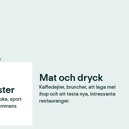
:
Mat och dryck
ter
Kaffedejter, bruncher, att laga mat
ihop och att testa nya, intressanta
aoke, sport
restauranger.
lsammans