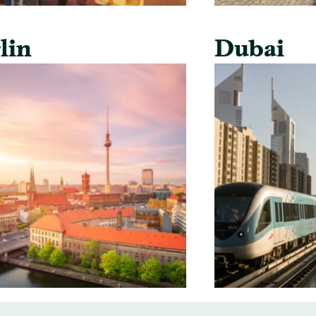
lin
Dubai