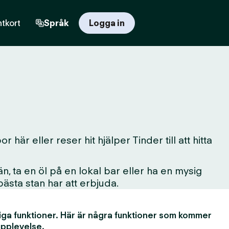
tkort
Språk
Logga in
är eller reser hit hjälper Tinder till att hitta
, ta en öl på en lokal bar eller ha en mysig
 bästa stan har att erbjuda.
iga funktioner. Här är några funktioner som kommer
upplevelse.