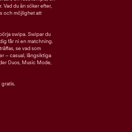
. Vad du än söker efter,
ts och möjlighet att
 börja swipa. Swipar du
ig får ni en matchning.
träffas, se vad som
er – casual, långsiktiga
nder Duos, Music Mode,
gratis.