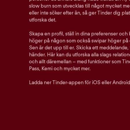
slow burn som utvecklas till något mycket mer
eller inte söker efter än, så ger Tinder dig pla
utforska det.
Skapa en profil, ställ in dina preferenser och
höger på någon som också swipar höger på d
Sen är det upp till er. Skicka ett meddelande, 
händer. Här kan du utforska alla slags relation
och allt däremellan – med funktioner som Ti
Pass, Kemi och mycket mer.
Ladda ner Tinder-appen för iOS eller Android 