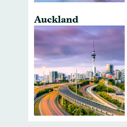
Auckland