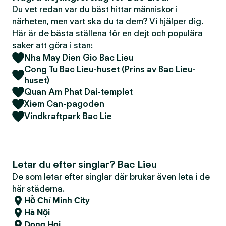
Du vet redan var du bäst hittar människor i
närheten, men vart ska du ta dem? Vi hjälper dig.
Här är de bästa ställena för en dejt och populära
saker att göra i stan:
Nha May Dien Gio Bac Lieu
Cong Tu Bac Lieu-huset (Prins av Bac Lieu-
huset)
Quan Am Phat Dai-templet
Xiem Can-pagoden
Vindkraftpark Bac Lie
Letar du efter singlar? Bac Lieu
De som letar efter singlar där brukar även leta i de
här städerna.
Hồ Chí Minh City
Hà Nội
Dong Hoi