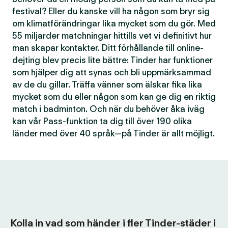
festival? Eller du kanske vill ha någon som bryr sig
om klimatförändringar lika mycket som du gör. Med
55 miljarder matchningar hittills vet vi definitivt hur
man skapar kontakter. Ditt förhållande till online-
dejting blev precis lite bättre: Tinder har funktioner
som hjälper dig att synas och bli uppmärksammad
av de du gillar. Träffa vänner som älskar fika lika
mycket som du eller någon som kan ge dig en riktig
match i badminton. Och när du behöver åka iväg
kan vår Pass-funktion ta dig till över 190 olika
länder med över 40 språk—på Tinder är allt möjligt.
Kolla in vad som händer i fler Tinder-städer i