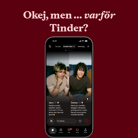
Okej, men …
varför
Tinder?