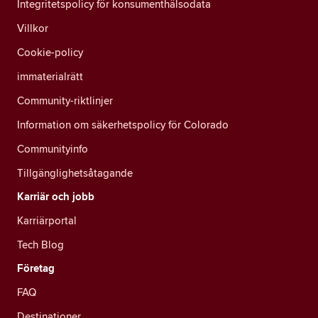
Integritetspolicy för konsumenthälsodata
Villkor
Cookie-policy
immaterialrätt
Community-riktlinjer
Information om säkerhetspolicy för Colorado
Communityinfo
Tillgänglighetsåtagande
Karriär och jobb
Karriärportal
Tech Blog
Företag
FAQ
Destinationer