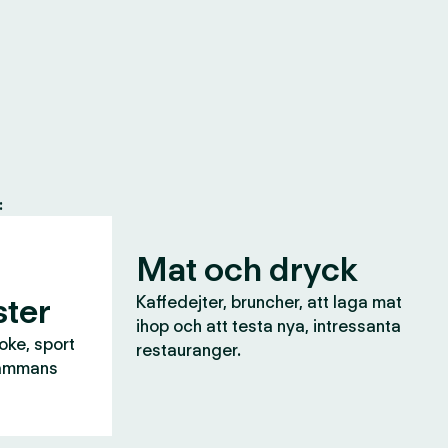
:
Mat och dryck
ter
Kaffedejter, bruncher, att laga mat
ihop och att testa nya, intressanta
aoke, sport
restauranger.
lsammans