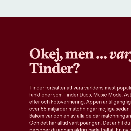
Okej, men …
var
Tinder?
Tinder fortsätter att vara världens mest pop
funktioner som Tinder Duos, Music Mode, Ast
efter och Fotoverifiering. Appen är tillgänglig
över 55 miljarder matchningar möjliga sedan 
Bakom var och en av alla de där matchningarn
Och det har alltid varit poängen. Det är hit du 
personer du annars aldrig hade träffat. En ny