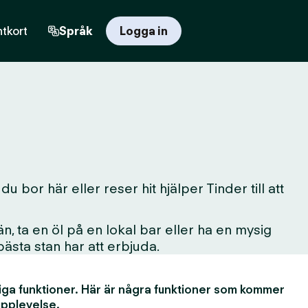
tkort
Språk
Logga in
 bor här eller reser hit hjälper Tinder till att
, ta en öl på en lokal bar eller ha en mysig
 bästa stan har att erbjuda.
iga funktioner. Här är några funktioner som kommer
upplevelse.