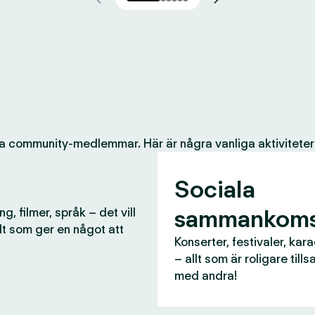
a community-medlemmar. Här är några vanliga aktiviteter
Sociala
sammankoms
g, filmer, språk – det vill
lt som ger en något att
Konserter, festivaler, kar
– allt som är roligare til
med andra!