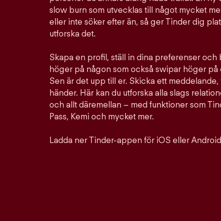
slow burn som utvecklas till något mycket mer
eller inte söker efter än, så ger Tinder dig pla
utforska det.
Skapa en profil, ställ in dina preferenser och
höger på någon som också swipar höger på d
Sen är det upp till er. Skicka ett meddelande, 
händer. Här kan du utforska alla slags relation
och allt däremellan – med funktioner som Ti
Pass, Kemi och mycket mer.
Ladda ner Tinder-appen för iOS eller Android 