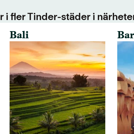
 i fler Tinder-städer i närhete
Bali
Bar