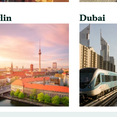
lin
Dubai