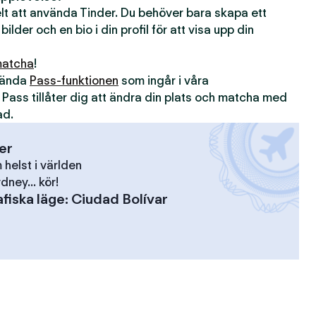
kelt att använda Tinder. Du behöver bara skapa ett
 bilder och en bio i din profil för att visa upp din
atcha
!
nvända
Pass-funktionen
som ingår i våra
. Pass tillåter dig att ändra din plats och matcha med
ad.
ser
elst i världen
dney... kör!
fiska läge
:
Ciudad Bolívar