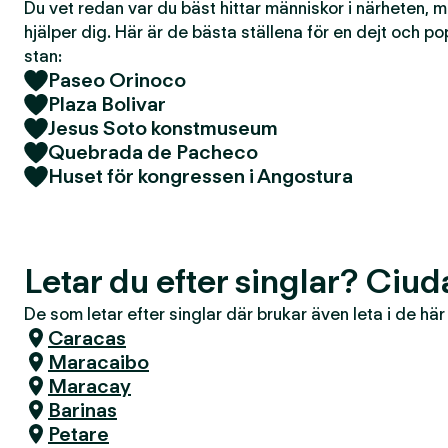
Du vet redan var du bäst hittar människor i närheten, 
hjälper dig. Här är de bästa ställena för en dejt och po
stan:
Paseo Orinoco
Plaza Bolivar
Jesus Soto konstmuseum
Quebrada de Pacheco
Huset för kongressen i Angostura
Letar du efter singlar? Ciud
De som letar efter singlar där brukar även leta i de hä
Caracas
Maracaibo
Maracay
Barinas
Petare