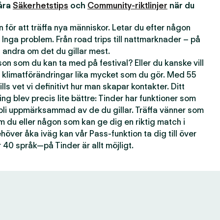
våra
Säkerhetstips
och
Community-riktlinjer
när du
 för att träffa nya människor. Letar du efter någon
 Inga problem. Från road trips till nattmarknader – på
andra om det du gillar mest.
n som du kan ta med på festival? Eller du kanske vill
 klimatförändringar lika mycket som du gör. Med 55
lls vet vi definitivt hur man skapar kontakter. Ditt
ting blev precis lite bättre: Tinder har funktioner som
 bli uppmärksammad av de du gillar. Träffa vänner som
om du eller någon som kan ge dig en riktig match i
över åka iväg kan vår Pass-funktion ta dig till över
 40 språk—på Tinder är allt möjligt.