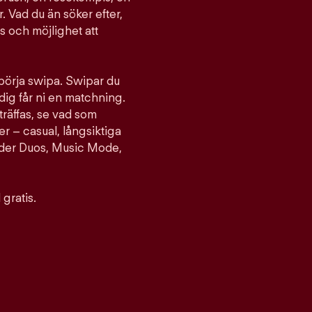
. Vad du än söker efter,
ts och möjlighet att
 börja swipa. Swipar du
ig får ni en matchning.
träffas, se vad som
er – casual, långsiktiga
nder Duos, Music Mode,
gratis.