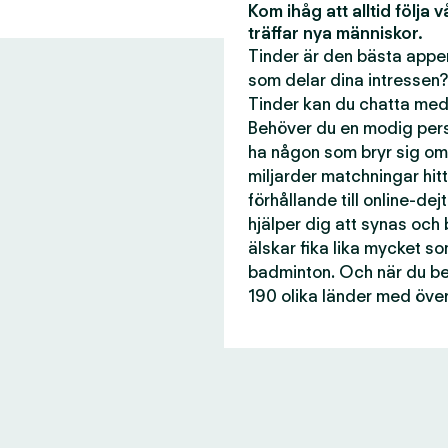
Kom ihåg att alltid följa 
träffar nya människor.
Tinder är den bästa appen
som delar dina intressen?
Tinder kan du chatta med 
Behöver du en modig perso
ha någon som bryr sig om
miljarder matchningar hitti
förhållande till online-dej
hjälper dig att synas och
älskar fika lika mycket s
badminton. Och när du beh
190 olika länder med över