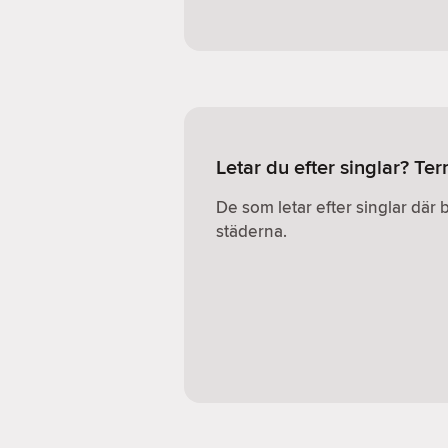
Letar du efter singlar? Te
De som letar efter singlar där 
städerna.