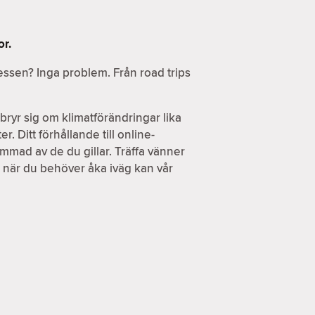
or.
ressen? Inga problem. Från road trips
ryr sig om klimatförändringar lika
. Ditt förhållande till online-
ammad av de du gillar. Träffa vänner
h när du behöver åka iväg kan vår