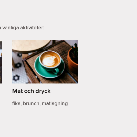
anliga aktiviteter:
Mat och dryck
fika, brunch, matlagning