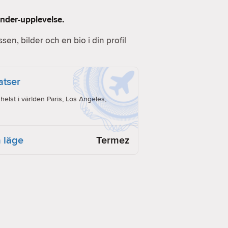
inder-upplevelse.
essen, bilder och en bio i din profil
latser
lst i världen Paris, Los Angeles,
 läge
Termez