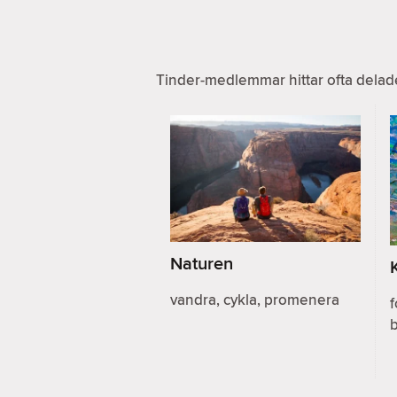
Tinder-medlemmar hittar ofta delad
Naturen
vandra, cykla, promenera
f
b