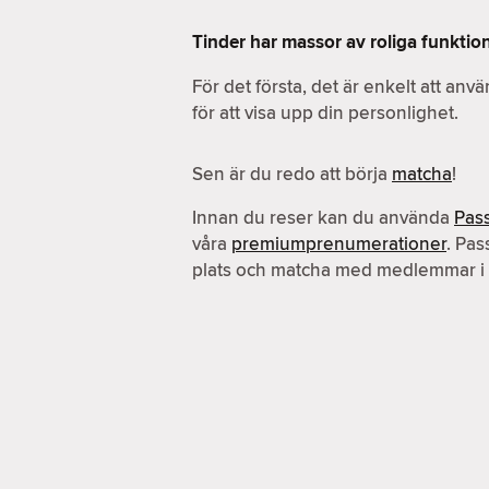
Tinder har massor av roliga funktio
För det första, det är enkelt att an
för att visa upp din personlighet.
Sen är du redo att börja
matcha
!
Innan du reser kan du använda
Pas
våra
premiumprenumerationer
. Pas
plats och matcha med medlemmar i 