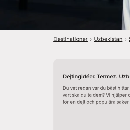
Destinationer
›
Uzbekistan
›
Dejtingidéer. Termez, Uzb
Du vet redan var du bäst hitta
vart ska du ta dem? Vi hjälper d
för en dejt och populära saker a