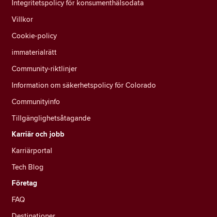
Integritetspolicy för konsumenthälsodata
Villkor
Cookie-policy
immaterialrätt
Community-riktlinjer
Information om säkerhetspolicy för Colorado
Communityinfo
Tillgänglighetsåtagande
Karriär och jobb
Karriärportal
Tech Blog
Företag
FAQ
Destinationer