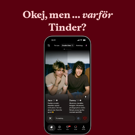
Okej, men …
varför
Tinder?