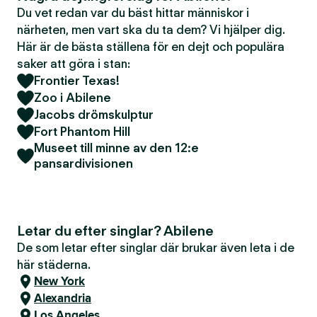
Du vet redan var du bäst hittar människor i
närheten, men vart ska du ta dem? Vi hjälper dig.
Här är de bästa ställena för en dejt och populära
saker att göra i stan:
Frontier Texas!
Zoo i Abilene
Jacobs drömskulptur
Fort Phantom Hill
Museet till minne av den 12:e
pansardivisionen
Letar du efter singlar? Abilene
De som letar efter singlar där brukar även leta i de
här städerna.
New York
Alexandria
Los Angeles