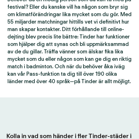
festival? Eller du kanske vill ha någon som bryr sig
om klimatförändringar lika mycket som du gör. Med
55 miljarder matchningar hittills vet vi definitivt hur
man skapar kontakter. Ditt förhållande till online-
dejting blev precis lite bättre: Tinder har funktioner
som hjälper dig att synas och bli uppmärksammad
av de du gillar. Träffa vänner som älskar fika lika
mycket som du eller någon som kan ge dig en riktig
match i badminton. Och när du behöver åka iväg
kan vår Pass-funktion ta dig till över 190 olika
länder med över 40 språk—på Tinder är allt möjligt.
Kolla in vad som händer i fler Tinder-städer i