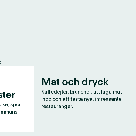
:
Mat och dryck
ter
Kaffedejter, bruncher, att laga mat
ihop och att testa nya, intressanta
aoke, sport
restauranger.
lsammans