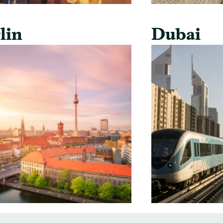
lin
Dubai