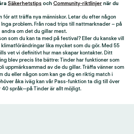
våra
Säkerhetstips
och
Community-riktlinjer
när du
 för att träffa nya människor. Letar du efter någon
 Inga problem. Från road trips till nattmarknader – på
andra om det du gillar mest.
n som du kan ta med på festival? Eller du kanske vill
 klimatförändringar lika mycket som du gör. Med 55
lls vet vi definitivt hur man skapar kontakter. Ditt
ting blev precis lite bättre: Tinder har funktioner som
 bli uppmärksammad av de du gillar. Träffa vänner som
om du eller någon som kan ge dig en riktig match i
över åka iväg kan vår Pass-funktion ta dig till över
 40 språk—på Tinder är allt möjligt.