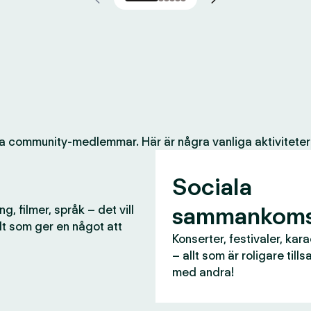
a community-medlemmar. Här är några vanliga aktiviteter
Sociala
sammankoms
g, filmer, språk – det vill
lt som ger en något att
Konserter, festivaler, kar
– allt som är roligare til
med andra!