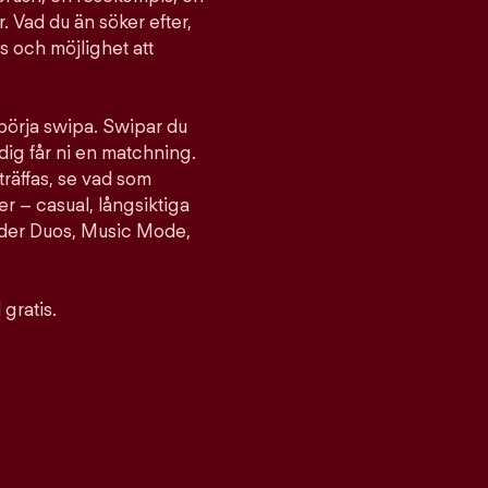
. Vad du än söker efter,
ts och möjlighet att
 börja swipa. Swipar du
ig får ni en matchning.
träffas, se vad som
er – casual, långsiktiga
nder Duos, Music Mode,
gratis.