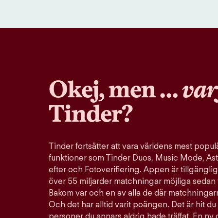
Okej, men …
var
Tinder?
Tinder fortsätter att vara världens mest pop
funktioner som Tinder Duos, Music Mode, Ast
efter och Fotoverifiering. Appen är tillgänglig
över 55 miljarder matchningar möjliga sedan 
Bakom var och en av alla de där matchningarn
Och det har alltid varit poängen. Det är hit du 
personer du annars aldrig hade träffat. En ny