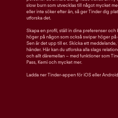
slow burn som utvecklas till något mycket mer
eller inte söker efter än, så ger Tinder dig pla
utforska det.
Skapa en profil, ställ in dina preferenser och
höger på någon som också swipar höger på d
Sen är det upp till er. Skicka ett meddelande, 
händer. Här kan du utforska alla slags relation
och allt däremellan – med funktioner som Ti
Pass, Kemi och mycket mer.
Ladda ner Tinder-appen för iOS eller Android 