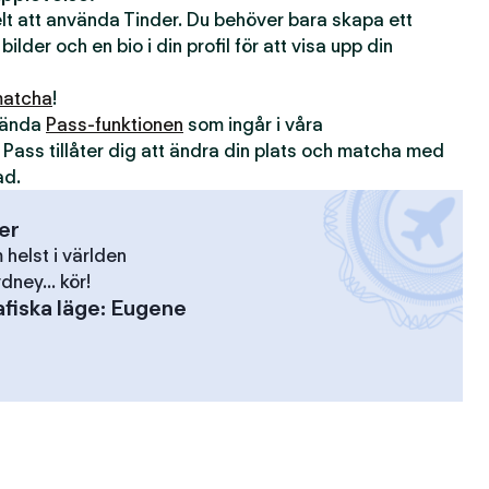
kelt att använda Tinder. Du behöver bara skapa ett
 bilder och en bio i din profil för att visa upp din
atcha
!
nvända
Pass-funktionen
som ingår i våra
. Pass tillåter dig att ändra din plats och matcha med
ad.
ser
elst i världen
dney... kör!
fiska läge
:
Eugene