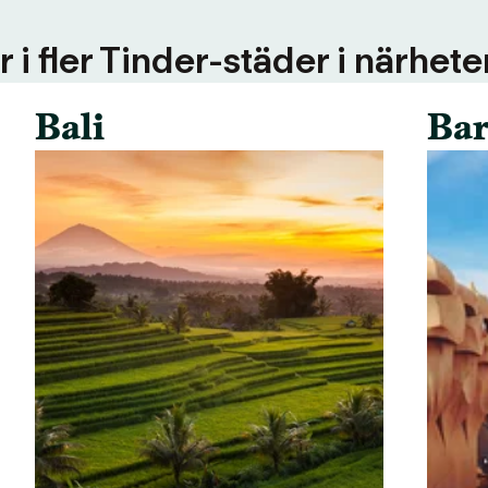
 i fler Tinder-städer i närhete
Bali
Bar