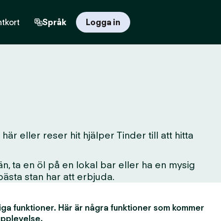
tkort
Språk
Logga in
 eller reser hit hjälper Tinder till att hitta
, ta en öl på en lokal bar eller ha en mysig
 bästa stan har att erbjuda.
iga funktioner. Här är några funktioner som kommer
upplevelse.