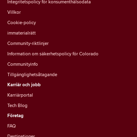
Integritetspolicy för konsumenthälsodata
Villkor
Cookie-policy
immaterialrätt
Community-riktlinjer
Information om säkerhetspolicy för Colorado
Communityinfo
Tillgänglighetsåtagande
Karriär och jobb
Karriärportal
Tech Blog
Företag
FAQ
Destinationer