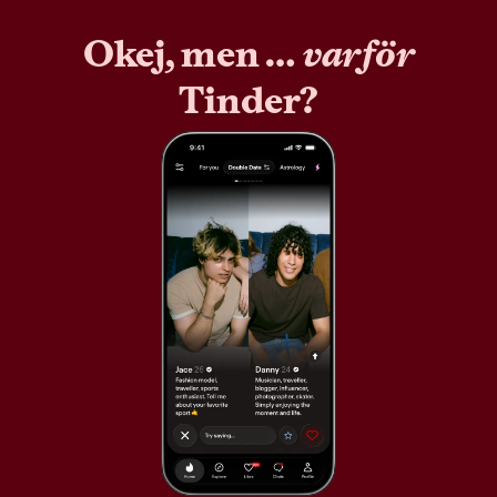
Okej, men …
varför
Tinder?