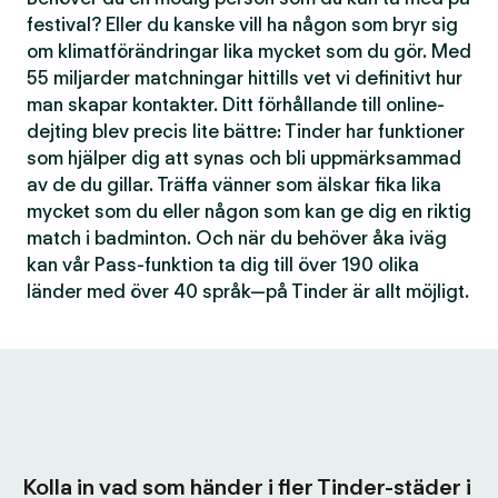
festival? Eller du kanske vill ha någon som bryr sig
om klimatförändringar lika mycket som du gör. Med
55 miljarder matchningar hittills vet vi definitivt hur
man skapar kontakter. Ditt förhållande till online-
dejting blev precis lite bättre: Tinder har funktioner
som hjälper dig att synas och bli uppmärksammad
av de du gillar. Träffa vänner som älskar fika lika
mycket som du eller någon som kan ge dig en riktig
match i badminton. Och när du behöver åka iväg
kan vår Pass-funktion ta dig till över 190 olika
länder med över 40 språk—på Tinder är allt möjligt.
Kolla in vad som händer i fler Tinder-städer i