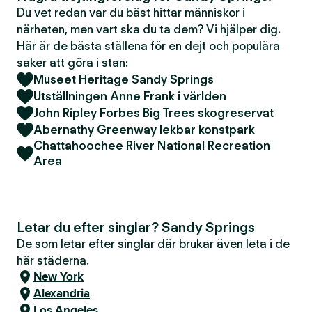
Du vet redan var du bäst hittar människor i
närheten, men vart ska du ta dem? Vi hjälper dig.
Här är de bästa ställena för en dejt och populära
saker att göra i stan:
Museet Heritage Sandy Springs
Utställningen Anne Frank i världen
John Ripley Forbes Big Trees skogreservat
Abernathy Greenway lekbar konstpark
Chattahoochee River National Recreation
Area
Letar du efter singlar? Sandy Springs
De som letar efter singlar där brukar även leta i de
här städerna.
New York
Alexandria
Los Angeles