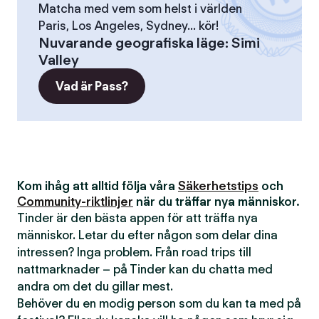
Matcha med vem som helst i världen
Paris, Los Angeles, Sydney... kör!
Nuvarande geografiska läge
:
Simi
Valley
Vad är Pass?
Kom ihåg att alltid följa våra
Säkerhetstips
och
Community-riktlinjer
när du träffar nya människor.
Tinder är den bästa appen för att träffa nya
människor. Letar du efter någon som delar dina
intressen? Inga problem. Från road trips till
nattmarknader – på Tinder kan du chatta med
andra om det du gillar mest.
Behöver du en modig person som du kan ta med på