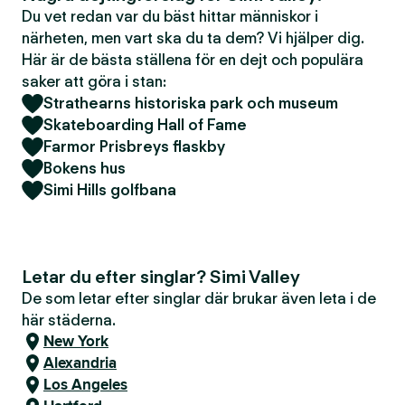
Du vet redan var du bäst hittar människor i
närheten, men vart ska du ta dem? Vi hjälper dig.
Här är de bästa ställena för en dejt och populära
saker att göra i stan:
Strathearns historiska park och museum
Skateboarding Hall of Fame
Farmor Prisbreys flaskby
Bokens hus
Simi Hills golfbana
Letar du efter singlar? Simi Valley
De som letar efter singlar där brukar även leta i de
här städerna.
New York
Alexandria
Los Angeles