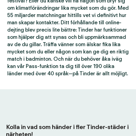
festival? Eller du kanske vill ha någon som bryr sig
om klimatförändringar lika mycket som du gör. Med
55 miljarder matchningar hittills vet vi definitivt hur
man skapar kontakter. Ditt förhållande till online-
dejting blev precis lite bättre: Tinder har funktioner
som hjälper dig att synas och bli uppmärksammad
av de du gillar. Träffa vänner som älskar fika lika
mycket som du eller någon som kan ge dig en riktig
match i badminton. Och när du behöver åka iväg
kan vår Pass-funktion ta dig till över 190 olika
länder med över 40 språk—på Tinder är allt möjligt.
Kolla in vad som händer i fler Tinder-städer i
närheten!