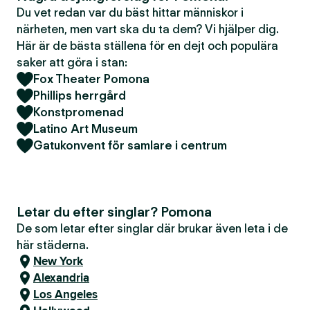
Du vet redan var du bäst hittar människor i
närheten, men vart ska du ta dem? Vi hjälper dig.
Här är de bästa ställena för en dejt och populära
saker att göra i stan:
Fox Theater Pomona
Phillips herrgård
Konstpromenad
Latino Art Museum
Gatukonvent för samlare i centrum
Letar du efter singlar? Pomona
De som letar efter singlar där brukar även leta i de
här städerna.
New York
Alexandria
Los Angeles