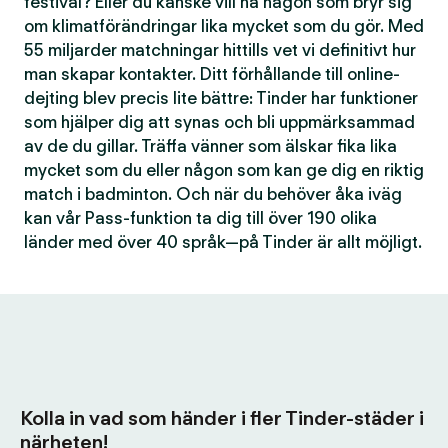
festival? Eller du kanske vill ha någon som bryr sig
om klimatförändringar lika mycket som du gör. Med
55 miljarder matchningar hittills vet vi definitivt hur
man skapar kontakter. Ditt förhållande till online-
dejting blev precis lite bättre: Tinder har funktioner
som hjälper dig att synas och bli uppmärksammad
av de du gillar. Träffa vänner som älskar fika lika
mycket som du eller någon som kan ge dig en riktig
match i badminton. Och när du behöver åka iväg
kan vår Pass-funktion ta dig till över 190 olika
länder med över 40 språk—på Tinder är allt möjligt.
Kolla in vad som händer i fler Tinder-städer i
närheten!