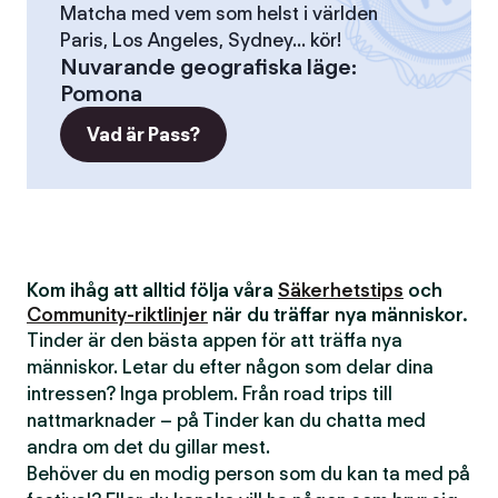
Matcha med vem som helst i världen
Paris, Los Angeles, Sydney... kör!
Nuvarande geografiska läge
:
Pomona
Vad är Pass?
Kom ihåg att alltid följa våra
Säkerhetstips
och
Community-riktlinjer
när du träffar nya människor.
Tinder är den bästa appen för att träffa nya
människor. Letar du efter någon som delar dina
intressen? Inga problem. Från road trips till
nattmarknader – på Tinder kan du chatta med
andra om det du gillar mest.
Behöver du en modig person som du kan ta med på