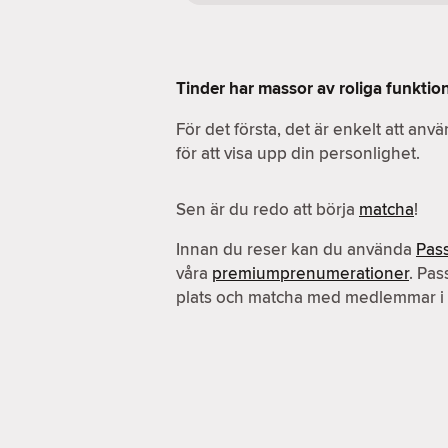
Tinder har massor av roliga funktio
För det första, det är enkelt att an
för att visa upp din personlighet.
Sen är du redo att börja
matcha
!
Innan du reser kan du använda
Pas
våra
premiumprenumerationer
. Pas
plats och matcha med medlemmar i 