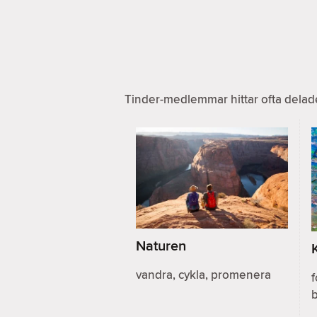
Tinder-medlemmar hittar ofta delad
Naturen
vandra, cykla, promenera
f
b