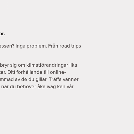
or.
ressen? Inga problem. Från road trips
ryr sig om klimatförändringar lika
. Ditt förhållande till online-
ammad av de du gillar. Träffa vänner
h när du behöver åka iväg kan vår