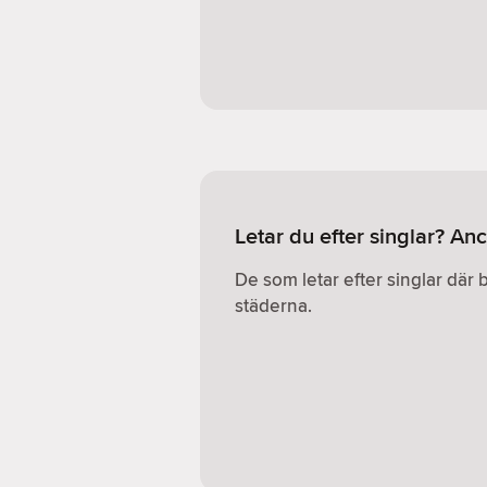
Letar du efter singlar? A
De som letar efter singlar där 
städerna.