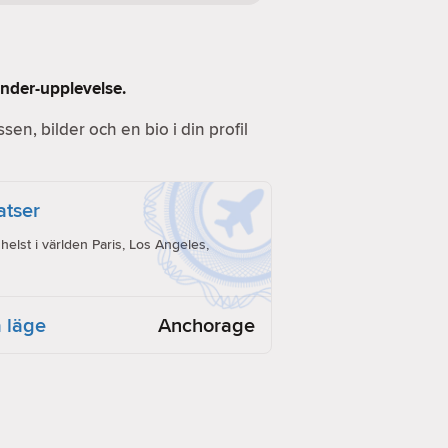
inder-upplevelse.
essen, bilder och en bio i din profil
latser
lst i världen Paris, Los Angeles,
 läge
Anchorage