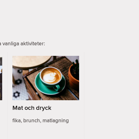
anliga aktiviteter:
Mat och dryck
fika, brunch, matlagning