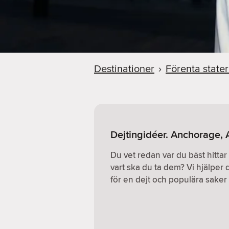
Destinationer
›
Förenta state
Dejtingidéer. Anchorage, 
Du vet redan var du bäst hitta
vart ska du ta dem? Vi hjälper d
för en dejt och populära saker a