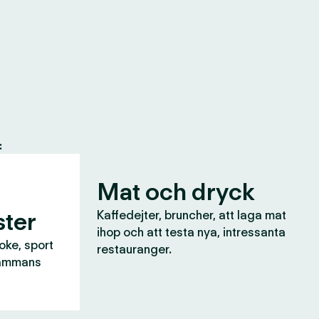
:
Mat och dryck
ter
Kaffedejter, bruncher, att laga mat
ihop och att testa nya, intressanta
aoke, sport
restauranger.
lsammans