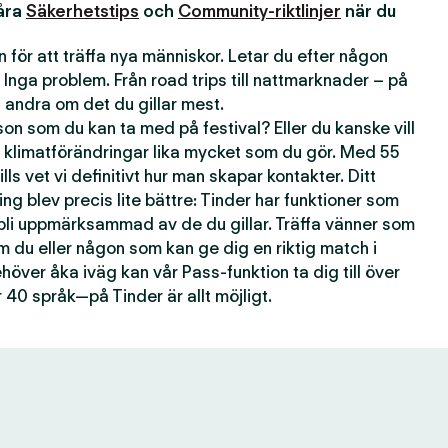
våra
Säkerhetstips
och
Community-riktlinjer
när du
 för att träffa nya människor. Letar du efter någon
 Inga problem. Från road trips till nattmarknader – på
andra om det du gillar mest.
n som du kan ta med på festival? Eller du kanske vill
 klimatförändringar lika mycket som du gör. Med 55
lls vet vi definitivt hur man skapar kontakter. Ditt
ting blev precis lite bättre: Tinder har funktioner som
 bli uppmärksammad av de du gillar. Träffa vänner som
om du eller någon som kan ge dig en riktig match i
över åka iväg kan vår Pass-funktion ta dig till över
 40 språk—på Tinder är allt möjligt.