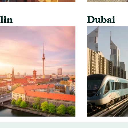
lin
Dubai