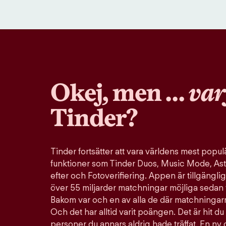
Okej, men …
var
Tinder?
Tinder fortsätter att vara världens mest pop
funktioner som Tinder Duos, Music Mode, Ast
efter och Fotoverifiering. Appen är tillgänglig
över 55 miljarder matchningar möjliga sedan 
Bakom var och en av alla de där matchningarn
Och det har alltid varit poängen. Det är hit du 
personer du annars aldrig hade träffat. En ny