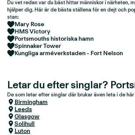
Du vet redan var du bäst hittar människor i närheten, 
hjälper dig. Här är de bästa ställena för en dejt och po
stan:
Mary Rose
HMS Victory
Portsmouths historiska hamn
Spinnaker Tower
Kungliga arméverkstaden - Fort Nelson
Letar du efter singlar? Por
De som letar efter singlar där brukar även leta i de hä
Birmingham
Leeds
Glasgow
Solihull
Luton