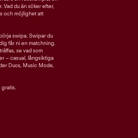
. Vad du än söker efter,
ts och möjlighet att
 börja swipa. Swipar du
ig får ni en matchning.
träffas, se vad som
er – casual, långsiktiga
nder Duos, Music Mode,
gratis.