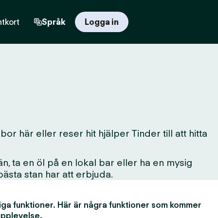
tkort
Språk
Logga in
 här eller reser hit hjälper Tinder till att hitta
, ta en öl på en lokal bar eller ha en mysig
 bästa stan har att erbjuda.
iga funktioner. Här är några funktioner som kommer
upplevelse.