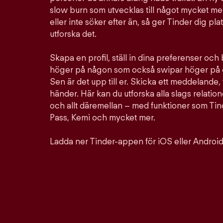
slow burn som utvecklas till något mycket mer
eller inte söker efter än, så ger Tinder dig pla
utforska det.
Skapa en profil, ställ in dina preferenser och
höger på någon som också swipar höger på d
Sen är det upp till er. Skicka ett meddelande, 
händer. Här kan du utforska alla slags relation
och allt däremellan – med funktioner som Ti
Pass, Kemi och mycket mer.
Ladda ner Tinder-appen för iOS eller Android 