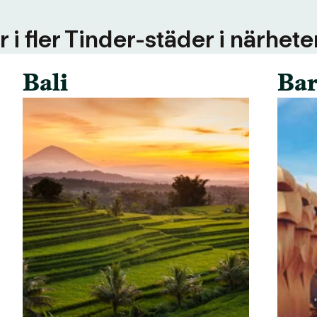
 i fler Tinder-städer i närhete
Bali
Bar