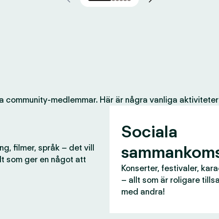
a community-medlemmar. Här är några vanliga aktiviteter
Sociala
sammankoms
g, filmer, språk – det vill
lt som ger en något att
Konserter, festivaler, kar
– allt som är roligare til
med andra!