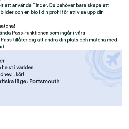
kelt att använda Tinder. Du behöver bara skapa ett
 bilder och en bio i din profil för att visa upp din
atcha
!
nvända
Pass-funktionen
som ingår i våra
. Pass tillåter dig att ändra din plats och matcha med
ad.
ser
elst i världen
dney... kör!
fiska läge
:
Portsmouth