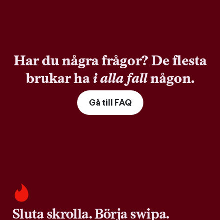
Har du några frågor? De flesta
brukar ha
i alla fall
någon.
Gå till FAQ
Sluta skrolla. Börja swipa.