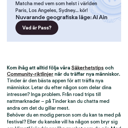
Matcha med vem som helst i världen
Paris, Los Angeles, Sydney... kör!
Nuvarande geografiska läge
:
Al Ain
Vad är Pass?
Kom ihåg att alltid följa våra
Säkerhetstips
och
Community-riktlinjer
när du träffar nya människor.
Tinder är den bästa appen för att träffa nya
människor. Letar du efter någon som delar dina
intressen? Inga problem. Från road trips till
nattmarknader – på Tinder kan du chatta med
andra om det du gillar mest.
Behöver du en modig person som du kan ta med på
festival? Eller du kanske vill ha någon som bryr sig