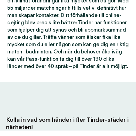
om klimatförändringar lika mycket som du gör. Med
55 miljarder matchningar hittills vet vi definitivt hur
man skapar kontakter. Ditt förhållande till online-
dejting blev precis lite bättre: Tinder har funktioner
som hjälper dig att synas och bli uppmärksammad
av de du gillar. Träffa vänner som älskar fika lika
mycket som du eller någon som kan ge dig en riktig
match i badminton. Och när du behöver åka iväg
kan vår Pass-funktion ta dig till över 190 olika
länder med över 40 språk—på Tinder är allt möjligt.
Kolla in vad som händer i fler Tinder-städer i
närheten!