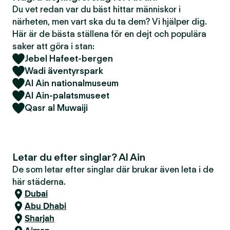
Du vet redan var du bäst hittar människor i
närheten, men vart ska du ta dem? Vi hjälper dig.
Här är de bästa ställena för en dejt och populära
saker att göra i stan:
Jebel Hafeet-bergen
Wadi äventyrspark
Al Ain nationalmuseum
Al Ain-palatsmuseet
Qasr al Muwaiji
Letar du efter singlar? Al Ain
De som letar efter singlar där brukar även leta i de
här städerna.
Dubai
Abu Dhabi
Sharjah