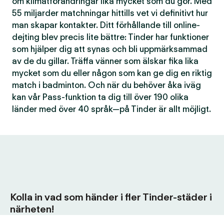
om klimatförändringar lika mycket som du gör. Med
55 miljarder matchningar hittills vet vi definitivt hur
man skapar kontakter. Ditt förhållande till online-
dejting blev precis lite bättre: Tinder har funktioner
som hjälper dig att synas och bli uppmärksammad
av de du gillar. Träffa vänner som älskar fika lika
mycket som du eller någon som kan ge dig en riktig
match i badminton. Och när du behöver åka iväg
kan vår Pass-funktion ta dig till över 190 olika
länder med över 40 språk—på Tinder är allt möjligt.
Kolla in vad som händer i fler Tinder-städer i
närheten!