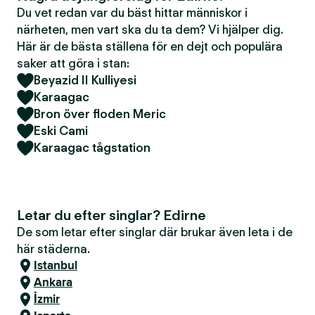
Du vet redan var du bäst hittar människor i
närheten, men vart ska du ta dem? Vi hjälper dig.
Här är de bästa ställena för en dejt och populära
saker att göra i stan:
Beyazid II Kulliyesi
Karaagac
Bron över floden Meric
Eski Cami
Karaagac tågstation
Letar du efter singlar? Edirne
De som letar efter singlar där brukar även leta i de
här städerna.
Istanbul
Ankara
İzmir