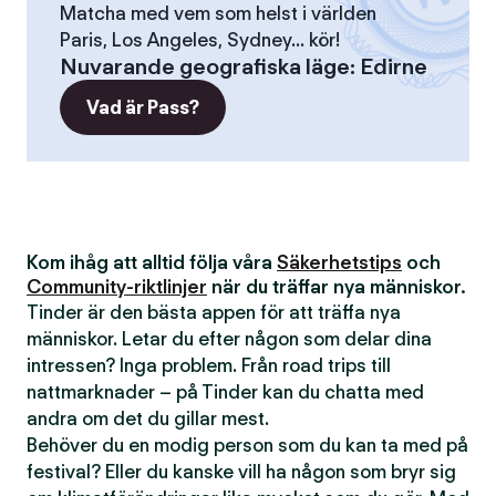
Matcha med vem som helst i världen
Paris, Los Angeles, Sydney... kör!
Nuvarande geografiska läge
:
Edirne
Vad är Pass?
Kom ihåg att alltid följa våra
Säkerhetstips
och
Community-riktlinjer
när du träffar nya människor.
Tinder är den bästa appen för att träffa nya
människor. Letar du efter någon som delar dina
intressen? Inga problem. Från road trips till
nattmarknader – på Tinder kan du chatta med
andra om det du gillar mest.
Behöver du en modig person som du kan ta med på
festival? Eller du kanske vill ha någon som bryr sig