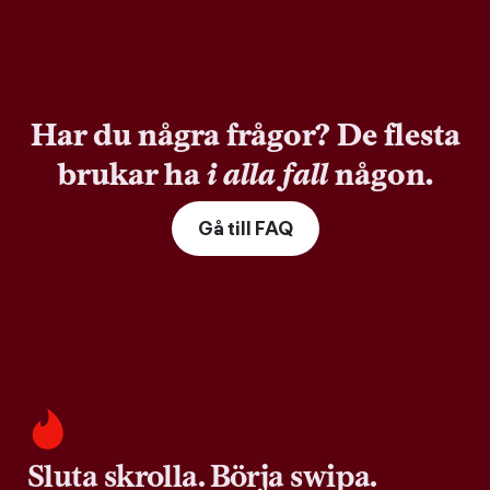
Har du några frågor? De flesta
brukar ha
i alla fall
någon.
Gå till FAQ
Sluta skrolla. Börja swipa.