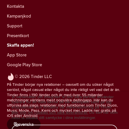
Kontakta
Kampanjkod
Support
Presentkort
Skaffa appen!
App Store
Google Play Store
© 2026 Tinder LLC
På Tinder börjar nya relationer – oavsett om du söker något
seriöst, något casual eller något du inte riktigt vet vad det är än.
Tinder finns i 190 länder och är med över 55 miljarder
Vi värdesätter din integritet. Vi och våra partner använder
matchningar världens mest populära dejtingapp. Här kan du
spårare för att mäta besök på vår webbplats samt ge dig
utforska alla slags relationer med funktioner som Tinder Duos,
erbjudanden och förbättra vår marknadsföring på Tinder.
Music Mode, Pass, Kemi och mycket mer. Ladda ner gratis på
Mer info om cookies och våra leverantörer.
Du kan när som
iOS eller Android.
helst ta tillbaka ditt samtycke i dina inställningar.
svenska