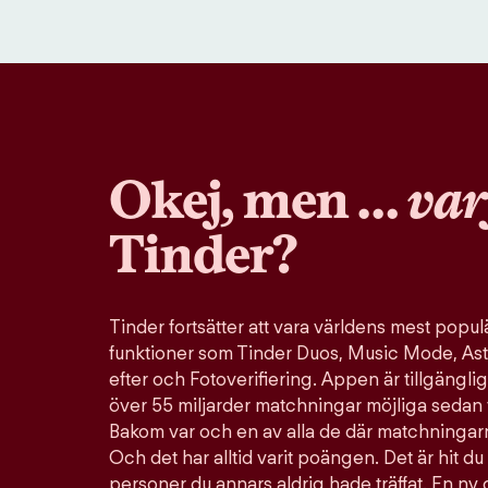
Okej, men …
var
Tinder?
Tinder fortsätter att vara världens mest pop
funktioner som Tinder Duos, Music Mode, Ast
efter och Fotoverifiering. Appen är tillgänglig
över 55 miljarder matchningar möjliga sedan 
Bakom var och en av alla de där matchningarn
Och det har alltid varit poängen. Det är hit du 
personer du annars aldrig hade träffat. En ny