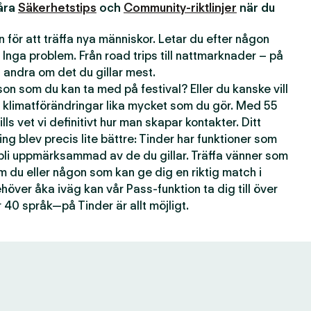
våra
Säkerhetstips
och
Community-riktlinjer
när du
 för att träffa nya människor. Letar du efter någon
 Inga problem. Från road trips till nattmarknader – på
andra om det du gillar mest.
n som du kan ta med på festival? Eller du kanske vill
 klimatförändringar lika mycket som du gör. Med 55
lls vet vi definitivt hur man skapar kontakter. Ditt
ting blev precis lite bättre: Tinder har funktioner som
 bli uppmärksammad av de du gillar. Träffa vänner som
om du eller någon som kan ge dig en riktig match i
över åka iväg kan vår Pass-funktion ta dig till över
 40 språk—på Tinder är allt möjligt.