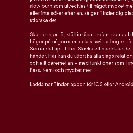
slow burn som utvecklas till något mycket mer
eller inte söker efter än, så ger Tinder dig pla
utforska det.
Skapa en profil, ställ in dina preferenser och
höger på någon som också swipar höger på d
Sen är det upp till er. Skicka ett meddelande, 
händer. Här kan du utforska alla slags relation
och allt däremellan – med funktioner som Ti
Pass, Kemi och mycket mer.
Ladda ner Tinder-appen för iOS eller Android 