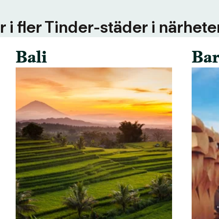
 i fler Tinder-städer i närhete
Bali
Bar