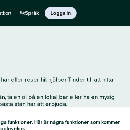
tkort
Språk
Logga in
 eller reser hit hjälper Tinder till att hitta
, ta en öl på en lokal bar eller ha en mysig
 bästa stan har att erbjuda.
iga funktioner. Här är några funktioner som kommer
upplevelse.