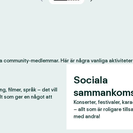
a community-medlemmar. Här är några vanliga aktiviteter
Sociala
sammankoms
g, filmer, språk – det vill
lt som ger en något att
Konserter, festivaler, kar
– allt som är roligare til
med andra!