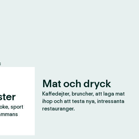
:
Mat och dryck
ter
Kaffedejter, bruncher, att laga mat
ihop och att testa nya, intressanta
aoke, sport
restauranger.
lsammans