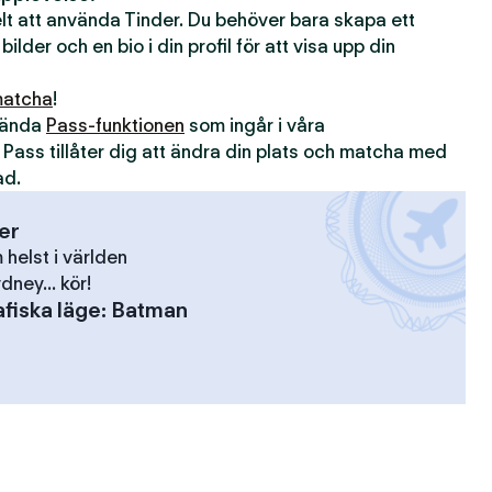
kelt att använda Tinder. Du behöver bara skapa ett
 bilder och en bio i din profil för att visa upp din
atcha
!
nvända
Pass-funktionen
som ingår i våra
. Pass tillåter dig att ändra din plats och matcha med
ad.
ser
elst i världen
dney... kör!
fiska läge
:
Batman