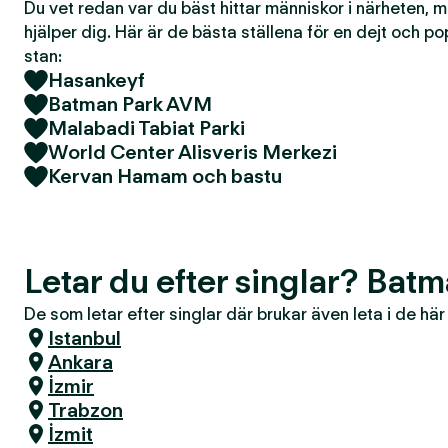
Du vet redan var du bäst hittar människor i närheten, 
hjälper dig. Här är de bästa ställena för en dejt och po
stan:
Hasankeyf
Batman Park AVM
Malabadi Tabiat Parki
World Center Alisveris Merkezi
Kervan Hamam och bastu
Letar du efter singlar? Bat
De som letar efter singlar där brukar även leta i de hä
Istanbul
Ankara
İzmir
Trabzon
İzmit