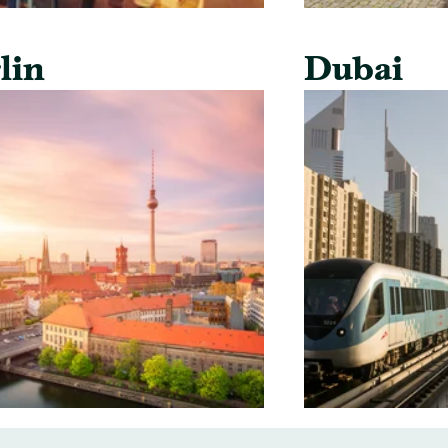
lin
Dubai