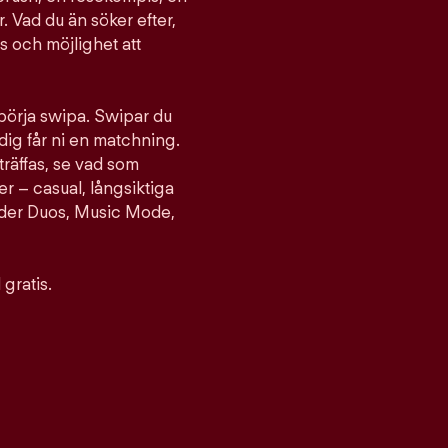
. Vad du än söker efter,
ts och möjlighet att
 börja swipa. Swipar du
ig får ni en matchning.
träffas, se vad som
er – casual, långsiktiga
nder Duos, Music Mode,
gratis.