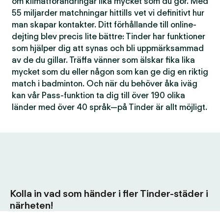
om klimatförändringar lika mycket som du gör. Med
55 miljarder matchningar hittills vet vi definitivt hur
man skapar kontakter. Ditt förhållande till online-
dejting blev precis lite bättre: Tinder har funktioner
som hjälper dig att synas och bli uppmärksammad
av de du gillar. Träffa vänner som älskar fika lika
mycket som du eller någon som kan ge dig en riktig
match i badminton. Och när du behöver åka iväg
kan vår Pass-funktion ta dig till över 190 olika
länder med över 40 språk—på Tinder är allt möjligt.
Kolla in vad som händer i fler Tinder-städer i
närheten!