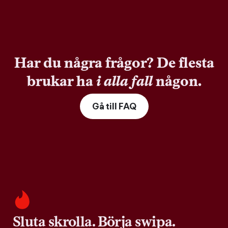
Har du några frågor? De flesta
brukar ha
i alla fall
någon.
Gå till FAQ
Sluta skrolla. Börja swipa.