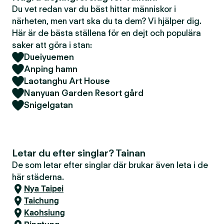
Du vet redan var du bäst hittar människor i
närheten, men vart ska du ta dem? Vi hjälper dig.
Här är de bästa ställena för en dejt och populära
saker att göra i stan:
Dueiyuemen
Anping hamn
Laotanghu Art House
Nanyuan Garden Resort gård
Snigelgatan
Letar du efter singlar? Tainan
De som letar efter singlar där brukar även leta i de
här städerna.
Nya Taipei
Taichung
Kaohsiung