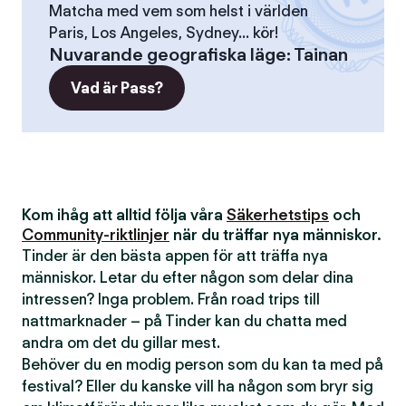
Matcha med vem som helst i världen
Paris, Los Angeles, Sydney... kör!
Nuvarande geografiska läge
:
Tainan
Vad är Pass?
Kom ihåg att alltid följa våra
Säkerhetstips
och
Community-riktlinjer
när du träffar nya människor.
Tinder är den bästa appen för att träffa nya
människor. Letar du efter någon som delar dina
intressen? Inga problem. Från road trips till
nattmarknader – på Tinder kan du chatta med
andra om det du gillar mest.
Behöver du en modig person som du kan ta med på
festival? Eller du kanske vill ha någon som bryr sig