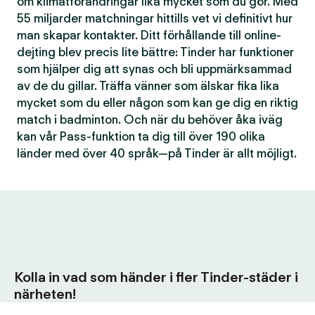
om klimatförändringar lika mycket som du gör. Med
55 miljarder matchningar hittills vet vi definitivt hur
man skapar kontakter. Ditt förhållande till online-
dejting blev precis lite bättre: Tinder har funktioner
som hjälper dig att synas och bli uppmärksammad
av de du gillar. Träffa vänner som älskar fika lika
mycket som du eller någon som kan ge dig en riktig
match i badminton. Och när du behöver åka iväg
kan vår Pass-funktion ta dig till över 190 olika
länder med över 40 språk—på Tinder är allt möjligt.
Kolla in vad som händer i fler Tinder-städer i
närheten!