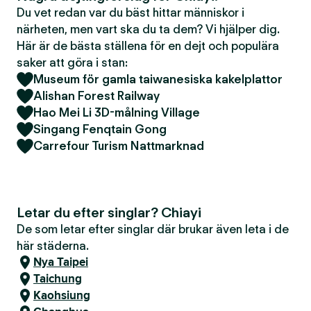
Du vet redan var du bäst hittar människor i
närheten, men vart ska du ta dem? Vi hjälper dig.
Här är de bästa ställena för en dejt och populära
saker att göra i stan:
Museum för gamla taiwanesiska kakelplattor
Alishan Forest Railway
Hao Mei Li 3D-målning Village
Singang Fenqtain Gong
Carrefour Turism Nattmarknad
Letar du efter singlar? Chiayi
De som letar efter singlar där brukar även leta i de
här städerna.
Nya Taipei
Taichung
Kaohsiung