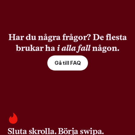
Har du några frågor? De flesta
brukar ha
i alla fall
någon.
Gå till FAQ
Sluta skrolla. Börja swipa.