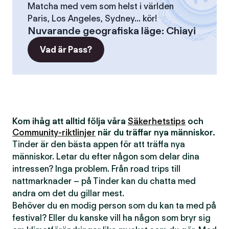
Matcha med vem som helst i världen
Paris, Los Angeles, Sydney... kör!
Nuvarande geografiska läge
:
Chiayi
Vad är Pass?
Kom ihåg att alltid följa våra
Säkerhetstips
och
Community-riktlinjer
när du träffar nya människor.
Tinder är den bästa appen för att träffa nya
människor. Letar du efter någon som delar dina
intressen? Inga problem. Från road trips till
nattmarknader – på Tinder kan du chatta med
andra om det du gillar mest.
Behöver du en modig person som du kan ta med på
festival? Eller du kanske vill ha någon som bryr sig