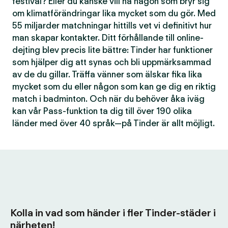
festival? Eller du kanske vill ha någon som bryr sig
om klimatförändringar lika mycket som du gör. Med
55 miljarder matchningar hittills vet vi definitivt hur
man skapar kontakter. Ditt förhållande till online-
dejting blev precis lite bättre: Tinder har funktioner
som hjälper dig att synas och bli uppmärksammad
av de du gillar. Träffa vänner som älskar fika lika
mycket som du eller någon som kan ge dig en riktig
match i badminton. Och när du behöver åka iväg
kan vår Pass-funktion ta dig till över 190 olika
länder med över 40 språk—på Tinder är allt möjligt.
Kolla in vad som händer i fler Tinder-städer i
närheten!