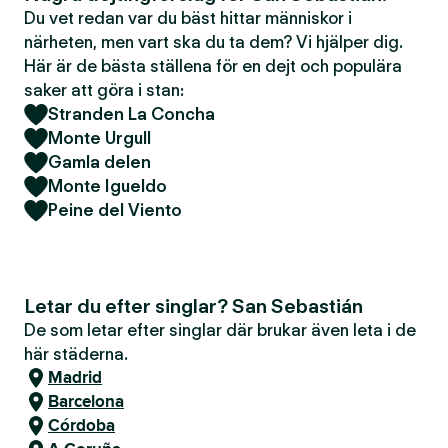
Du vet redan var du bäst hittar människor i
närheten, men vart ska du ta dem? Vi hjälper dig.
Här är de bästa ställena för en dejt och populära
saker att göra i stan:
Stranden La Concha
Monte Urgull
Gamla delen
Monte Igueldo
Peine del Viento
Letar du efter singlar? San Sebastián
De som letar efter singlar där brukar även leta i de
här städerna.
Madrid
Barcelona
Córdoba