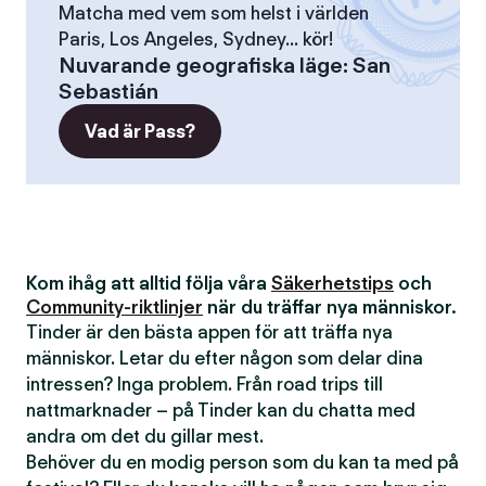
Matcha med vem som helst i världen
Paris, Los Angeles, Sydney... kör!
Nuvarande geografiska läge
:
San
Sebastián
Vad är Pass?
Kom ihåg att alltid följa våra
Säkerhetstips
och
Community-riktlinjer
när du träffar nya människor.
Tinder är den bästa appen för att träffa nya
människor. Letar du efter någon som delar dina
intressen? Inga problem. Från road trips till
nattmarknader – på Tinder kan du chatta med
andra om det du gillar mest.
Behöver du en modig person som du kan ta med på