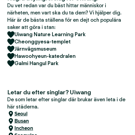
Du vet redan var du bäst hittar människor i
närheten, men vart ska du ta dem? Vi hjälper dig.
Här är de bästa ställena för en dejt och populära
saker att göra i stan:
Uiwang Nature Learning Park
Cheonggyesa-templet
Järnvägsmuseum
Hawoohyeun-katedralen
Galmi Hangul Park
Letar du efter singlar? Uiwang
De som letar efter singlar där brukar även leta i de
här städerna.
Seoul
Busan
Incheon