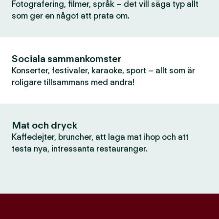
Fotografering, filmer, språk – det vill säga typ allt
som ger en något att prata om.
Sociala sammankomster
Konserter, festivaler, karaoke, sport – allt som är
roligare tillsammans med andra!
Mat och dryck
Kaffedejter, bruncher, att laga mat ihop och att
testa nya, intressanta restauranger.