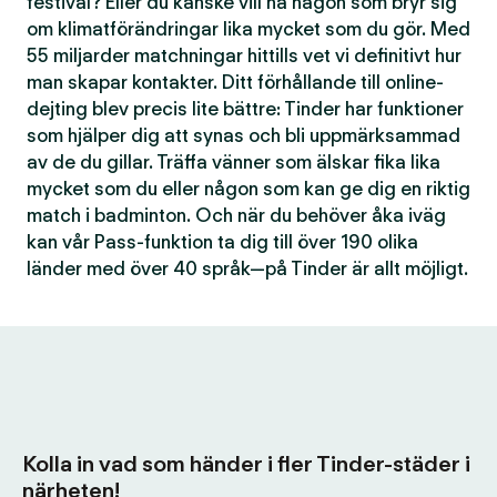
festival? Eller du kanske vill ha någon som bryr sig
om klimatförändringar lika mycket som du gör. Med
55 miljarder matchningar hittills vet vi definitivt hur
man skapar kontakter. Ditt förhållande till online-
dejting blev precis lite bättre: Tinder har funktioner
som hjälper dig att synas och bli uppmärksammad
av de du gillar. Träffa vänner som älskar fika lika
mycket som du eller någon som kan ge dig en riktig
match i badminton. Och när du behöver åka iväg
kan vår Pass-funktion ta dig till över 190 olika
länder med över 40 språk—på Tinder är allt möjligt.
Kolla in vad som händer i fler Tinder-städer i
närheten!