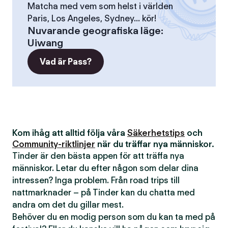
Matcha med vem som helst i världen
Paris, Los Angeles, Sydney... kör!
Nuvarande geografiska läge
:
Uiwang
Vad är Pass?
Kom ihåg att alltid följa våra
Säkerhetstips
och
Community-riktlinjer
när du träffar nya människor.
Tinder är den bästa appen för att träffa nya
människor. Letar du efter någon som delar dina
intressen? Inga problem. Från road trips till
nattmarknader – på Tinder kan du chatta med
andra om det du gillar mest.
Behöver du en modig person som du kan ta med på