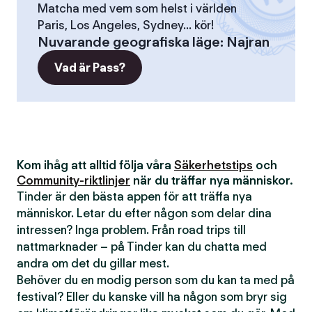
Matcha med vem som helst i världen
Paris, Los Angeles, Sydney... kör!
Nuvarande geografiska läge
:
Najran
Vad är Pass?
Kom ihåg att alltid följa våra
Säkerhetstips
och
Community-riktlinjer
när du träffar nya människor.
Tinder är den bästa appen för att träffa nya
människor. Letar du efter någon som delar dina
intressen? Inga problem. Från road trips till
nattmarknader – på Tinder kan du chatta med
andra om det du gillar mest.
Behöver du en modig person som du kan ta med på
festival? Eller du kanske vill ha någon som bryr sig