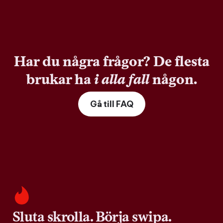
Har du några frågor? De flesta
brukar ha
i alla fall
någon.
Gå till FAQ
Sluta skrolla. Börja swipa.