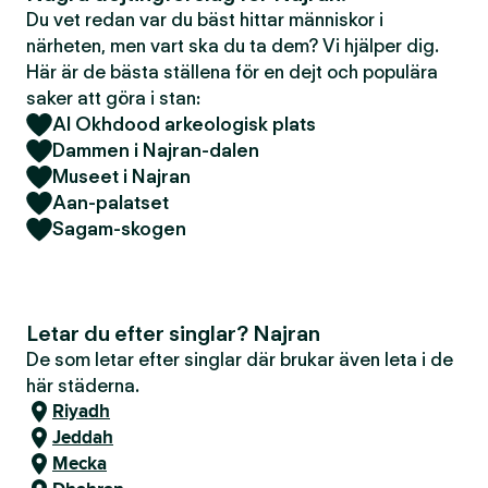
Du vet redan var du bäst hittar människor i
närheten, men vart ska du ta dem? Vi hjälper dig.
Här är de bästa ställena för en dejt och populära
saker att göra i stan:
Al Okhdood arkeologisk plats
Dammen i Najran-dalen
Museet i Najran
Aan-palatset
Sagam-skogen
Letar du efter singlar? Najran
De som letar efter singlar där brukar även leta i de
här städerna.
Riyadh
Jeddah
Mecka