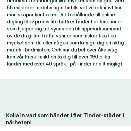
om klimatförändringar lika mycket som du gör. Med
55 miljarder matchningar hittills vet vi definitivt hur
man skapar kontakter. Ditt förhållande till online-
dejting blev precis lite bättre: Tinder har funktioner
som hjälper dig att synas och bli uppmärksammad
av de du gillar. Träffa vänner som älskar fika lika
mycket som du eller någon som kan ge dig en riktig
match i badminton. Och när du behöver åka iväg
kan vår Pass-funktion ta dig till över 190 olika
länder med över 40 språk—på Tinder är allt möjligt.
Kolla in vad som händer i fler Tinder-städer i
närheten!