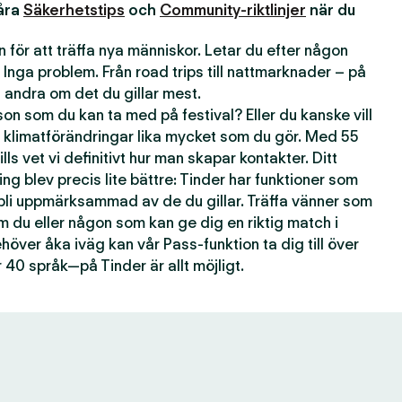
våra
Säkerhetstips
och
Community-riktlinjer
när du
 för att träffa nya människor. Letar du efter någon
 Inga problem. Från road trips till nattmarknader – på
andra om det du gillar mest.
n som du kan ta med på festival? Eller du kanske vill
 klimatförändringar lika mycket som du gör. Med 55
lls vet vi definitivt hur man skapar kontakter. Ditt
ting blev precis lite bättre: Tinder har funktioner som
 bli uppmärksammad av de du gillar. Träffa vänner som
om du eller någon som kan ge dig en riktig match i
över åka iväg kan vår Pass-funktion ta dig till över
 40 språk—på Tinder är allt möjligt.