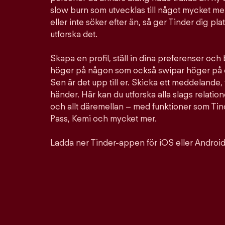
slow burn som utvecklas till något mycket mer
eller inte söker efter än, så ger Tinder dig pla
utforska det.
Skapa en profil, ställ in dina preferenser och
höger på någon som också swipar höger på d
Sen är det upp till er. Skicka ett meddelande, 
händer. Här kan du utforska alla slags relation
och allt däremellan – med funktioner som Ti
Pass, Kemi och mycket mer.
Ladda ner Tinder-appen för iOS eller Android 