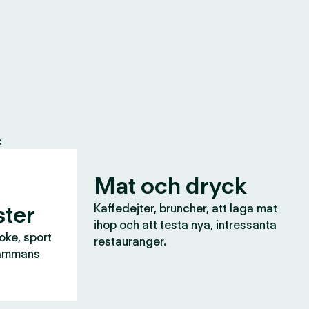
:
Mat och dryck
ter
Kaffedejter, bruncher, att laga mat
ihop och att testa nya, intressanta
aoke, sport
restauranger.
lsammans