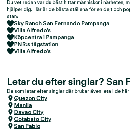
Du vet redan var du bäst hittar människor i närheten, 
hjälper dig. Här är de bästa ställena för en dejt och po
stan:
Sky Ranch San Fernando Pampanga
Villa Alfredo's
Köpcentra i Pampanga
PNR:s tågstation
Villa Alfredo's
Letar du efter singlar? San
De som letar efter singlar där brukar även leta i de hä
Quezon City
Manila
Davao City
Cotabato City
San Pablo