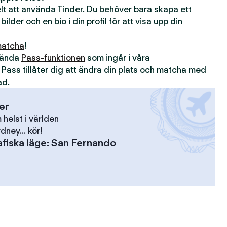
kelt att använda Tinder. Du behöver bara skapa ett
 bilder och en bio i din profil för att visa upp din
atcha
!
nvända
Pass-funktionen
som ingår i våra
. Pass tillåter dig att ändra din plats och matcha med
ad.
ser
elst i världen
dney... kör!
fiska läge
:
San Fernando