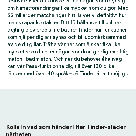
festival? Eller du kanske vill ha någon som bryr sig
om klimatförändringar lika mycket som du gör. Med
55 miljarder matchningar hittills vet vi definitivt hur
man skapar kontakter. Ditt förhållande till online-
dejting blev precis lite bättre: Tinder har funktioner
som hjälper dig att synas och bli uppmärksammad
av de du gillar. Träffa vänner som älskar fika lika
mycket som du eller någon som kan ge dig en riktig
match i badminton. Och när du behöver åka iväg
kan vår Pass-funktion ta dig till över 190 olika
länder med över 40 språk—på Tinder är allt möjligt.
Kolla in vad som händer i fler Tinder-städer i
närheten!