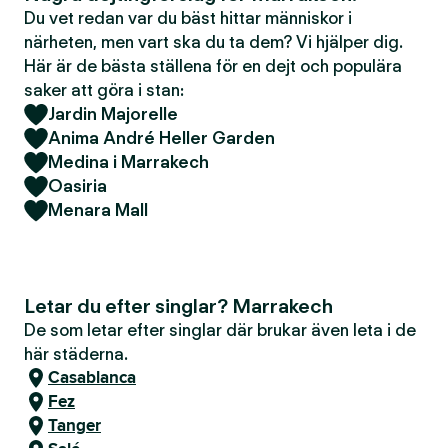
Du vet redan var du bäst hittar människor i
närheten, men vart ska du ta dem? Vi hjälper dig.
Här är de bästa ställena för en dejt och populära
saker att göra i stan:
Jardin Majorelle
Anima André Heller Garden
Medina i Marrakech
Oasiria
Menara Mall
Letar du efter singlar? Marrakech
De som letar efter singlar där brukar även leta i de
här städerna.
Casablanca
Fez
Tanger