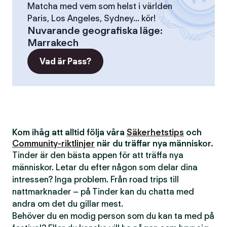
Matcha med vem som helst i världen
Paris, Los Angeles, Sydney... kör!
Nuvarande geografiska läge
:
Marrakech
Vad är Pass?
Kom ihåg att alltid följa våra
Säkerhetstips
och
Community-riktlinjer
när du träffar nya människor.
Tinder är den bästa appen för att träffa nya
människor. Letar du efter någon som delar dina
intressen? Inga problem. Från road trips till
nattmarknader – på Tinder kan du chatta med
andra om det du gillar mest.
Behöver du en modig person som du kan ta med på